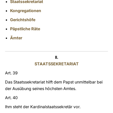
Staatssekretariat
LATINE
K
ongregationen
Gerichtshöfe
P
äpstliche Räte
Ämter
II.
STAATSSEKRETARIAT
Art. 39
Das Staatssekretariat hilft dem Papst unmittelbar bei
der Ausübung seines höchsten Amtes.
Art. 40
Ihm steht der Kardinalstaatssekretär vor.