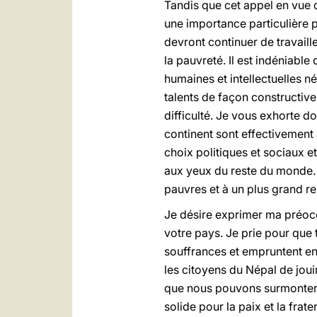
Tandis que cet appel en vue d
une importance particulière 
devront continuer de travaille
la pauvreté. Il est indénia
humaines et intellectuelles n
talents de façon constructiv
difficulté. Je vous exhorte d
continent sont effectivement 
choix politiques et sociaux et
aux yeux du reste du monde. 
pauvres et à un plus grand re
Je désire exprimer ma préoc
votre pays. Je prie pour que 
souffrances et empruntent en
les citoyens du Népal de jouir 
que nous pouvons surmonter le
solide pour la paix et la frater