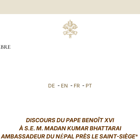
BRE
DE
-
EN
-
FR
-
PT
DISCOURS DU PAPE BENOÎT XVI
À S.E. M. MADAN KUMAR BHATTARAI
AMBASSADEUR DU N
PAL PRÈS LE SAINT-SIÈGE
*
É