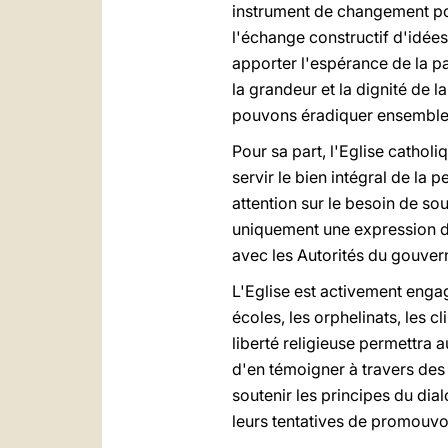
instrument de changement poli
l'échange constructif d'idée
apporter l'espérance de la pai
la grandeur et la dignité de 
pouvons éradiquer ensemble le
Pour sa part, l'Eglise cathol
servir le bien intégral de la
attention sur le besoin de sou
uniquement une expression de 
avec les Autorités du gouvern
L'Eglise est activement eng
écoles, les orphelinats, les c
liberté religieuse permettra 
d'en témoigner à travers de
soutenir les principes du dia
leurs tentatives de promouvoi