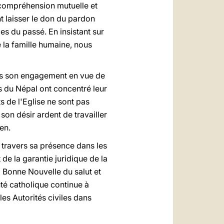
a compréhension mutuelle et
t laisser le don du pardon
mes du passé. En insistant sur
e la famille humaine, nous
dans son engagement en vue de
es du Népal ont concentré leur
ts de l'Eglise ne sont pas
son désir ardent de travailler
en.
travers sa présence dans les
 de la garantie juridique de la
a Bonne Nouvelle du salut et
é catholique continue à
les Autorités civiles dans