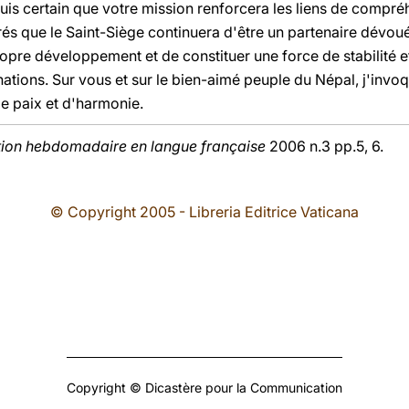
is certain que votre mission renforcera les liens de compréh
és que le Saint-Siège continuera d'être un partenaire dévoué
pre développement et de constituer une force de stabilité et
tions. Sur vous et sur le bien-aimé peuple du Népal, j'invo
e paix et d'harmonie.
tion hebdomadaire en langue française
2006 n.3 pp.5, 6.
© Copyright 2005 - Libreria Editrice Vaticana
Copyright © Dicastère pour la Communication