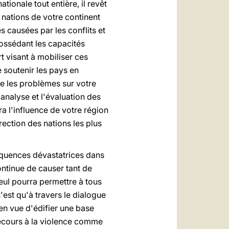
ionale tout entière, il revêt
 nations de votre continent
s causées par les conflits et
ossédant les capacités
t visant à mobiliser ces
 soutenir les pays en
ue les problèmes sur votre
analyse et l'évaluation des
ra l'influence de votre région
ection des nations les plus
équences dévastatrices dans
ontinue de causer tant de
eul pourra permettre à tous
n'est qu'à travers le dialogue
en vue d'édifier une base
recours à la violence comme