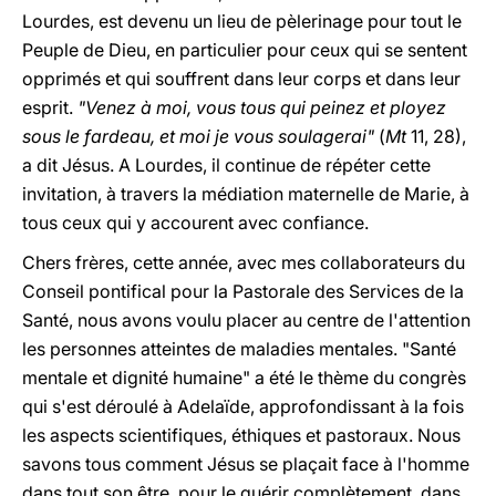
Lourdes, est devenu un lieu de pèlerinage pour tout le
Peuple de Dieu, en particulier pour ceux qui se sentent
opprimés et qui souffrent dans leur corps et dans leur
esprit.
"Venez à moi, vous tous qui peinez et ployez
sous le fardeau, et moi je vous soulagerai"
(
Mt
11, 28),
a dit Jésus. A Lourdes, il continue de répéter cette
invitation, à travers la médiation maternelle de Marie, à
tous ceux qui y accourent avec confiance.
Chers frères, cette année, avec mes collaborateurs du
Conseil pontifical pour la Pastorale des Services de la
Santé, nous avons voulu placer au centre de l'attention
les personnes atteintes de maladies mentales. "Santé
mentale et dignité humaine" a été le thème du congrès
qui s'est déroulé à Adelaïde, approfondissant à la fois
les aspects scientifiques, éthiques et pastoraux. Nous
savons tous comment Jésus se plaçait face à l'homme
dans tout son être, pour le guérir complètement, dans