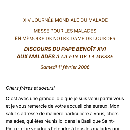
LATINE
XIV JOURN
MONDIALE DU MALADE
ÉE
MESSE POUR LES MALADES
EN M
ÉMOIRE DE NOTRE-DAME DE LOURDES
DISCOURS DU PAPE BENOÎT XVI
AUX
MALADES
À LA FIN DE LA MESSE
Samedi 11 février 2006
Chers frères et soeurs!
C'est avec une grande joie que je suis venu parmi vous
et je vous remercie de votre accueil chaleureux. Mon
salut s'adresse de manière particulière à vous, chers
malades, qui êtes réunis ici dans la Basilique Saint-
Pierre, et je voudrais l'étendre à tous les malades qui