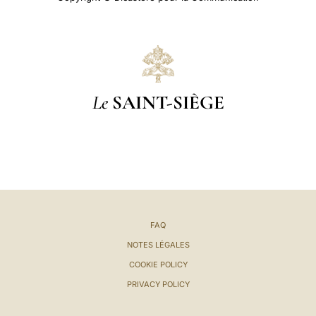
Le
SAINT-SIÈGE
FAQ
NOTES LÉGALES
COOKIE POLICY
PRIVACY POLICY