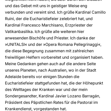
und das Gebet mit uns in geistiger Weise eng
verbunden und vereint sind. Ich grüße Kardinal Camillo
Ruini, der die Eucharistiefeier zelebriert hat, und
Kardinal Francesco Marchisano, Erzpriester der
Vatikanbasilika. Ich grüße alle weiteren hier
anwesenden Bischöfe und Priester. Ich danke der
»UNITALSI« und der »Opera Romana Pellegrinaggi«,
die diese Begegnung zusammen mit zahlreichen
freiwilligen Helfern vorbereitet und organisiert haben.
Meine Gedanken gehen auch auf die andere Seite
unseres Planeten, nach Australien, wo in der Stadt
Adelaide bereits vor einigen Stunden die
Eucharistiefeier stattgefunden hat, die der Höhepunkt
des Welttages der Kranken war und der mein
Sondergesandter, Kardinal Javier Lozano Barragán,
Präsident des Päpstlichen Rates für die Pastoral im
Krankendienst, vorgestanden hat.