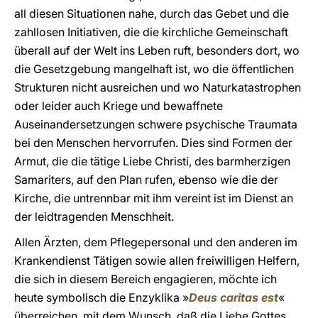
all diesen Situationen nahe, durch das Gebet und die
zahllosen Initiativen, die die kirchliche Gemeinschaft
überall auf der Welt ins Leben ruft, besonders dort, wo
die Gesetzgebung mangelhaft ist, wo die öffentlichen
Strukturen nicht ausreichen und wo Naturkatastrophen
oder leider auch Kriege und bewaffnete
Auseinandersetzungen schwere psychische Traumata
bei den Menschen hervorrufen. Dies sind Formen der
Armut, die die tätige Liebe Christi, des barmherzigen
Samariters, auf den Plan rufen, ebenso wie die der
Kirche, die untrennbar mit ihm vereint ist im Dienst an
der leidtragenden Menschheit.
Allen Ärzten, dem Pflegepersonal und den anderen im
Krankendienst Tätigen sowie allen freiwilligen Helfern,
die sich in diesem Bereich engagieren, möchte ich
heute symbolisch die Enzyklika »
Deus caritas est
«
überreichen, mit dem Wunsch, daß die Liebe Gottes