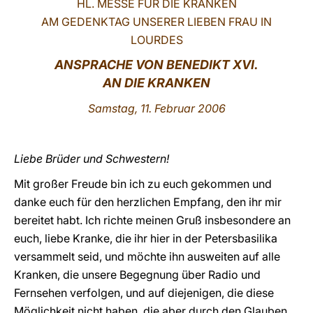
HL. MESSE FÜR DIE KRANKEN
AM GEDENKTAG UNSERER LIEBEN FRAU IN
LATINE
LOURDES
ANSPRACHE VON
BENEDIKT XVI.
A
N DIE KRANKEN
Samstag, 11. Februar 2006
Liebe Brüder und Schwestern!
Mit großer Freude bin ich zu euch gekommen und
danke euch für den herzlichen Empfang, den ihr mir
bereitet habt. Ich richte meinen Gruß insbesondere an
euch, liebe Kranke, die ihr hier in der Petersbasilika
versammelt seid, und möchte ihn ausweiten auf alle
Kranken, die unsere Begegnung über Radio und
Fernsehen verfolgen, und auf diejenigen, die diese
Möglichkeit nicht haben, die aber durch den Glauben