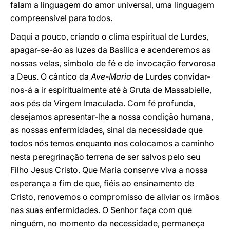
falam a linguagem do amor universal, uma linguagem
compreensível para todos.
Daqui a pouco, criando o clima espiritual de Lurdes,
apagar-se-ão as luzes da Basílica e acenderemos as
nossas velas, símbolo de fé e de invocação fervorosa
a Deus. O cântico da
Ave-Maria
de Lurdes convidar-
nos-á a ir espiritualmente até à Gruta de Massabielle,
aos pés da Virgem Imaculada. Com fé profunda,
desejamos apresentar-lhe a nossa condição humana,
as nossas enfermidades, sinal da necessidade que
todos nós temos enquanto nos colocamos a caminho
nesta peregrinação terrena de ser salvos pelo seu
Filho Jesus Cristo. Que Maria conserve viva a nossa
esperança a fim de que, fiéis ao ensinamento de
Cristo, renovemos o compromisso de aliviar os irmãos
nas suas enfermidades. O Senhor faça com que
ninguém, no momento da necessidade, permaneça