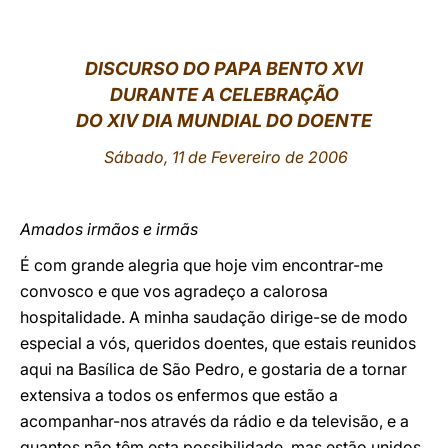
LATINE
DISCURSO DO PAPA BENTO XVI
DURANTE A CELEBRAÇÃO
DO XIV DIA MUNDIAL DO DOENTE
Sábado, 11 de Fevereiro de 2006
Amados irmãos e irmãs
É com grande alegria que hoje vim encontrar-me
convosco e que vos agradeço a calorosa
hospitalidade. A minha saudação dirige-se de modo
especial a vós, queridos doentes, que estais reunidos
aqui na Basílica de São Pedro, e gostaria de a tornar
extensiva a todos os enfermos que estão a
acompanhar-nos através da rádio e da televisão, e a
quantos não têm esta possibilidade, mas estão unidos