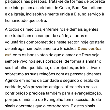
psíquicos nas pessoas. Trata-se de formas de pobreza
que interpelam a caridade de Cristo, Bom Samaritano,
e da Igreja, indissoluvelmente unida a Ele, no serviço à
humanidade que sofre.
A todos os médicos, enfermeiros e demais agentes
que trabalham no campo da saúde, a todos os
voluntários comprometidos neste sector, hoje gostaria
de entregar simbolicamente a Encíclica
Deus caritas
est
,
com os bons votos de que o amor de Deus seja
sempre vivo nos seus corações, de forma a animar o
seu trabalho quotidiano, os projectos, as iniciativas e
sobretudo as suas relações com as pessoas doentes.
Agindo em nome da caridade e segundo o estilo da
caridade, vós prezados amigos, ofereceis a vossa
contribuição preciosa também para a evangelização,
porque o anúncio do Evangelho tem necessidade de
sinais coerentes que o corroborem. E estes sinais