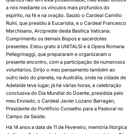
a nós mediante os vínculos mais profundos do
espírito, na fé e na oração. Saúdo o Cardeal Camillo
Ruini, que presidiu à Eucaristia, e o Cardeal Francesco
Marchisano, Arcipreste desta Basílica Vaticana.
Cumprimento os demais Bispos e sacerdotes
presentes. Estou grato à UNITALSI e à Opera Romana
Pellegrinaggi, que prepararam e organizaram o
presente encontro, com a participação de numerosos
voluntários. Dirijo o meu pensamento também ao
outro lado do planeta, na Austrália, onde na cidade de
Adelaide teve lugar, já há várias horas, a celebração
conclusiva do Dia Mundial do Doente, presidida pelo
meu Enviado, o Cardeal Javier Lozano Barragán,
Presidente do Pontifício Conselho para a Pastoral no
Campo da Saúde.
Há 14 anos a data de 11 de Fevereiro, memória litúrgica