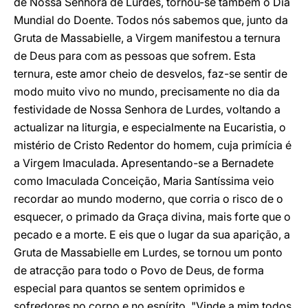
de Nossa Senhora de Lurdes, tornou-se também o Dia
Mundial do Doente. Todos nós sabemos que, junto da
Gruta de Massabielle, a Virgem manifestou a ternura
de Deus para com as pessoas que sofrem. Esta
ternura, este amor cheio de desvelos, faz-se sentir de
modo muito vivo no mundo, precisamente no dia da
festividade de Nossa Senhora de Lurdes, voltando a
actualizar na liturgia, e especialmente na Eucaristia, o
mistério de Cristo Redentor do homem, cuja primícia é
a Virgem Imaculada. Apresentando-se a Bernadete
como Imaculada Conceição, Maria Santíssima veio
recordar ao mundo moderno, que corria o risco de o
esquecer, o primado da Graça divina, mais forte que o
pecado e a morte. E eis que o lugar da sua aparição, a
Gruta de Massabielle em Lurdes, se tornou um ponto
de atracção para todo o Povo de Deus, de forma
especial para quantos se sentem oprimidos e
sofredores no corpo e no espírito. "Vinde a mim todos