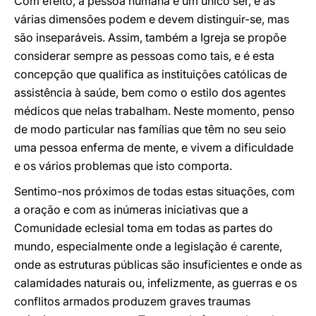
Com efeito, a pessoa humana é um único ser, e as
várias dimensões podem e devem distinguir-se, mas
são inseparáveis. Assim, também a Igreja se propõe
considerar sempre as pessoas como tais, e é esta
concepção que qualifica as instituições católicas de
assistência à saúde, bem como o estilo dos agentes
médicos que nelas trabalham. Neste momento, penso
de modo particular nas famílias que têm no seu seio
uma pessoa enferma de mente, e vivem a dificuldade
e os vários problemas que isto comporta.
Sentimo-nos próximos de todas estas situações, com
a oração e com as inúmeras iniciativas que a
Comunidade eclesial toma em todas as partes do
mundo, especialmente onde a legislação é carente,
onde as estruturas públicas são insuficientes e onde as
calamidades naturais ou, infelizmente, as guerras e os
conflitos armados produzem graves traumas