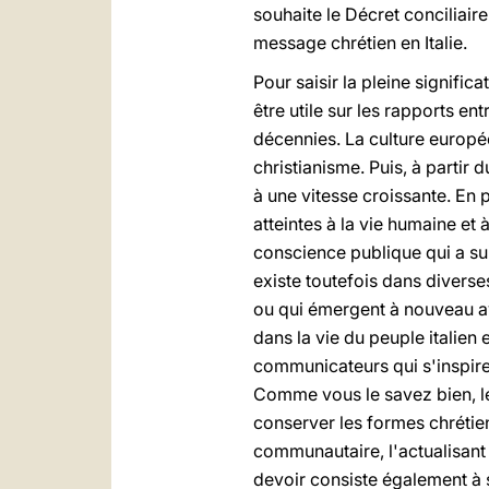
souhaite le Décret conciliair
message chrétien en Italie.
Pour saisir la pleine signifi
être utile sur les rapports en
décennies. La culture europée
christianisme. Puis, à partir
à une vitesse croissante. En p
atteintes à la vie humaine et 
conscience publique qui a su
existe toutefois dans diverse
ou qui émergent à nouveau ave
dans la vie du peuple italien 
communicateurs qui s'inspiren
Comme vous le savez bien, les 
conserver les formes chrétien
communautaire, l'actualisant e
devoir consiste également à s