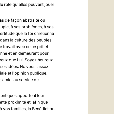
u rôle qu'elles peuvent jouer
pas de façon abstraite ou
peuple, à ses problèmes, à ses
rtitude que la foi chrétienne
 dans la culture des peuples,
 travail avec cet esprit et
enne et en demeurant pour
yeux que Lui. Soyez heureux
t ses idées. Ne vous lassez
le et l'opinion publique.
s amie, au service de
hentiques apportent leur
nte proximité et, afin que
à vos familles, la Bénédiction