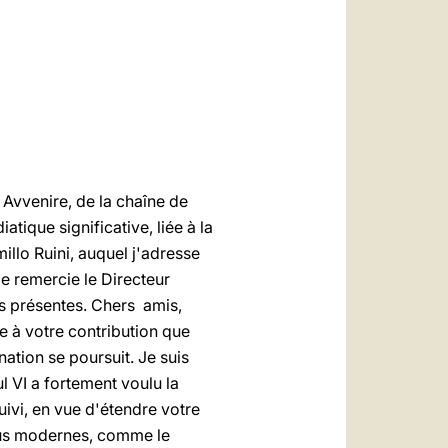
العربيّة
中文
LATINE
 Avvenire, de la chaîne de
iatique significative, liée à la
illo Ruini, auquel j'adresse
je remercie le Directeur
s présentes. Chers amis,
e à votre contribution que
nation se poursuit. Je suis
 VI a fortement voulu la
ivi, en vue d'étendre votre
plus modernes, comme le