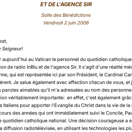
ET DE L'AGENCE SIR
Salle des Bénédictions
Vendredi 2 juin 2006
pat,
e Seigneur!
 aujourd'hui au Vatican le personnel du quotidien catholique
on de radio InBlu et de l'agence Sir. Il s'agit d'une réalité méd
ne, qui est représentée ici par son Président, le Cardinal Cam
érent. Je salue également avec affection chacun de vous, et 
s paroles aimables qu'il m'a adressées au nom des personne
on véritablement importante: en effet, c'est également grâc
italiens pour apporter l'Evangile du Christ dans la vie de la 
cours des années qui ont immédiatement suivi le Concile, Paul
quotidien catholique national. Une décision courageuse a su
diffusion radiotélévisée, en utilisant les technologies les 