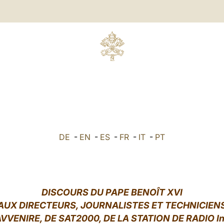
DE
-
EN
-
ES
-
FR
-
IT
-
PT
DISCOURS DU PAPE BENOÎT XVI
AUX DIRECTEURS, JOURNALISTES ET TECHNICIEN
AVVENIRE, DE SAT2000, DE LA STATION DE RADIO In