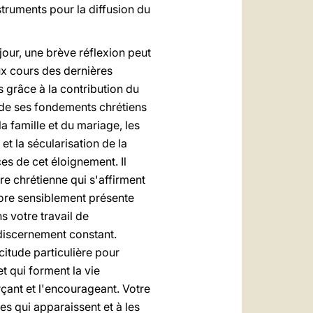
struments pour la diffusion du
jour, une brève réflexion peut
aux cours des dernières
 grâce à la contribution du
ée de ses fondements chrétiens
la famille et du mariage, les
 et la sécularisation de la
es de cet éloignement. Il
re chrétienne qui s'affirment
ncore sensiblement présente
ns votre travail de
 discernement constant.
citude particulière pour
t qui forment la vie
orçant et l'encourageant. Votre
s qui apparaissent et à les