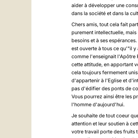
aider à développer une consci
dans la société et dans la cultu
Chers amis, tout cela fait pa
purement intellectuelle, mais
besoins et à ses espérances. 
est ouverte à tous ce qu'"il y
comme l'enseignait l'Apôtre Pa
cette attitude, en apportan
cela toujours fermement uni
d'appartenir à l'Eglise et d'
pas d'édifier des ponts de c
Vous pourrez ainsi être les 
l'homme d'aujourd'hui.
Je souhaite de tout coeur que
attention et leur soutien à c
votre travail porte des fruits