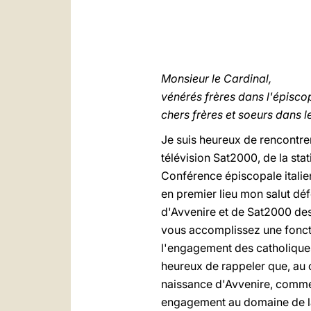
Monsieur le Cardinal,
vénérés frères dans l'épisco
chers frères et soeurs dans l
Je suis heureux de rencontrer
télévision Sat2000, de la stati
Conférence épiscopale italien
en premier lieu mon salut déf
d'Avvenire et de Sat2000 de
vous accomplissez une foncti
l'engagement des catholiques 
heureux de rappeler que, au 
naissance d'Avvenire, comme 
engagement au domaine de la 