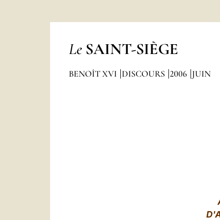
Le
SAINT-SIÈGE
BENOÎT XVI
DISCOURS
2006
JUIN
D'