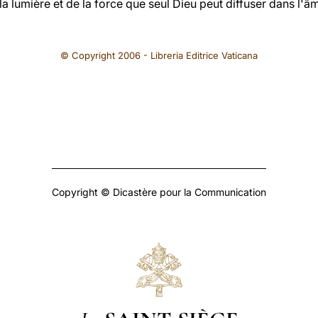
la lumière et de la force que seul Dieu peut diffuser dans l'âm
© Copyright 2006 - Libreria Editrice Vaticana
Copyright © Dicastère pour la Communication
Le