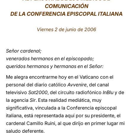
COMUNICACIÓN
LATINE
DE LA CONFERENCIA EPISCOPAL ITALIANA
Viernes 2 de junio de 2006
Señor cardenal;
venerados hermanos en el episcopado;
queridos hermanos y hermanas en el Señor:
Me alegra encontrarme hoy en el Vaticano con el
personal del diario católico
Avvenire
, del canal
televisivo
Sat2000
, del circuito radiofónico
InBlu
y de
la agencia
Sir
. Esta realidad mediática, muy
significativa, vinculada a la Conferencia episcopal
italiana, está representada aquí por su presidente, el
cardenal Camillo Ruini, al que dirijo en primer lugar mi
saludo deferente.