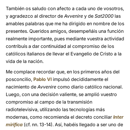
También os saludo con afecto a cada uno de vosotros,
y agradezco al director de
Avvenire
y de
Sat2000
las
amables palabras que me ha dirigido en nombre de los
presentes. Queridos amigos, desempeñáis una función
realmente importante, pues mediante vuestra actividad
contribuís a dar continuidad al compromiso de los
católicos italianos de llevar el Evangelio de Cristo a la
vida de la nación.
Me complace recordar que, en los primeros años del
posconcilio,
Pablo VI
impulsó decididamente el
nacimiento de
Avvenire
como diario católico nacional.
Luego, con una decisión valiente, se amplió vuestro
compromiso al campo de la transmisión
radiotelevisiva, utilizando las tecnologías más
modernas, como recomienda el decreto conciliar
Inter
mirifica
(cf. nn. 13-14). Así, habéis llegado a ser uno de