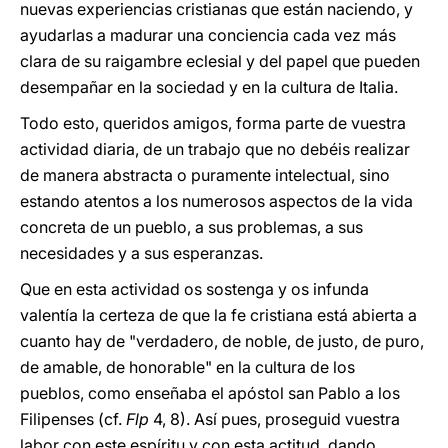
nuevas experiencias cristianas que están naciendo, y
ayudarlas a madurar una conciencia cada vez más
clara de su raigambre eclesial y del papel que pueden
desempañar en la sociedad y en la cultura de Italia.
Todo esto, queridos amigos, forma parte de vuestra
actividad diaria, de un trabajo que no debéis realizar
de manera abstracta o puramente intelectual, sino
estando atentos a los numerosos aspectos de la vida
concreta de un pueblo, a sus problemas, a sus
necesidades y a sus esperanzas.
Que en esta actividad os sostenga y os infunda
valentía la certeza de que la fe cristiana está abierta a
cuanto hay de "verdadero, de noble, de justo, de puro,
de amable, de honorable" en la cultura de los
pueblos, como enseñaba el apóstol san Pablo a los
Filipenses (cf.
Flp
4, 8). Así pues, proseguid vuestra
labor con este espíritu y con esta actitud, dando