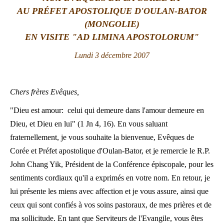
AU PRÉFET APOSTOLIQUE D'OULAN-BATOR
LATINE
(MONGOLIE)
EN VISITE "AD LIMINA APOSTOLORUM"
Lundi 3 décembre 2007
Chers frères Evêques,
"Dieu est amour: celui qui demeure dans l'amour demeure en
Dieu, et Dieu en lui" (1 Jn 4, 16). En vous saluant
fraternellement, je vous souhaite la bienvenue, Evêques de
Corée et Préfet apostolique d'Oulan-Bator, et je remercie le R.P.
John Chang Yik, Président de la Conférence épiscopale, pour les
sentiments cordiaux qu'il a exprimés en votre nom. En retour, je
lui présente les miens avec affection et je vous assure, ainsi que
ceux qui sont confiés à vos soins pastoraux, de mes prières et de
ma sollicitude. En tant que Serviteurs de l'Evangile, vous êtes