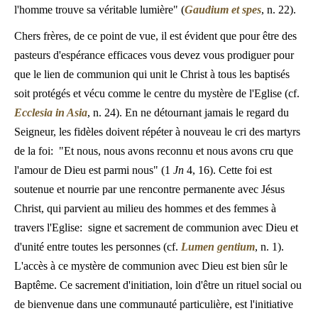
l'homme trouve sa véritable lumière" (
Gaudium et spes
, n. 22).
Chers frères, de ce point de vue, il est évident que pour être des
pasteurs d'espérance efficaces vous devez vous prodiguer pour
que le lien de communion qui unit le Christ à tous les baptisés
soit protégés et vécu comme le centre du mystère de l'Eglise (cf.
Ecclesia in Asia
, n. 24). En ne détournant jamais le regard du
Seigneur, les fidèles doivent répéter à nouveau le cri des martyrs
de la foi: "Et nous, nous avons reconnu et nous avons cru que
l'amour de Dieu est parmi nous" (1
Jn
4, 16). Cette foi est
soutenue et nourrie par une rencontre permanente avec Jésus
Christ, qui parvient au milieu des hommes et des femmes à
travers l'Eglise: signe et sacrement de communion avec Dieu et
d'unité entre toutes les personnes (cf.
Lumen gentium
, n. 1).
L'accès à ce mystère de communion avec Dieu est bien sûr le
Baptême. Ce sacrement d'initiation, loin d'être un rituel social ou
de bienvenue dans une communauté particulière, est l'initiative