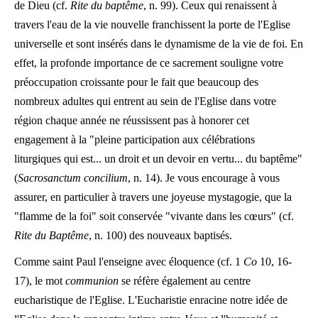
de Dieu (cf.
Rite du baptême
, n. 99). Ceux qui renaissent à
travers l'eau de la vie nouvelle franchissent la porte de l'Eglise
universelle et sont insérés dans le dynamisme de la vie de foi. En
effet, la profonde importance de ce sacrement souligne votre
préoccupation croissante pour le fait que beaucoup des
nombreux adultes qui entrent au sein de l'Eglise dans votre
région chaque année ne réussissent pas à honorer cet
engagement à la "pleine participation aux célébrations
liturgiques qui est... un droit et un devoir en vertu... du baptême"
(
Sacrosanctum concilium
, n. 14). Je vous encourage à vous
assurer, en particulier à travers une joyeuse mystagogie, que la
"flamme de la foi" soit conservée "vivante dans les cœurs" (cf.
Rite du Baptême
, n. 100) des nouveaux baptisés.
Comme saint Paul l'enseigne avec éloquence (cf. 1
Co
10, 16-
17), le mot
communion
se réfère également au centre
eucharistique de l'Eglise. L'Eucharistie enracine notre idée de