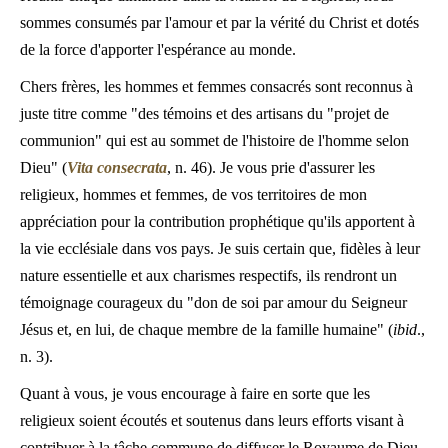
sommes consumés par l'amour et par la vérité du Christ et dotés
de la force d'apporter l'espérance au monde.
Chers frères, les hommes et femmes consacrés sont reconnus à
juste titre comme "des témoins et des artisans du "projet de
communion" qui est au sommet de l'histoire de l'homme selon
Dieu" (
Vita consecrata
, n. 46). Je vous prie d'assurer les
religieux, hommes et femmes, de vos territoires de mon
appréciation pour la contribution prophétique qu'ils apportent à
la vie ecclésiale dans vos pays. Je suis certain que, fidèles à leur
nature essentielle et aux charismes respectifs, ils rendront un
témoignage courageux du "don de soi par amour du Seigneur
Jésus et, en lui, de chaque membre de la famille humaine" (
ibid
.,
n. 3).
Quant à vous, je vous encourage à faire en sorte que les
religieux soient écoutés et soutenus dans leurs efforts visant à
contribuer à la tâche commune de diffuser le Royaume de Dieu.