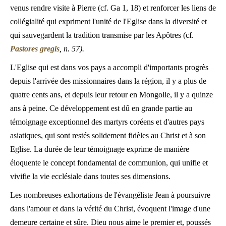
venus rendre visite à Pierre (cf. Ga 1, 18) et renforcer les liens de
collégialité qui expriment l'unité de l'Eglise dans la diversité et
qui sauvegardent la tradition transmise par les Apôtres (cf.
Pastores gregis
, n. 57).
L'Eglise qui est dans vos pays a accompli d'importants progrès
depuis l'arrivée des missionnaires dans la région, il y a plus de
quatre cents ans, et depuis leur retour en Mongolie, il y a quinze
ans à peine. Ce développement est dû en grande partie au
témoignage exceptionnel des martyrs coréens et d'autres pays
asiatiques, qui sont restés solidement fidèles au Christ et à son
Eglise. La durée de leur témoignage exprime de manière
éloquente le concept fondamental de communion, qui unifie et
vivifie la vie ecclésiale dans toutes ses dimensions.
Les nombreuses exhortations de l'évangéliste Jean à poursuivre
dans l'amour et dans la vérité du Christ, évoquent l'image d'une
demeure certaine et sûre. Dieu nous aime le premier et, poussés