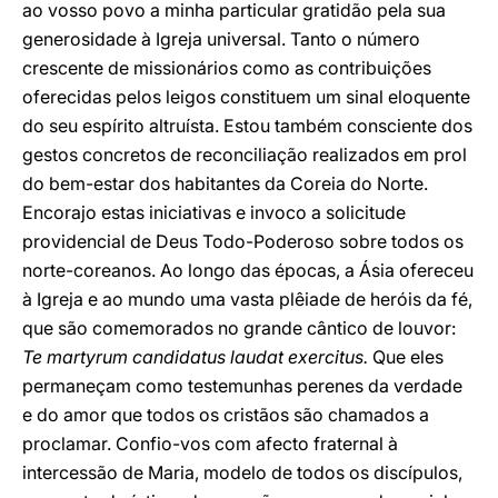
ao vosso povo a minha particular gratidão pela sua
generosidade à Igreja universal. Tanto o número
crescente de missionários como as contribuições
oferecidas pelos leigos constituem um sinal eloquente
do seu espírito altruísta. Estou também consciente dos
gestos concretos de reconciliação realizados em prol
do bem-estar dos habitantes da Coreia do Norte.
Encorajo estas iniciativas e invoco a solicitude
providencial de Deus Todo-Poderoso sobre todos os
norte-coreanos. Ao longo das épocas, a Ásia ofereceu
à Igreja e ao mundo uma vasta plêiade de heróis da fé,
que são comemorados no grande cântico de louvor:
Te martyrum candidatus laudat exercitus.
Que eles
permaneçam como testemunhas perenes da verdade
e do amor que todos os cristãos são chamados a
proclamar. Confio-vos com afecto fraternal à
intercessão de Maria, modelo de todos os discípulos,