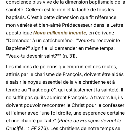
conscience plus vive de la dimension baptismale de la
sainteté. Celle-ci est le don et la tâche de tous les
baptisés. C'est à cette dimension que fit référence
mon vénéré et bien-aimé Prédécesseur dans la Lettre
apostolique
Novo millennio ineunte
, en écrivant:
"Demander à un catéchumène: "Veux-tu recevoir le
Baptême?" signifie lui demander en même temps:
"Veux-tu devenir saint?"" (n. 31).
Les millions de pèlerins qui empruntent ces routes,
attirés par le charisme de François, doivent être aidés
à saisir le noyau essentiel de la vie chrétienne et à
tendre au "haut degré", qui est justement la sainteté. Il
ne suffit pas qu'ils admirent François: à travers lui, ils
doivent pouvoir rencontrer le Christ pour le confesser
et l'aimer avec "une foi droite, une espérance certaine
et une charité parfaite" (
Prière de François devant le
Crucifié
, 1:
FF
276). Les chrétiens de notre temps se