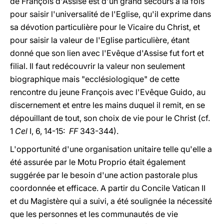
de François d'Assise est d'un grand secours à la fois
pour saisir l'universalité de l'Eglise, qu'il exprime dans
sa dévotion particulière pour le Vicaire du Christ, et
pour saisir la valeur de l'Eglise particulière, étant
donné que son lien avec l'Evêque d'Assise fut fort et
filial. Il faut redécouvrir la valeur non seulement
biographique mais "ecclésiologique" de cette
rencontre du jeune François avec l'Evêque Guido, au
discernement et entre les mains duquel il remit, en se
dépouillant de tout, son choix de vie pour le Christ (cf.
1
Cel
I, 6, 14-15:
FF
343-344).
L'opportunité d'une organisation unitaire telle qu'elle a
été assurée par le Motu Proprio était également
suggérée par le besoin d'une action pastorale plus
coordonnée et efficace. A partir du Concile Vatican II
et du Magistère qui a suivi, a été soulignée la nécessité
que les personnes et les communautés de vie