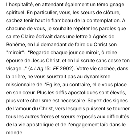
l'hospitalité, en attendant également un témoignage
spirituel. En particulier, vous, les sœurs de clôture,
sachez tenir haut le flambeau de la contemplation. A
chacune de vous, je souhaite répéter les paroles que
sainte Claire écrivait dans une lettre à Agnès de
Bohème, en lui demandant de faire du Christ son
"miroir": "Regarde chaque jour ce miroir, ô reine
épouse de Jésus Christ, et en lui scrute sans cesse ton
visage..." (4
LAg
15:
FF
2902). Votre vie cachée, dans
la prière, ne vous soustrait pas au dynamisme
missionnaire de l'Eglise, au contraire, elle vous place
en son cœur. Plus les défis apostoliques sont élevés,
plus votre charisme est nécessaire. Soyez des signes
de l'amour du Christ, vers lesquels puissent se tourner
tous les autres frères et sœurs exposés aux difficultés
de la vie apostolique et de l'engagement laïc dans le
monde.