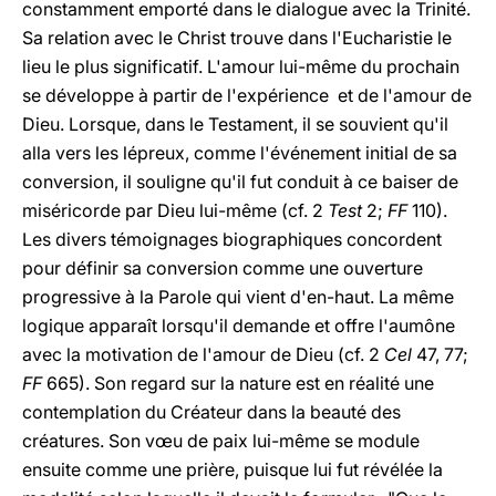
constamment emporté dans le dialogue avec la Trinité.
Sa relation avec le Christ trouve dans l'Eucharistie le
lieu le plus significatif. L'amour lui-même du prochain
se développe à partir de l'expérience et de l'amour de
Dieu. Lorsque, dans le Testament, il se souvient qu'il
alla vers les lépreux, comme l'événement initial de sa
conversion, il souligne qu'il fut conduit à ce baiser de
miséricorde par Dieu lui-même (cf. 2
Test
2;
FF
110).
Les divers témoignages biographiques concordent
pour définir sa conversion comme une ouverture
progressive à la Parole qui vient d'en-haut. La même
logique apparaît lorsqu'il demande et offre l'aumône
avec la motivation de l'amour de Dieu (cf. 2
Cel
47, 77;
FF
665). Son regard sur la nature est en réalité une
contemplation du Créateur dans la beauté des
créatures. Son vœu de paix lui-même se module
ensuite comme une prière, puisque lui fut révélée la