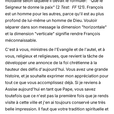
modalité selon laquelle il devait le formuler: "Que le
Seigneur te donne la paix" (2
Test: FF
121). François
est un homme pour les autres, parce qu'il est au plus
profond de lui-même un homme de Dieu. Vouloir
séparer dans son message la dimension "horizontale"
et la dimension "verticale" signifie rendre François
méconnaissable.
C'est à vous, ministres de l'Evangile et de l'autel, et à
vous, religieux et religieuses, que revient la tâche de
développer une annonce de la foi chrétienne à la
hauteur des défis d'aujourd'hui. Vous avez une grande
histoire, et je souhaite exprimer mon appréciation pour
tout ce que vous accomplissez déjà. Si je reviens à
Assise aujourd'hui en tant que Pape, vous savez
toutefois que ce n'est pas la première fois que je rends
visite à cette ville et j'en ai toujours conservé une très
belle impression. Il faut que votre tradition spirituelle et