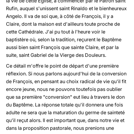
la vie de cette Eglise, à commencer par le Patron saint
Rufin, auquel s'unissent saint Rinaldo et le bienheureux
Angelo. Il va de soi que, à côté de François, il y a
Claire, dont la maison est d'ailleurs toute proche de
cette Cathédrale. J'ai pu tout à l'heure voir le
baptistère où, selon la tradition, reçurent le Baptême
aussi bien saint François que sainte Claire, et par la
suite, saint Gabriel de la Vierge des Douleurs.
Ce détail m'offre le point de départ d'une première
réflexion. Si nous parlons aujourd'hui de la conversion
de François, en pensant au choix radical de vie qu'il fit
encore jeune, nous ne pouvons toutefois pas oublier
que sa première "conversion" eut lieu à travers le don
du Baptême. La réponse totale qu'il donnera une fois
adulte ne sera que la maturation du germe de sainteté
qu'il reçut alors. Il est important que, dans notre vie et
dans la proposition pastorale, nous prenions une