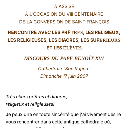
ASSISE
À
LATINE
OCCASION DU VIII CENTENAIRE
À L'
DE LA CONVERSION DE SAINT FRAN
OIS
Ç
RENCONTRE AVEC
LES PR
, LES RELIGIEUX,
ÊTRES
LES RELIGIEUSES, LES DIACRES, LES SUP
ÉRIEURS
ET LES
ÉLÈVES
DISCOURS DU PAPE BENOÎT XVI
Cathédrale "San Rufino"
Dimanche 17 juin 2007
Très chers prêtres et diacres,
religieux et religieuses!
Je peux dire en toute sincérité que j'ai vivement désiré
vous rencontrer dans cette antique cathédrale où,