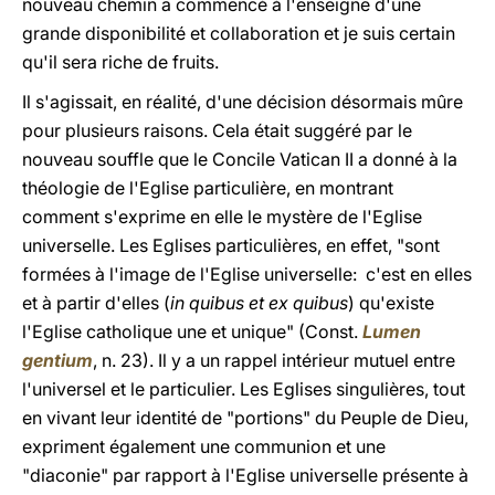
nouveau chemin a commencé à l'enseigne d'une
grande disponibilité et collaboration et je suis certain
qu'il sera riche de fruits.
Il s'agissait, en réalité, d'une décision désormais mûre
pour plusieurs raisons. Cela était suggéré par le
nouveau souffle que le Concile Vatican II a donné à la
théologie de l'Eglise particulière, en montrant
comment s'exprime en elle le mystère de l'Eglise
universelle. Les Eglises particulières, en effet, "sont
formées à l'image de l'Eglise universelle: c'est en elles
et à partir d'elles (
in quibus et ex quibus
) qu'existe
l'Eglise catholique une et unique" (Const.
Lumen
gentium
, n. 23). Il y a un rappel intérieur mutuel entre
l'universel et le particulier. Les Eglises singulières, tout
en vivant leur identité de "portions" du Peuple de Dieu,
expriment également une communion et une
"diaconie" par rapport à l'Eglise universelle présente à