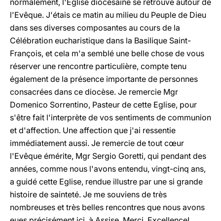
normalement, l'Eglise diocésaine se retrouve autour de
l'Evêque. J'étais ce matin au milieu du Peuple de Dieu
dans ses diverses composantes au cours de la
Célébration eucharistique dans la Basilique Saint-
François, et cela m'a semblé une belle chose de vous
réserver une rencontre particulière, compte tenu
également de la présence importante de personnes
consacrées dans ce diocèse. Je remercie Mgr
Domenico Sorrentino, Pasteur de cette Eglise, pour
s'être fait l'interprète de vos sentiments de communion
et d'affection. Une affection que j'ai ressentie
immédiatement aussi. Je remercie de tout cœur
l'Evêque émérite, Mgr Sergio Goretti, qui pendant des
années, comme nous l'avons entendu, vingt-cinq ans,
a guidé cette Eglise, rendue illustre par une si grande
histoire de sainteté. Je me souviens de très
nombreuses et très belles rencontres que nous avons
eues précisément ici, à Assise. Merci, Excellence!