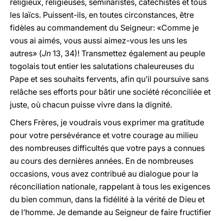
religieux, religieuses, séminaristes, catéchistes et tous
les laïcs. Puissent-ils, en toutes circonstances, être
fidèles au commandement du Seigneur: «Comme je
vous ai aimés, vous aussi aimez-vous les uns les
autres» (
Jn
13, 34)! Transmettez également au peuple
togolais tout entier les salutations chaleureuses du
Pape et ses souhaits fervents, afin qu’il poursuive sans
relâche ses efforts pour bâtir une société réconciliée et
juste, où chacun puisse vivre dans la dignité.
Chers Frères, je voudrais vous exprimer ma gratitude
pour votre persévérance et votre courage au milieu
des nombreuses difficultés que votre pays a connues
au cours des dernières années. En de nombreuses
occasions, vous avez contribué au dialogue pour la
réconciliation nationale, rappelant à tous les exigences
du bien commun, dans la fidélité à la vérité de Dieu et
de l’homme. Je demande au Seigneur de faire fructifier