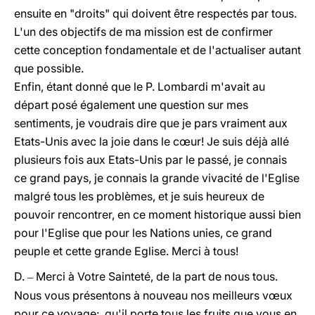
ensuite en "droits" qui doivent être respectés par tous.
L'un des objectifs de ma mission est de confirmer
cette conception fondamentale et de l'actualiser autant
que possible.
Enfin, étant donné que le P. Lombardi m'avait au
départ posé également une question sur mes
sentiments, je voudrais dire que je pars vraiment aux
Etats-Unis avec la joie dans le cœur! Je suis déjà allé
plusieurs fois aux Etats-Unis par le passé, je connais
ce grand pays, je connais la grande vivacité de l'Eglise
malgré tous les problèmes, et je suis heureux de
pouvoir rencontrer, en ce moment historique aussi bien
pour l'Eglise que pour les Nations unies, ce grand
peuple et cette grande Eglise. Merci à tous!
D.
Merci à Votre Sainteté, de la part de nous tous.
–
Nous vous présentons à nouveau nos meilleurs vœux
pour ce voyage: qu'il porte tous les fruits que vous en