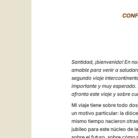
CONF
Santidad, ¡bienvenido! En n
amable para venir a saludarn
segundo viaje intercontinent
importante y muy esperado. 
afronta este viaje y sobre c
Mi viaje tiene sobre todo dos
un motivo particular: la dióc
mismo tiempo nacieron otras c
jubileo para este núcleo de 
sobre el futuro, sobre cómo r