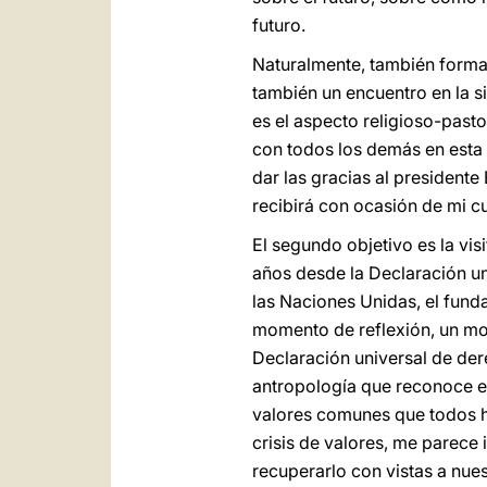
futuro.
Naturalmente, también forma p
también un encuentro en la si
es el aspecto religioso-pasto
con todos los demás en esta
dar las gracias al president
recibirá con ocasión de mi 
El segundo objetivo es la vi
años desde la Declaración un
las Naciones Unidas, el fund
momento de reflexión, un mom
Declaración universal de der
antropología que reconoce en
valores comunes que todos ha
crisis de valores, me parec
recuperarlo con vistas a nues