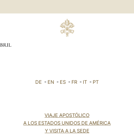
BRIL
DE
-
EN
-
ES
-
FR
-
IT
-
PT
VIAJE APOSTÓLICO
A LOS ESTADOS UNIDOS DE AMÉRICA
Y VISITA A LA SEDE