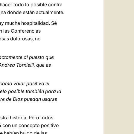
hacer todo lo posible contra
igna donde están actualmente.
ay mucha hospitalidad. Sé
n las Conferencias
cosas dolorosas, no
xactamente al puesto que
ndrea Tornielli, que es
como valor positivo el
elo posible también para la
mbre de Dios puedan usarse
ra historia. Pero todos
 con un concepto positivo
 habían huido de las