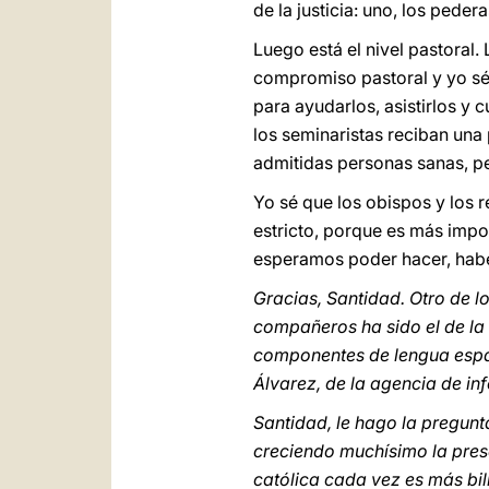
de la justicia: uno, los pede
Luego está el nivel pastoral.
compromiso pastoral y yo sé 
para ayudarlos, asistirlos y
los seminaristas reciban una
admitidas personas sanas, pe
Yo sé que los obispos y los 
estricto, porque es más impo
esperamos poder hacer, haber
Gracias, Santidad. Otro de 
compañeros ha sido el de la 
componentes de lengua españ
Álvarez, de la agencia de i
Santidad, le hago la pregunta
creciendo muchísimo la pres
católica cada vez es más bil