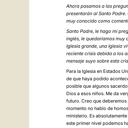
Ahora pasamos a las pregun
presentarán al Santo Padre.
muy conocido como comentad
Santo Padre, le hago mi preg
inglés, le quedaríamos muy a
Iglesia grande, una Iglesia v
reciente crisis debida a los
mensaje suyo sobre esta cris
Para la Iglesia en Estados Un
de que haya podido acontecer
posible que algunos sacerdot
Dios a esos niños. Me da ver
futuro. Creo que deberemos act
momento no hablo de homosex
ministerio. Es absolutamente
este primer nivel podemos ha