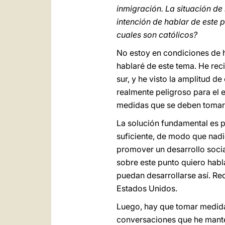
inmigración. La situación de
intención de hablar de este 
cuales son católicos?
No estoy en condiciones de h
hablaré de este tema. He rec
sur, y he visto la amplitud d
realmente peligroso para el 
medidas que se deben tomar 
La solución fundamental es p
suficiente, de modo que nadi
promover un desarrollo socia
sobre este punto quiero habl
puedan desarrollarse así. Re
Estados Unidos.
Luego, hay que tomar medidas
conversaciones que he manten