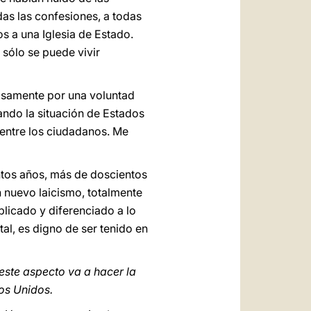
das las confesiones, a todas
os a una Iglesia de Estado.
 sólo se puede vivir
cisamente por una voluntad
iando la situación de Estados
 entre los ciudadanos. Me
ntos años, más de doscientos
 nuevo laicismo, totalmente
plicado y diferenciado a lo
al, es digno de ser tenido en
este aspecto va a hacer la
os Unidos.