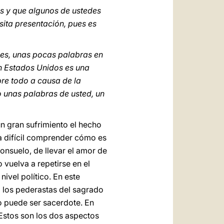
s y que algunos de ustedes
ita presentación, pues es
ases, unas pocas palabras en
en Estados Unidos es una
obre todo a causa de la
o unas palabras de usted, un
un gran sufrimiento el hecho
a difícil comprender cómo es
onsuelo, de llevar el amor de
vuelva a repetirse en el
nivel político. En este
 los pederastas del sagrado
o puede ser sacerdote. En
 Estos son los dos aspectos