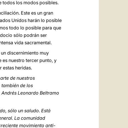
de todos los modos posibles.
ciliación. Este es un gran
tados Unidos harán lo posible
emos todo lo posible para que
rdocio sólo podrán ser
ntensa vida sacramental.
o un discernimiento muy
es nuestro tercer punto, y
 estas heridas.
arte de nuestros
 también de los
o Andrés Leonardo Beltramo
do, sólo un saludo. Está
general. La comunidad
creciente movimiento anti-