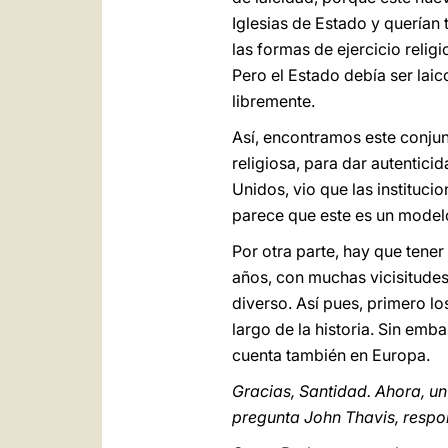
Iglesias de Estado y querían 
las formas de ejercicio relig
Pero el Estado debía ser laic
libremente.
Así, encontramos este conjun
religiosa, para dar autentici
Unidos, vio que las instituc
parece que este es un modelo
Por otra parte, hay que tene
años, con muchas vicisitudes
diverso. Así pues, primero lo
largo de la historia. Sin em
cuenta también en Europa.
Gracias, Santidad. Ahora, un
pregunta John Thavis, respo