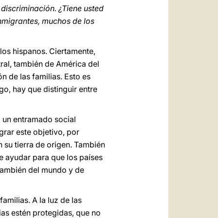
 discriminación. ¿Tiene usted
inmigrantes, muchos de los
los hispanos. Ciertamente,
tral, también de América del
n de las familias. Esto es
o, hay que distinguir entre
, un entramado social
rar este objetivo, por
 su tierra de origen. También
e ayudar para que los países
 también del mundo y de
milias. A la luz de las
ias estén protegidas, que no