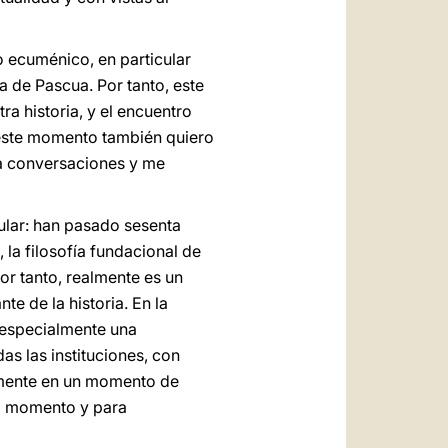
o ecuménico, en particular
a de Pascua. Por tanto, este
ra historia, y el encuentro
 este momento también quiero
ra conversaciones y me
cular: han pasado sesenta
la filosofía fundacional de
or tanto, realmente es un
e de la historia. En la
 especialmente una
s las instituciones, con
samente en un momento de
el momento y para