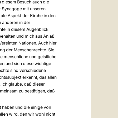
zu diesem Besuch auch die
r Synagoge mit unseren
ale Aspekt der Kirche in den
n anderen in der
hte in diesem Augenblick
behalten und mich aus Anlaß
ereinten Nationen. Auch hier
ung der Menschenrechte. Sie
die menschliche und geistliche
ken und sich diese wichtige
echte sind verschiedene
chtssubjekt erkennt, das allen
 Ich glaube, daß dieser
gemeinsam zu bestätigen, daß
t haben und die einige von
llen wird, den wir wohl nicht