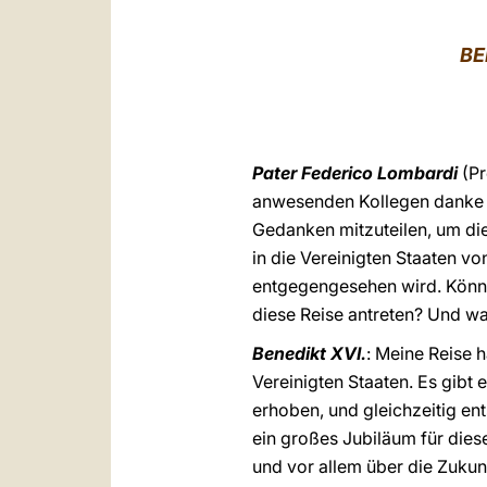
BE
Pater Federico Lombardi
(Pr
anwesenden Kollegen danke i
Gedanken mitzuteilen, um dies
in die Vereinigten Staaten v
entgegengesehen wird. Könne
diese Reise antreten? Und was
Benedikt XVI.
: Meine Reise 
Vereinigten Staaten. Es gibt
erhoben, und gleichzeitig ent
ein großes Jubiläum für diese
und vor allem über die Zuku