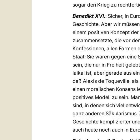
sogar den Krieg zu rechtferti
Benedikt XVI.
: Sicher, in Eu
Geschichte. Aber wir müssen a
einem positiven Konzept der
zusammensetzte, die vor den 
Konfessionen, allen Formen d
Staat: Sie waren gegen eine St
sein, die nur in Freiheit ge
laikal ist, aber gerade aus e
daß Alexis de Toqueville, als
einen moralischen Konsens le
positives Modell zu sein. M
sind, in denen sich viel entw
ganz anderen Säkularismus. Z
Geschichte komplizierter un
auch heute noch auch in Eur