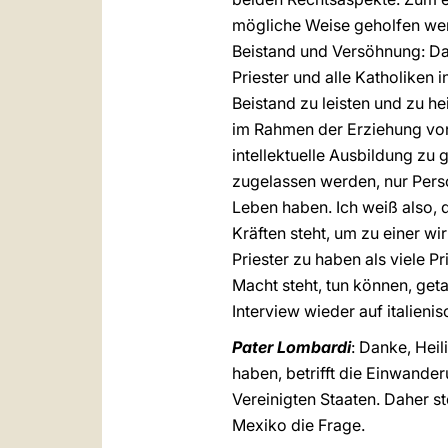
mögliche Weise geholfen werd
Beistand und Versöhnung: Das
Priester und alle Katholiken i
Beistand zu leisten und zu he
im Rahmen der Erziehung von 
intellektuelle Ausbildung zu
zugelassen werden, nur Perso
Leben haben. Ich weiß also, d
Kräften steht, um zu einer wi
Priester zu haben als viele Pr
Macht steht, tun können, ge
Interview wieder auf italienis
Pater Lombardi
: Danke, Heil
haben, betrifft die Einwand
Vereinigten Staaten. Daher s
Mexiko die Frage.