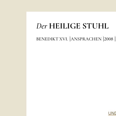
Der
HEILIGE STUHL
BENEDIKT XVI.
ANSPRACHEN
2008
UND