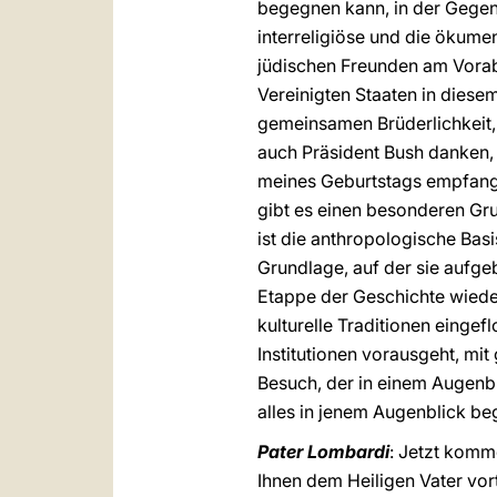
begegnen kann, in der Gegenw
interreligiöse und die ökum
jüdischen Freunden am Vorabe
Vereinigten Staaten in diese
gemeinsamen Brüderlichkeit,
auch Präsident Bush danken,
meines Geburtstags empfangen
gibt es einen besonderen Gru
ist die anthropologische Basi
Grundlage, auf der sie aufge
Etappe der Geschichte wiede
kulturelle Traditionen eingef
Institutionen vorausgeht, mi
Besuch, der in einem Augenbl
alles in jenem Augenblick be
Pater Lombardi
: Jetzt komm
Ihnen dem Heiligen Vater vort