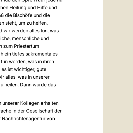
hen Heilung und Hilfe und
aß die Bischöfe und die
en steht, um zu helfen,
d wir werden alles tun, was
liche, menschliche und
en zum Priestertum
h ein tiefes sakramentales
 tun werden, was in ihren
es ist wichtiger, gute
ir alles, was in unserer
zu heilen. Dann wurde das
n unserer Kollegen erhalten
che in der Gesellschaft der
er Nachrichtenagentur von