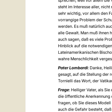
sprechen, weil vor allem die
steht im Interesse aller, nich
sehr wichtig, vor allem den F
vorrangige Problem der Schut
werden. Es muß natürlich au
alle Gewalt. Man muß ihnen he
auch sagen, daß es viele Prob
Hinblick auf die notwendigen
Lateinamerikanischen Bischof
wahre Menschlichkeit vergess
Pater Lombardi
: Danke, Heil
gesagt, auf die Stellung der
Tornielli das Wort, der Vatik
Frage
: Heiliger Vater, als S
die öffentliche Anerkennung 
fragen, ob Sie dieses Modell 
auch die Gefahr besteht, daß