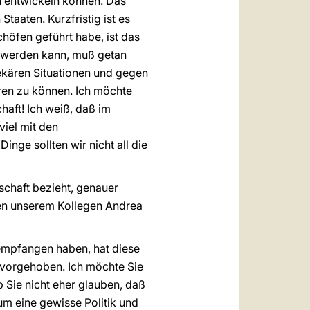
ch entwickeln können. Das
Staaten. Kurzfristig ist es
chöfen geführt habe, ist das
n werden kann, muß getan
ekären Situationen und gegen
hren zu können. Ich möchte
haft! Ich weiß, daß im
viel mit den
nge sollten wir nicht all die
lschaft bezieht, genauer
eben unserem Kollegen Andrea
a empfangen haben, hat diese
ervorgehoben. Ich möchte Sie
b Sie nicht eher glauben, daß
um eine gewisse Politik und