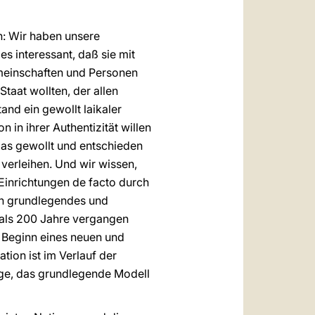
en: Wir haben unsere
es interessant, daß sie mit
emeinschaften und Personen
taat wollten, der allen
and ein gewollt laikaler
n in ihrer Authentizität willen
 das gewollt und entschieden
u verleihen. Und wir wissen,
 Einrichtungen de facto durch
ein grundlegendes und
 als 200 Jahre vergangen
en Beginn eines neuen und
ion ist im Verlauf der
age, das grundlegende Modell