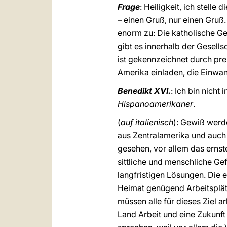
Frage
: Heiligkeit, ich stell
– einen Gruß, nur einen Gruß
enorm zu: Die katholische Ge
gibt es innerhalb der Gesel
ist gekennzeichnet durch pr
Amerika einladen, die Einwan
Benedikt XVI.
: Ich bin nicht
Hispanoamerikaner
.
(
auf italienisch
): Gewiß werd
aus Zentralamerika und auch
gesehen, vor allem das ernste
sittliche und menschliche 
langfristigen Lösungen. Die 
Heimat genügend Arbeitsplät
müssen alle für dieses Ziel a
Land Arbeit und eine Zukunf