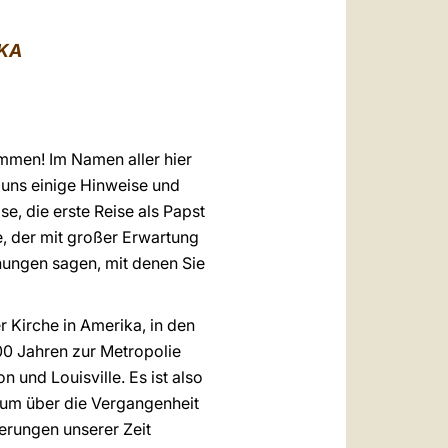
العربيّة
中文
IKA
LATINE
ommen! Im Namen aller hier
uns einige Hinweise und
se, die erste Reise als Papst
e, der mit großer Erwartung
ungen sagen, mit denen Sie
r Kirche in Amerika, in den
00 Jahren zur Metropolie
 und Louisville. Es ist also
, um über die Vergangenheit
erungen unserer Zeit