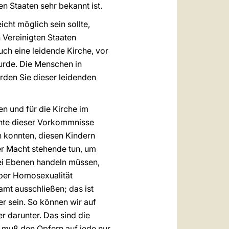
n Staaten sehr bekannt ist.
icht möglich sein sollte,
n Vereinigten Staaten
uch eine leidende Kirche, vor
wurde. Die Menschen in
rden Sie dieser leidenden
ten und für die Kirche im
chte dieser Vorkommnisse
en konnten, diesen Kindern
rer Macht stehende tun, um
drei Ebenen handeln müssen,
über Homosexualität
mt ausschließen; das ist
ter sein. So können wir auf
r darunter. Das sind die
 muß den Opfern auf jede nur