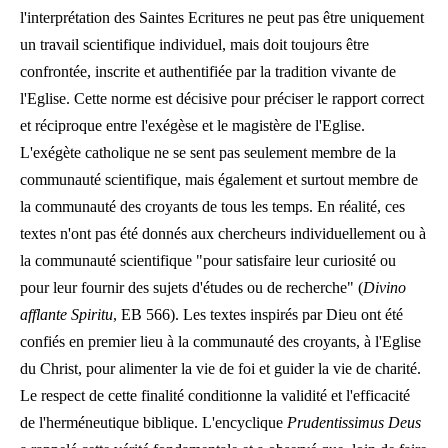
l'interprétation des Saintes Ecritures ne peut pas être uniquement
un travail scientifique individuel, mais doit toujours être
confrontée, inscrite et authentifiée par la tradition vivante de
l'Eglise. Cette norme est décisive pour préciser le rapport correct
et réciproque entre l'exégèse et le magistère de l'Eglise.
L'exégète catholique ne se sent pas seulement membre de la
communauté scientifique, mais également et surtout membre de
la communauté des croyants de tous les temps. En réalité, ces
textes n'ont pas été donnés aux chercheurs individuellement ou à
la communauté scientifique "pour satisfaire leur curiosité ou
pour leur fournir des sujets d'études ou de recherche" (
Divino
afflante Spiritu
, EB 566). Les textes inspirés par Dieu ont été
confiés en premier lieu à la communauté des croyants, à l'Eglise
du Christ, pour alimenter la vie de foi et guider la vie de charité.
Le respect de cette finalité conditionne la validité et l'efficacité
de l'herméneutique biblique. L'encyclique
Prudentissimus Deus