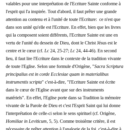
valables pour une interprétation de l'Ecriture Sainte conforme à
l'esprit qui l'a inspirée. Tout d'abord, il faut prêter une grande
attention au contenu et à l'unité de toute l'Ecriture: ce n'est que
dans son unité qu'elle est l'Ecriture. En effet, bien que les livres
qui la composent soient différents, l'Ecriture Sainte est une en
vertu de l'unité du dessein de Dieu, dont le Christ Jésus est le
centre et le cœur (cf.
Lc
24, 25-27;
Lc
24, 44-46). En second
lieu, il faut lire l'Ecriture dans le contexte de la tradition vivante
de toute l'Eglise. Selon une formule d'Origène, "
Sacra Scriptura
principalius est in corde Ecclesiae quam in materialibus
instrumentis scripta
" c'est-à-dire, "l'Ecriture Sainte est écrite
dans le cœur de l'Eglise avant que sur des instruments
matériels". En effet, l'Eglise porte dans sa Tradition la mémoire
vivante de la Parole de Dieu et c'est l'Esprit Saint qui lui donne
l'interprétation de celle-ci selon le sens spirituel (cf. Origène,
Homiliae in Leviticum
, 5, 5). Comme troisième critère, il est
nécessaire de prêter attention à l'analogie de la foi, c'est-à-dire à