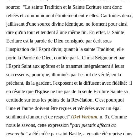
source: "La sainte Tradition et la Sainte Ecriture sont donc
reliées et communiquent étroitement entre elles. Car toutes deux,
jaillissant d'une source divine identique, ne forment pour ainsi
dire qu'un tout et tendent à une même fin. En effet, la Sainte
Ecriture est la parole de Dieu consignée par écrit sous
l'inspiration de l'Esprit divin; quant à la sainte Tradition, elle
porte la Parole de Dieu, confiée par la Christ Seigneur et par
l'Esprit Saint aux apôtres et la transmet intégralement à leurs
successeurs, pour que, illuminés par l'esprit de vérité, en la
prêchant, ils la gardent, l'exposent et la diffusent avec fidélité: il
en résulte que l'Eglise ne tire pas de la seule Ecriture Sainte sa
certitude sur tous les points de la Révélation. C'est pourquoi
l'une et l'autre doivent être reçues et vénérées avec un égal
sentiment d'amour et de respect" (
Dei Verbum
, n. 9). Comme
nous le savons, cette expression "
pari pietatis affectu ac
reverentia
" a été créée par saint Basile, a ensuite été reprise dans