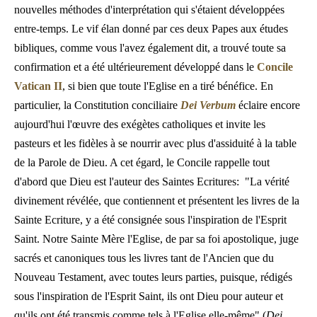
nouvelles méthodes d'interprétation qui s'étaient développées
entre-temps. Le vif élan donné par ces deux Papes aux études
bibliques, comme vous l'avez également dit, a trouvé toute sa
confirmation et a été ultérieurement développé dans le
Concile
Vatican II
, si bien que toute l'Eglise en a tiré bénéfice. En
particulier, la Constitution conciliaire
Dei Verbum
éclaire encore
aujourd'hui l'œuvre des exégètes catholiques et invite les
pasteurs et les fidèles à se nourrir avec plus d'assiduité à la table
de la Parole de Dieu. A cet égard, le Concile rappelle tout
d'abord que Dieu est l'auteur des Saintes Ecritures: "La vérité
divinement révélée, que contiennent et présentent les livres de la
Sainte Ecriture, y a été consignée sous l'inspiration de l'Esprit
Saint. Notre Sainte Mère l'Eglise, de par sa foi apostolique, juge
sacrés et canoniques tous les livres tant de l'Ancien que du
Nouveau Testament, avec toutes leurs parties, puisque, rédigés
sous l'inspiration de l'Esprit Saint, ils ont Dieu pour auteur et
qu'ils ont été transmis comme tels à l'Eglise elle-même" (
Dei