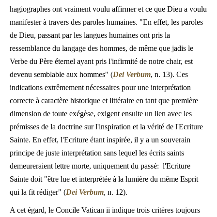
hagiographes ont vraiment voulu affirmer et ce que Dieu a voulu
manifester à travers des paroles humaines. "En effet, les paroles
de Dieu, passant par les langues humaines ont pris la
ressemblance du langage des hommes, de même que jadis le
Verbe du Père éternel ayant pris l'infirmité de notre chair, est
devenu semblable aux hommes" (
Dei Verbum
, n. 13). Ces
indications extrêmement nécessaires pour une interprétation
correcte à caractère historique et littéraire en tant que première
dimension de toute exégèse, exigent ensuite un lien avec les
prémisses de la doctrine sur l'inspiration et la vérité de l'Ecriture
Sainte. En effet, l'Ecriture étant inspirée, il y a un souverain
principe de juste interprétation sans lequel les écrits saints
demeureraient lettre morte, uniquement du passé: l'Ecriture
Sainte doit "être lue et interprétée à la lumière du même Esprit
qui la fit rédiger" (
Dei Verbum
, n. 12).
A cet égard, le Concile Vatican ii indique trois critères toujours