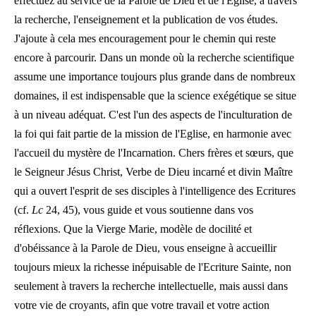
effectuez au service de la Parole de Dieu et de l'Eglise, à travers
la recherche, l'enseignement et la publication de vos études.
J'ajoute à cela mes encouragement pour le chemin qui reste
encore à parcourir. Dans un monde où la recherche scientifique
assume une importance toujours plus grande dans de nombreux
domaines, il est indispensable que la science exégétique se situe
à un niveau adéquat. C'est l'un des aspects de l'inculturation de
la foi qui fait partie de la mission de l'Eglise, en harmonie avec
l'accueil du mystère de l'Incarnation. Chers frères et sœurs, que
le Seigneur Jésus Christ, Verbe de Dieu incarné et divin Maître
qui a ouvert l'esprit de ses disciples à l'intelligence des Ecritures
(cf.
Lc
24, 45), vous guide et vous soutienne dans vos
réflexions. Que la Vierge Marie, modèle de docilité et
d'obéissance à la Parole de Dieu, vous enseigne à accueillir
toujours mieux la richesse inépuisable de l'Ecriture Sainte, non
seulement à travers la recherche intellectuelle, mais aussi dans
votre vie de croyants, afin que votre travail et votre action