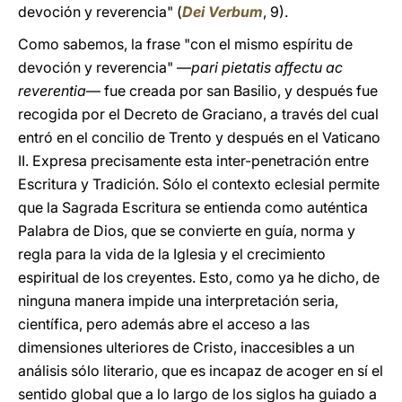
devoción y reverencia" (
Dei Verbum
, 9).
Como sabemos, la frase "con el mismo espíritu de
devoción y reverencia" —
pari pietatis affectu ac
reverentia
— fue creada por san Basilio, y después fue
recogida por el Decreto de Graciano, a través del cual
entró en el concilio de Trento y después en el Vaticano
II. Expresa precisamente esta inter-penetración entre
Escritura y Tradición. Sólo el contexto eclesial permite
que la Sagrada Escritura se entienda como auténtica
Palabra de Dios, que se convierte en guía, norma y
regla para la vida de la Iglesia y el crecimiento
espiritual de los creyentes. Esto, como ya he dicho, de
ninguna manera impide una interpretación seria,
científica, pero además abre el acceso a las
dimensiones ulteriores de Cristo, inaccesibles a un
análisis sólo literario, que es incapaz de acoger en sí el
sentido global que a lo largo de los siglos ha guiado a