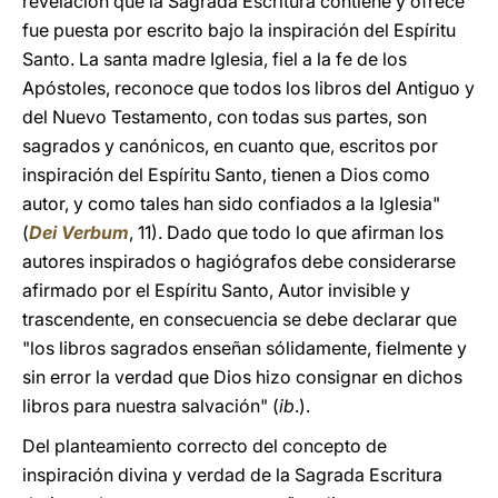
revelación que la Sagrada Escritura contiene y ofrece
fue puesta por escrito bajo la inspiración del Espíritu
Santo. La santa madre Iglesia, fiel a la fe de los
Apóstoles, reconoce que todos los libros del Antiguo y
del Nuevo Testamento, con todas sus partes, son
sagrados y canónicos, en cuanto que, escritos por
inspiración del Espíritu Santo, tienen a Dios como
autor, y como tales han sido confiados a la Iglesia"
(
Dei Verbum
, 11). Dado que todo lo que afirman los
autores inspirados o hagiógrafos debe considerarse
afirmado por el Espíritu Santo, Autor invisible y
trascendente, en consecuencia se debe declarar que
"los libros sagrados enseñan sólidamente, fielmente y
sin error la verdad que Dios hizo consignar en dichos
libros para nuestra salvación" (
ib
.).
Del planteamiento correcto del concepto de
inspiración divina y verdad de la Sagrada Escritura