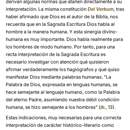
derivan algunas normas que atañen directamente a su
interpretación. La misma constitución
Dei Verbum
,
tras
haber afirmado que Dios es el autor de la Biblia, nos
recuerda que en la Sagrada Escritura Dios habla al
hombre a la manera humana. Y esta sinergia divino-
humana es muy importante. Dios habla realmente para
los hombres de modo humano. Por tanto, para una
recta interpretación de la Sagrada Escritura es
necesario investigar con atención qué quisieron
afirmar verdaderamente los hagiógrafos y qué quiso
manifestar Dios mediante palabras humanas. "La
Palabra de Dios, expresada en lenguas humanas, se
hace semejante al lenguaje humano, como la Palabra
del eterno Padre, asumiendo nuestra débil condición
humana, se hizo semejante a los hombres" (
ib
.
, 13).
Estas indicaciones, muy necesarias para una correcta
interpretación de carácter histórico-literario como