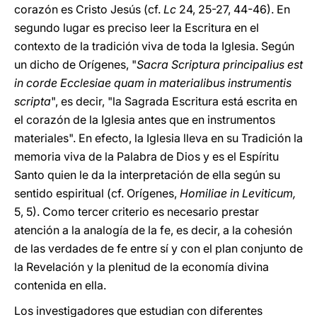
corazón es Cristo Jesús (cf.
Lc
24, 25-27, 44-46). En
segundo lugar es preciso leer la Escritura en el
contexto de la tradición viva de toda la Iglesia. Según
un dicho de Orígenes, "
Sacra Scriptura principalius est
in corde Ecclesiae quam in materialibus instrumentis
scripta
", es decir, "la Sagrada Escritura está escrita en
el corazón de la Iglesia antes que en instrumentos
materiales". En efecto, la Iglesia lleva en su Tradición la
memoria viva de la Palabra de Dios y es el Espíritu
Santo quien le da la interpretación de ella según su
sentido espiritual (cf. Orígenes,
Homiliae in Leviticum,
5, 5). Como tercer criterio es necesario prestar
atención a la analogía de la fe, es decir, a la cohesión
de las verdades de fe entre sí y con el plan conjunto de
la Revelación y la plenitud de la economía divina
contenida en ella.
Los investigadores que estudian con diferentes