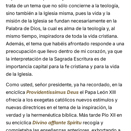
trata de un tema que no sólo concierne a la teología,
sino también a la Iglesia misma, pues la vida y la
misión de la Iglesia se fundan necesariamente en la
Palabra de Dios, la cual es alma de la teología y, al
mismo tiempo, inspiradora de toda la vida cristiana.
Además, el tema que habéis afrontado responde a una
preocupación que llevo dentro de mi corazón, ya que
la interpretación de la Sagrada Escritura es de
importancia capital para la fe cristiana y para la vida
de la Iglesia.
Como usted, señor presidente, ya ha recordado, en la
encíclica
Providentissimus Deus
el Papa León XIII
ofrecía a los exegetas católicos nuevos estímulos y
nuevas directrices en el tema de la inspiración, la
verdad y la hermenéutica bíblica. Más tarde Pío XII en
su encíclica
Divino afflante Spiritu
recogía y
completaba las enseñanzas anteriores, exhortando a