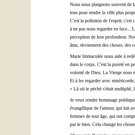
Nous nous plaignons souvent de la po
tous pour rendre la ville plus prop
C'est la pollution de l'esprit; c'e
à ne pas nous regarder en face... 
perception de leur profondeur. No
âme, deviennent des choses, des o
Marie Immaculée nous aide à redéco
dans le corps. C'est la pureté en p
volonté de Dieu. La Vierge nous en
Et à les regarder avec miséricorde,
« Là où le péché s'était multiplié,
Je veux rendre hommage publiquemen
évangélique de l'amour, qui fait a
femmes de tout âge, qui ont compris
par le bien. Cela change les chose