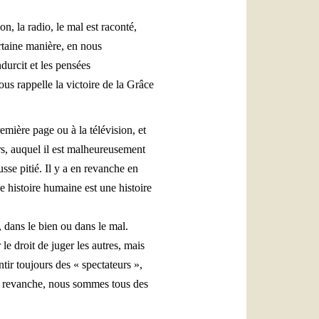
n, la radio, le mal est raconté,
ertaine manière, en nous
ndurcit et les pensées
ous rappelle la victoire de la Grâce
mière page ou à la télévision, et
ers, auquel il est malheureusement
usse pitié. Il y a en revanche en
 histoire humaine est une histoire
, dans le bien ou dans le mal.
le droit de juger les autres, mais
tir toujours des « spectateurs »,
En revanche, nous sommes tous des