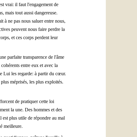
est vrai: il faut l'engagement de
ens, mais tout aussi dangereuse.
uit à ne pas nous saluer entre nous,
ctives peuvent nous faire perdre la
rps, et ces corps perdent leur
une parfaite transparence de l'âme
t cohérents entre eux et avec la
 Lui les regarde: à partir du cœur.
 plus méprisés, les plus exploités.
orcent de pratiquer cette loi
arement la une. Des hommes et des
l est plus utile de répondre au mal
é meilleure.