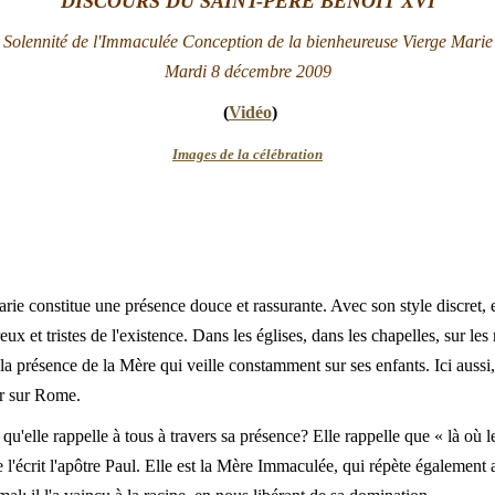
DISCOURS DU SAINT-PÈRE BENOÎT XVI
Solennité de l'Immaculée Conception de la bienheureuse Vierge Marie
Mardi 8 décembre 200
9
(
Vidéo
)
Images de la célébration
ie constitue une présence douce et rassurante. Avec son style discret, el
x et tristes de l'existence. Dans les églises, dans les chapelles, sur l
la présence de la Mère qui veille constamment sur ses enfants. Ici aussi
er sur Rome.
qu'elle rappelle à tous à travers sa présence? Elle rappelle que « là où le
'écrit l'apôtre Paul. Elle est la Mère Immaculée, qui répète égalemen