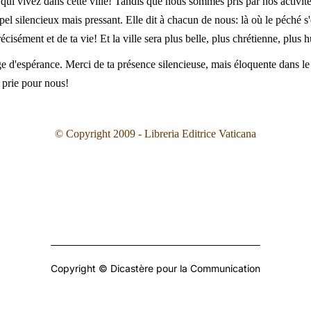
ui vivez dans cette ville! Tandis que nous sommes pris par nos activités
l silencieux mais pressant. Elle dit à chacun de nous: là où le péché s'e
écisément et de ta vie! Et la ville sera plus belle, plus chrétienne, plus 
 d'espérance. Merci de ta présence silencieuse, mais éloquente dans le 
, prie pour nous!
© Copyright 2009 - Libreria Editrice Vaticana
Copyright © Dicastère pour la Communication