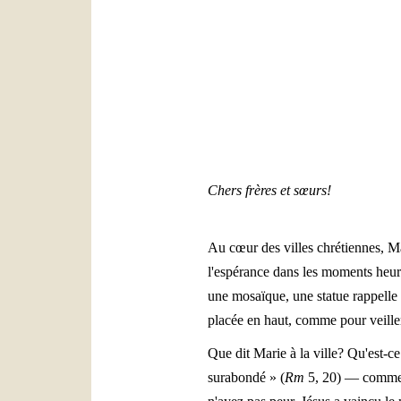
Chers frères et sœurs!
Au cœur des villes chrétiennes, Mar
l'espérance dans les moments heureu
une mosaïque, une statue rappelle 
placée en haut, comme pour veill
Que dit Marie à la ville? Qu'est-ce 
surabondé » (
Rm
5, 20) — comme l