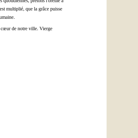
 quotidiennes, prêtons l'oreille à
st multiplié, que la grâce puisse
humaine.
cœur de notre ville. Vierge