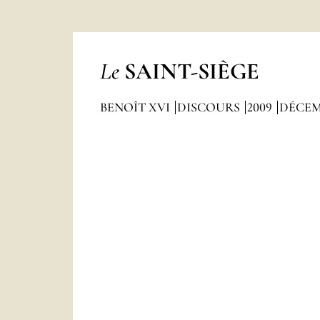
Le
SAINT-SIÈGE
BENOÎT XVI
DISCOURS
2009
DÉCEM