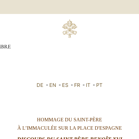
BRE
DE
-
EN
-
ES
-
FR
-
IT
-
PT
HOMMAGE DU SAINT-PÈRE
À L’IMMACULÉE SUR LA PLACE D'ESPAGNE