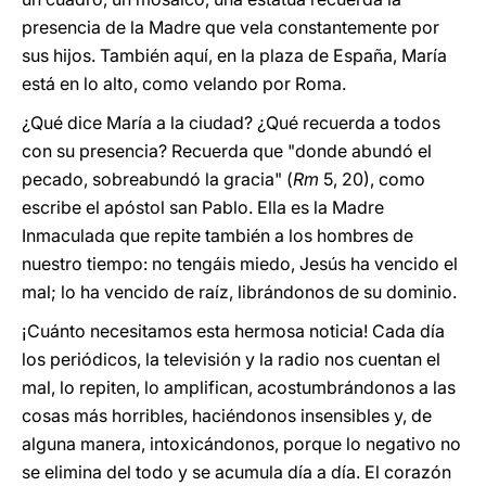
presencia de la Madre que vela constantemente por
sus hijos. También aquí, en la plaza de España, María
está en lo alto, como velando por Roma.
¿Qué dice María a la ciudad? ¿Qué recuerda a todos
con su presencia? Recuerda que "donde abundó el
pecado, sobreabundó la gracia" (
Rm
5, 20), como
escribe el apóstol san Pablo. Ella es la Madre
Inmaculada que repite también a los hombres de
nuestro tiempo: no tengáis miedo, Jesús ha vencido el
mal; lo ha vencido de raíz, librándonos de su dominio.
¡Cuánto necesitamos esta hermosa noticia! Cada día
los periódicos, la televisión y la radio nos cuentan el
mal, lo repiten, lo amplifican, acostumbrándonos a las
cosas más horribles, haciéndonos insensibles y, de
alguna manera, intoxicándonos, porque lo negativo no
se elimina del todo y se acumula día a día. El corazón