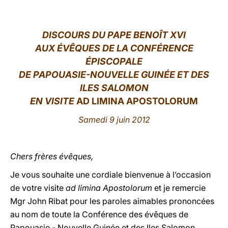
LATINE
DISCOURS DU PAPE BENOÎT XVI
AUX ÉVÊQUES DE LA CONFÉRENCE
ÉPISCOPALE
DE PAPOUASIE-NOUVELLE GUINÉE ET DES
ILES SALOMON
EN VISITE
AD LIMINA APOSTOLORUM
Samedi 9 juin 2012
Chers frères évêques,
Je vous souhaite une cordiale bienvenue à l’occasion
de votre visite
ad limina Apostolorum
et je remercie
Mgr John Ribat pour les paroles aimables prononcées
au nom de toute la Conférence des évêques de
Papouasie - Nouvelle Guinée et des Iles Salomon.