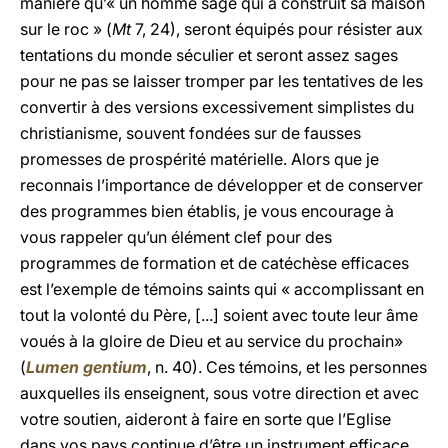
manière qu’« un homme sage qui a construit sa maison
sur le roc » (
Mt
7, 24), seront équipés pour résister aux
tentations du monde séculier et seront assez sages
pour ne pas se laisser tromper par les tentatives de les
convertir à des versions excessivement simplistes du
christianisme, souvent fondées sur de fausses
promesses de prospérité matérielle. Alors que je
reconnais l’importance de développer et de conserver
des programmes bien établis, je vous encourage à
vous rappeler qu’un élément clef pour des
programmes de formation et de catéchèse efficaces
est l’exemple de témoins saints qui « accomplissant en
tout la volonté du Père, [...] soient avec toute leur âme
voués à la gloire de Dieu et au service du prochain»
(
Lumen gentium
, n. 40). Ces témoins, et les personnes
auxquelles ils enseignent, sous votre direction et avec
votre soutien, aideront à faire en sorte que l’Eglise
dans vos pays continue d’être un instrument efficace