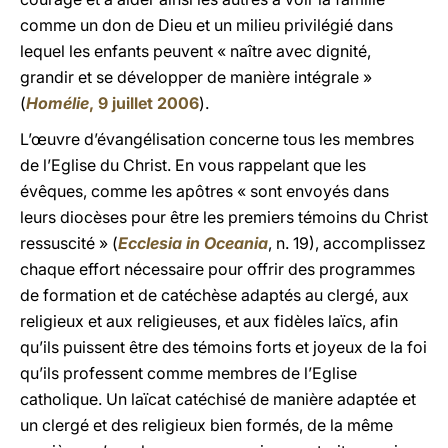
comme un don de Dieu et un milieu privilégié dans
lequel les enfants peuvent « naître avec dignité,
grandir et se développer de manière intégrale »
(
Homélie
, 9 juillet 2006
).
L’œuvre d’évangélisation concerne tous les membres
de l’Eglise du Christ. En vous rappelant que les
évêques, comme les apôtres « sont envoyés dans
leurs diocèses pour être les premiers témoins du Christ
ressuscité » (
Ecclesia in Oceania
, n. 19), accomplissez
chaque effort nécessaire pour offrir des programmes
de formation et de catéchèse adaptés au clergé, aux
religieux et aux religieuses, et aux fidèles laïcs, afin
qu’ils puissent être des témoins forts et joyeux de la foi
qu’ils professent comme membres de l’Eglise
catholique. Un laïcat catéchisé de manière adaptée et
un clergé et des religieux bien formés, de la même