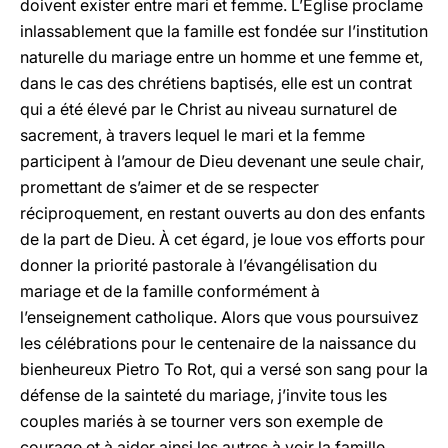
doivent exister entre mari et femme. L’Église proclame
inlassablement que la famille est fondée sur l’institution
naturelle du mariage entre un homme et une femme et,
dans le cas des chrétiens baptisés, elle est un contrat
qui a été élevé par le Christ au niveau surnaturel de
sacrement, à travers lequel le mari et la femme
participent à l’amour de Dieu devenant une seule chair,
promettant de s’aimer et de se respecter
réciproquement, en restant ouverts au don des enfants
de la part de Dieu. À cet égard, je loue vos efforts pour
donner la priorité pastorale à l’évangélisation du
mariage et de la famille conformément à
l’enseignement catholique. Alors que vous poursuivez
les célébrations pour le centenaire de la naissance du
bienheureux Pietro To Rot, qui a versé son sang pour la
défense de la sainteté du mariage, j’invite tous les
couples mariés à se tourner vers son exemple de
courage et à aider ainsi les autres à voir la famille