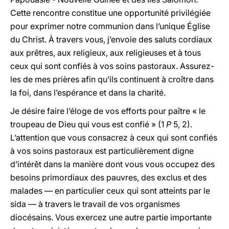
Cette rencontre constitue une opportunité privilégiée
pour exprimer notre communion dans l’unique Église
du Christ. À travers vous, j’envoie des saluts cordiaux
aux prêtres, aux religieux, aux religieuses et à tous
ceux qui sont confiés à vos soins pastoraux. Assurez-
les de mes prières afin qu’ils continuent à croître dans
la foi, dans l’espérance et dans la charité.
Je désire faire l’éloge de vos efforts pour paître « le
troupeau de Dieu qui vous est confié » (1
P
5, 2).
L’attention que vous consacrez à ceux qui sont confiés
à vos soins pastoraux est particulièrement digne
d’intérêt dans la manière dont vous vous occupez des
besoins primordiaux des pauvres, des exclus et des
malades — en particulier ceux qui sont atteints par le
sida — à travers le travail de vos organismes
diocésains. Vous exercez une autre partie importante