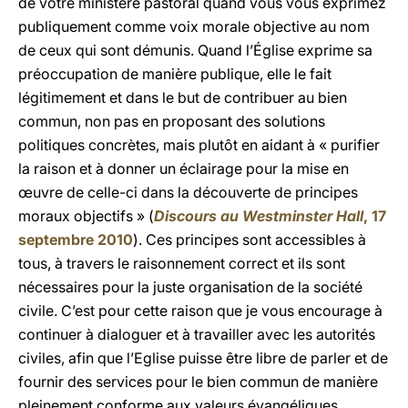
de votre ministère pastoral quand vous vous exprimez
publiquement comme voix morale objective au nom
de ceux qui sont démunis. Quand l’Église exprime sa
préoccupation de manière publique, elle le fait
légitimement et dans le but de contribuer au bien
commun, non pas en proposant des solutions
politiques concrètes, mais plutôt en aidant à « purifier
la raison et à donner un éclairage pour la mise en
œuvre de celle-ci dans la découverte de principes
moraux objectifs » (
Discours au Westminster Hall
, 17
septembre 2010
). Ces principes sont accessibles à
tous, à travers le raisonnement correct et ils sont
nécessaires pour la juste organisation de la société
civile. C’est pour cette raison que je vous encourage à
continuer à dialoguer et à travailler avec les autorités
civiles, afin que l’Eglise puisse être libre de parler et de
fournir des services pour le bien commun de manière
pleinement conforme aux valeurs évangéliques.