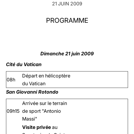
21 JUIN 2009
LATINE
PROGRAMME
Dimanche 21 juin 2009
Cité du Vatican
Départ en hélicoptère
08h
du Vatican
San Giovanni Rotondo
Arrivée sur le terrain
09h15
de sport "Antonio
Massi"
Visite privée
au