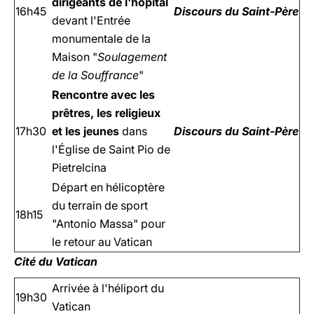
dirigeants de l'hôpital
16h45
Discours du Saint-Père
devant l'Entrée
monumentale de la
Maison "
Soulagement
de la Souffrance
"
Rencontre avec les
prêtres, les religieux
17h30
et les jeunes
dans
Discours du Saint-Père
l'Église de Saint Pio de
Pietrelcina
Départ en hélicoptère
du terrain de sport
18h15
"Antonio Massa" pour
le retour au Vatican
Cité du Vatican
Arrivée à l'héliport du
19h30
Vatican