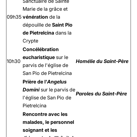
Sanctuaire de Sainte
Marie de la grâce et
09h35
vénération
de la
dépouille de
Saint Pio
de Pietrelcina
dans la
Crypte
Concélébration
eucharistique
sur le
10h30
Homélie du Saint-Père
parvis de l'église de
San Pio de Pietrelcina
Prière de l'
Angelus
Domini
sur le parvis de
Paroles du Saint-Père
l'église de San Pio de
Pietrelcina
Rencontre avec les
malades, le personnel
soignant et les