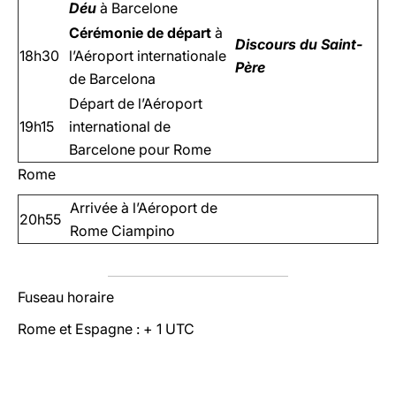
Déu
à Barcelone
Cérémonie de départ
à
Discours du Saint-
18h30
l’Aéroport internationale
P
ère
de Barcelona
Départ de l’Aéroport
19h15
international de
Barcelone pour Rome
Rome
Arrivée à l’Aéroport de
20h55
Rome Ciampino
Fuseau horaire
Rome et Espagne : + 1 UTC