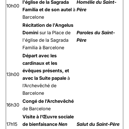
l'église de la Sagrada
Homélie du Saint-
10h00
Familia et de son autel
à
Père
Barcelone
Récitation de l'Angelus
Domini
sur la Place de
Paroles du Saint-
l'église de la Sagrada
P
ère
Familia à Barcelone
Départ avec les
cardinaux et les
évêques présents, et
13h00
avec la Suite papale
à
l’Archevêché de
Barcelone
Congé de l’Archevêché
16h30
de Barcelone
Visite à l’Œuvre sociale
17h15
de bienfaisance
Nen
Salut du
Saint-Père