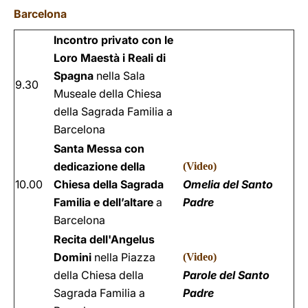
Barcelona
Incontro privato con le
Loro Maestà i Reali di
Spagna
nella Sala
9.30
Museale della Chiesa
della Sagrada Familia a
Barcelona
Santa Messa con
dedicazione della
(
Video
)
10.00
Chiesa della Sagrada
Omelia del Santo
Familia e dell’altare
a
Padre
Barcelona
Recita dell'Angelus
Domini
nella Piazza
(
Video
)
della Chiesa della
Parole del Santo
Sagrada Familia a
Padre