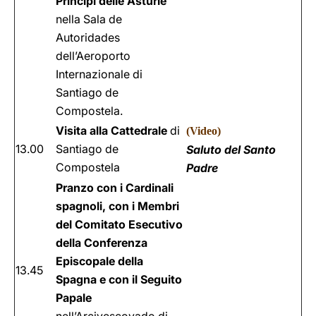
Principi delle Asturie
nella Sala de
Autoridades
dell’Aeroporto
Internazionale di
Santiago de
Compostela.
Visita alla Cattedrale
di
(
Video
)
13.00
Santiago de
Saluto del Santo
Compostela
Padre
Pranzo con i Cardinali
spagnoli, con i Membri
del Comitato Esecutivo
della Conferenza
Episcopale della
13.45
Spagna e con il Seguito
Papale