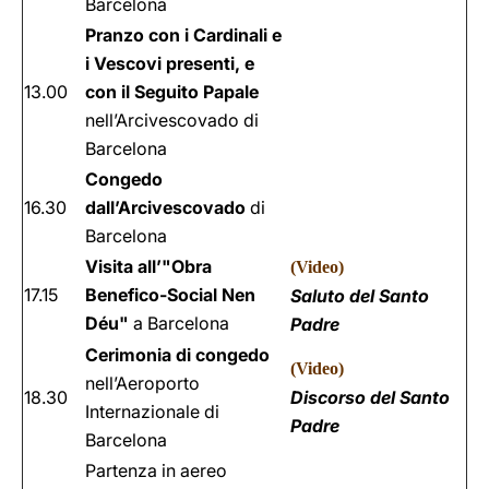
Barcelona
Pranzo con i Cardinali e
i Vescovi presenti, e
13.00
con il Seguito Papale
nell’Arcivescovado di
Barcelona
Congedo
16.30
dall’Arcivescovado
di
Barcelona
Visita all’"Obra
(
Video
)
17.15
Benefico-Social Nen
Saluto del Santo
Déu"
a Barcelona
Padre
Cerimonia di congedo
(
Video
)
nell’Aeroporto
18.30
Discorso del Santo
Internazionale di
Padre
Barcelona
Partenza in aereo