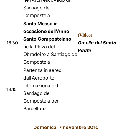
nell’Arcivescovado di
Santiago de
Compostela
Santa Messa in
occasione dell'Anno
(
Video
)
Santo Compostelano
16.30
Omelia del Santo
nella Plaza del
Padre
Obradoiro a Santiago de
Compostela
Partenza in aereo
dall’Aeroporto
Internazionale di
19.15
Santiago de
Compostela per
Barcellona
Domenica, 7 novembre 2010