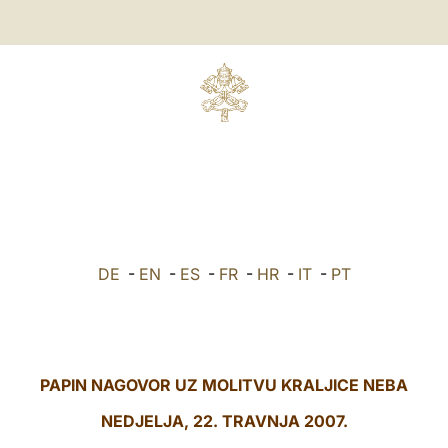
DE
-
EN
-
ES
-
FR
-
HR
-
IT
-
PT
PAPIN NAGOVOR UZ MOLITVU KRALJICE NEBA
NEDJELJA, 22. TRAVNJA 2007.