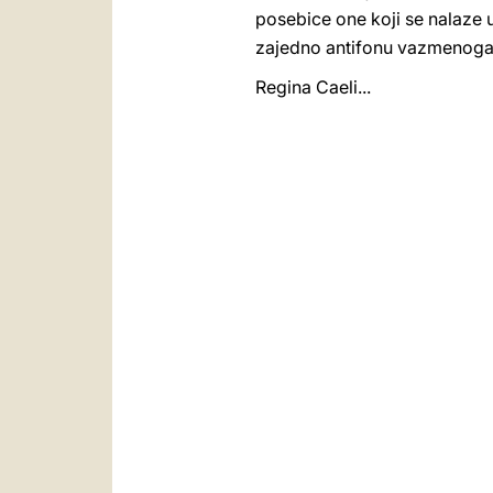
posebice one koji se nalaze 
zajedno antifonu vazmenoga
Regina Caeli...