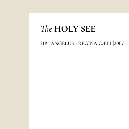
The
HOLY SEE
HR
ANGELUS - REGINA CÆLI
2007