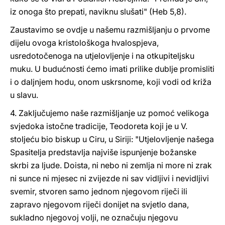
iz onoga što prepati, naviknu slušati" (Heb 5,8).
Zaustavimo se ovdje u našemu razmišljanju o prvome
dijelu ovoga kristološkoga hvalospjeva,
usredotočenoga na utjelovljenje i na otkupiteljsku
muku. U budućnosti ćemo imati prilike dublje promisliti
i o daljnjem hodu, onom uskrsnome, koji vodi od križa
u slavu.
4. Zaključujemo naše razmišljanje uz pomoć velikoga
svjedoka istočne tradicije, Teodoreta koji je u V.
stoljeću bio biskup u Ciru, u Siriji: "Utjelovljenje našega
Spasitelja predstavlja najviše ispunjenje božanske
skrbi za ljude. Doista, ni nebo ni zemlja ni more ni zrak
ni sunce ni mjesec ni zvijezde ni sav vidljivi i nevidljivi
svemir, stvoren samo jednom njegovom riječi ili
zapravo njegovom riječi donijet na svjetlo dana,
sukladno njegovoj volji, ne označuju njegovu