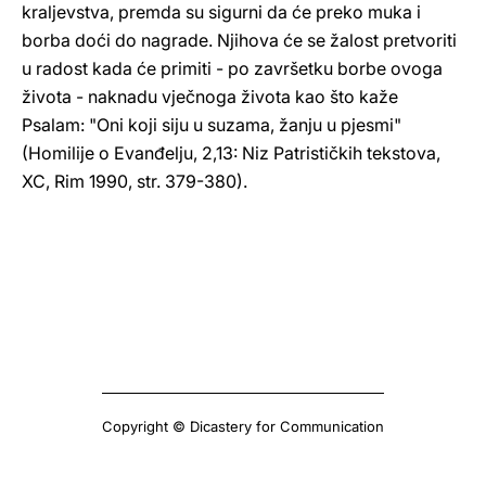
kraljevstva, premda su sigurni da će preko muka i
borba doći do nagrade. Njihova će se žalost pretvoriti
u radost kada će primiti - po završetku borbe ovoga
života - naknadu vječnoga života kao što kaže
Psalam: "Oni koji siju u suzama, žanju u pjesmi"
(Homilije o Evanđelju, 2,13: Niz Patrističkih tekstova,
XC, Rim 1990, str. 379-380).
Copyright © Dicastery for Communication