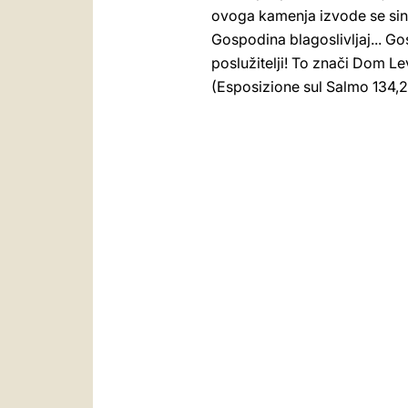
ovoga kamenja izvode se sin
Gospodina blagoslivljaj... Gos
poslužitelji! To znači Dom Le
(Esposizione sul Salmo 134,24