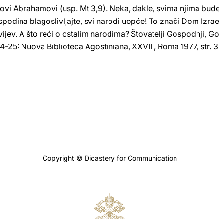
ovi Abrahamovi (usp. Mt 3,9). Neka, dakle, svima njima bud
podina blagoslivljajte, svi narodi uopće! To znači Dom Izraelo
vijev. A što reći o ostalim narodima? Štovatelji Gospodnji, Go
-25: Nuova Biblioteca Agostiniana, XXVIII, Roma 1977, str. 3
Copyright © Dicastery for Communication