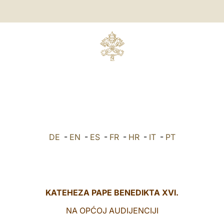
DE
-
EN
-
ES
-
FR
-
HR
-
IT
-
PT
KATEHEZA PAPE BENEDIKTA XVI.
NA OPĆOJ AUDIJENCIJI