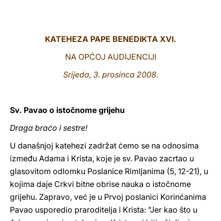
LATINE
KATEHEZA PAPE BENEDIKTA XVI.
NA OPĆOJ AUDIJENCIJI
Srijeda, 3. prosinca 2008.
Sv. Pavao o istočnome grijehu
Draga braćo i sestre!
U današnjoj katehezi zadržat ćemo se na odnosima
između Adama i Krista, koje je sv. Pavao zacrtao u
glasovitom odlomku Poslanice Rimljanima (5, 12-21), u
kojima daje Crkvi bitne obrise nauka o istočnome
grijehu. Zapravo, već je u Prvoj poslanici Korinćanima
Pavao usporedio praroditelja i Krista: "Jer kao što u