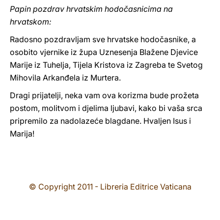
Papin pozdrav hrvatskim hodočasnicima na
hrvatskom:
Radosno pozdravljam sve hrvatske hodočasnike, a
osobito vjernike iz župa Uznesenja Blažene Djevice
Marije iz Tuhelja, Tijela Kristova iz Zagreba te Svetog
Mihovila Arkanđela iz Murtera.
Dragi prijatelji, neka vam ova korizma bude prožeta
postom, molitvom i djelima ljubavi, kako bi vaša srca
pripremilo za nadolazeće blagdane. Hvaljen Isus i
Marija!
© Copyright 2011 - Libreria Editrice Vaticana