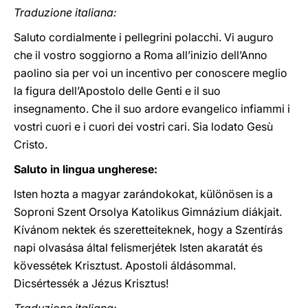
Traduzione italiana:
Saluto cordialmente i pellegrini polacchi. Vi auguro
che il vostro soggiorno a Roma all’inizio dell’Anno
paolino sia per voi un incentivo per conoscere meglio
la figura dell’Apostolo delle Genti e il suo
insegnamento. Che il suo ardore evangelico infiammi i
vostri cuori e i cuori dei vostri cari. Sia lodato Gesù
Cristo.
Saluto in lingua ungherese:
Isten hozta a magyar zarándokokat, különösen is a
Soproni Szent Orsolya Katolikus Gimnázium diákjait.
Kívánom nektek és szeretteiteknek, hogy a Szentírás
napi olvasása által felismerjétek Isten akaratát és
kövessétek Krisztust. Apostoli áldásommal.
Dicsértessék a Jézus Krisztus!