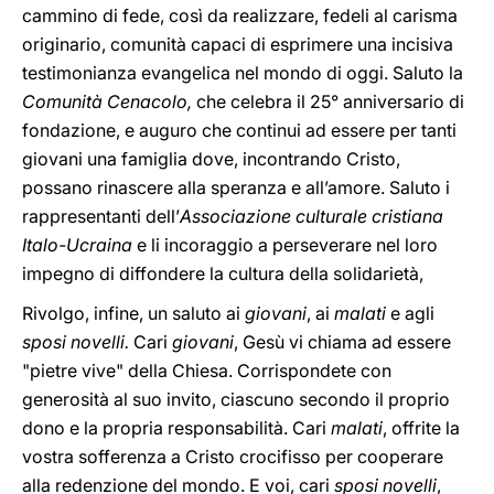
cammino di fede, così da realizzare, fedeli al carisma
originario, comunità capaci di esprimere una incisiva
testimonianza evangelica nel mondo di oggi. Saluto la
Comunità Cenacolo,
che celebra il 25° anniversario di
fondazione, e auguro che continui ad essere per tanti
giovani una famiglia dove, incontrando Cristo,
possano rinascere alla speranza e all’amore. Saluto i
rappresentanti dell’
Associazione culturale cristiana
Italo-Ucraina
e li incoraggio a perseverare nel loro
impegno di diffondere la cultura della solidarietà,
Rivolgo, infine, un saluto ai
giovani
, ai
malati
e agli
sposi novelli.
Cari
giovani
, Gesù vi chiama ad essere
"pietre vive" della Chiesa. Corrispondete con
generosità al suo invito, ciascuno secondo il proprio
dono e la propria responsabilità. Cari
malati
, offrite la
vostra sofferenza a Cristo crocifisso per cooperare
alla redenzione del mondo. E voi, cari
sposi novelli
,