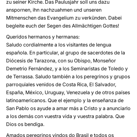
zu seiner Kirche. Das Paulusjahr soll uns dazu
anspornen, ihn nachzuahmen und unseren
Mitmenschen das Evangelium zu verkünden. Dabei
begleite euch der Segen des Allmächtigen Gottes!
Queridos hermanos y hermanas:
Saludo cordialmente a los visitantes de lengua
española. En particular, al grupo de sacerdotes de la
Diócesis de Tarazona, con su Obispo, Monseñor
Demetrio Fernández, y a los Seminaristas de Toledo y
de Terrassa. Saludo también a los peregrinos y grupos
parroquiales venidos de Costa Rica, El Salvador,
España, México, Uruguay, Venezuela y de otros países
latinoamericanos. Que el ejemplo y la enseñanza de
San Pablo os ayude a amar más a Cristo y a anunciarlo
a los demás con vuestra vida y vuestra palabra. Que
Dios os bendiga.
Amados peregrinos vindos do Brasil e todos os