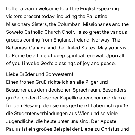
I offer a warm welcome to all the English-speaking
visitors present today, including the Pallottine
Missionary Sisters, the Columban Missionaries and the
Soweto Catholic Church Choir. I also greet the various
groups coming from England, Ireland, Norway, The
Bahamas, Canada and the United States. May your visit
to Rome be a time of deep spiritual renewal. Upon all
of you I invoke God’s blessings of joy and peace.
Liebe Brüder und Schwestern!
Einen frohen Gruß richte ich an alle Pilger und
Besucher aus dem deutschen Sprachraum. Besonders
grüße ich den Dresdner Kapellknabenchor und danke
für den Gesang, den sie uns geshenkt haben, ich grüße
die Studentenverbindungen aus Wien und so viele
Jugendliche, die heute unter uns sind. Der Apostel
Paulus ist ein großes Beispiel der Liebe zu Christus und