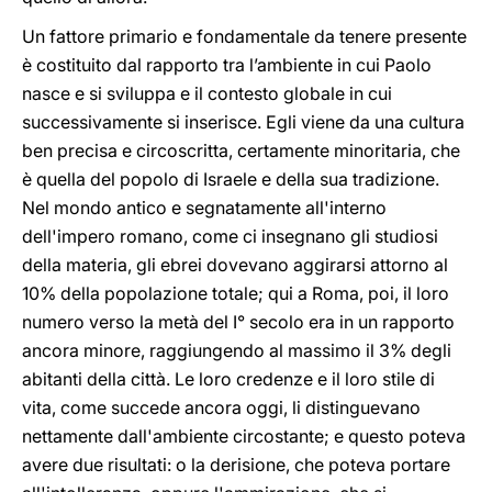
Un fattore primario e fondamentale da tenere presente
è costituito dal rapporto tra l’ambiente in cui Paolo
nasce e si sviluppa e il contesto globale in cui
successivamente si inserisce. Egli viene da una cultura
ben precisa e circoscritta, certamente minoritaria, che
è quella del popolo di Israele e della sua tradizione.
Nel mondo antico e segnatamente all'interno
dell'impero romano, come ci insegnano gli studiosi
della materia, gli ebrei dovevano aggirarsi attorno al
10% della popolazione totale; qui a Roma, poi, il loro
numero verso la metà del I° secolo era in un rapporto
ancora minore, raggiungendo al massimo il 3% degli
abitanti della città. Le loro credenze e il loro stile di
vita, come succede ancora oggi, li distinguevano
nettamente dall'ambiente circostante; e questo poteva
avere due risultati: o la derisione, che poteva portare