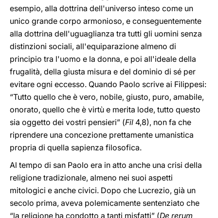
esempio, alla dottrina dell'universo inteso come un
unico grande corpo armonioso, e conseguentemente
alla dottrina dell'uguaglianza tra tutti gli uomini senza
distinzioni sociali, all'equiparazione almeno di
principio tra l'uomo e la donna, e poi all'ideale della
frugalità, della giusta misura e del dominio di sé per
evitare ogni eccesso. Quando Paolo scrive ai Filippesi:
“Tutto quello che è vero, nobile, giusto, puro, amabile,
onorato, quello che è virtù e merita lode, tutto questo
sia oggetto dei vostri pensieri” (
Fil
4,8), non fa che
riprendere una concezione prettamente umanistica
propria di quella sapienza filosofica.
Al tempo di san Paolo era in atto anche una crisi della
religione tradizionale, almeno nei suoi aspetti
mitologici e anche civici. Dopo che Lucrezio, già un
secolo prima, aveva polemicamente sentenziato che
“la religione ha condotto a tanti misfatti” (
De rerum