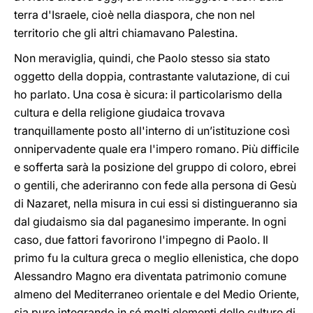
terra d'Israele, cioè nella diaspora, che non nel
territorio che gli altri chiamavano Palestina.
Non meraviglia, quindi, che Paolo stesso sia stato
oggetto della doppia, contrastante valutazione, di cui
ho parlato. Una cosa è sicura: il particolarismo della
cultura e della religione giudaica trovava
tranquillamente posto all'interno di un’istituzione così
onnipervadente quale era l'impero romano. Più difficile
e sofferta sarà la posizione del gruppo di coloro, ebrei
o gentili, che aderiranno con fede alla persona di Gesù
di Nazaret, nella misura in cui essi si distingueranno sia
dal giudaismo sia dal paganesimo imperante. In ogni
caso, due fattori favorirono l'impegno di Paolo. Il
primo fu la cultura greca o meglio ellenistica, che dopo
Alessandro Magno era diventata patrimonio comune
almeno del Mediterraneo orientale e del Medio Oriente,
sia pure integrando in sé molti elementi delle culture di