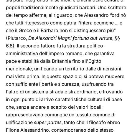
popoli tradizionalmente giudicati barbari. Uno scrittore
del tempo afferma, al riguardo, che Alessandro “ordinò
che tutti ritenessero come patria l'intera ecumene ... e
che il Greco e il Barbaro non si distinguessero più”
(Plutarco,
De Alexandri Magni fortuna aut virtute
, §§
6.8)
.
Il secondo fattore fu la struttura politico-
amministrativa dell'impero romano, che garantiva
pace e stabilità dalla Britannia fino all'Egitto
meridionale, unificando un territorio dalle dimensioni
mai viste prima. In questo spazio ci si poteva muovere
con sufficiente libertà e sicurezza, usufruendo tra
l'altro di un sistema stradale straordinario, e trovando
in ogni punto di arrivo caratteristiche culturali di base
che, senza andare a scapito dei valori locali,
rappresentavano comunque un tessuto comune di
unificazione
super partes
,
tanto che il filosofo ebreo
Filone Alessandrino, contemporaneo dello stesso