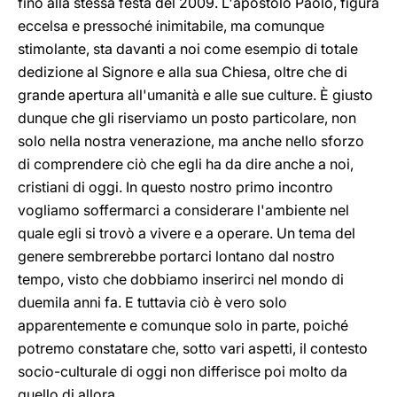
fino alla stessa festa del 2009. L'apostolo Paolo, figura
eccelsa e pressoché inimitabile, ma comunque
stimolante, sta davanti a noi come esempio di totale
dedizione al Signore e alla sua Chiesa, oltre che di
grande apertura all'umanità e alle sue culture. È giusto
dunque che gli riserviamo un posto particolare, non
solo nella nostra venerazione, ma anche nello sforzo
di comprendere ciò che egli ha da dire anche a noi,
cristiani di oggi. In questo nostro primo incontro
vogliamo soffermarci a considerare l'ambiente nel
quale egli si trovò a vivere e a operare. Un tema del
genere sembrerebbe portarci lontano dal nostro
tempo, visto che dobbiamo inserirci nel mondo di
duemila anni fa. E tuttavia ciò è vero solo
apparentemente e comunque solo in parte, poiché
potremo constatare che, sotto vari aspetti, il contesto
socio-culturale di oggi non differisce poi molto da
quello di allora.