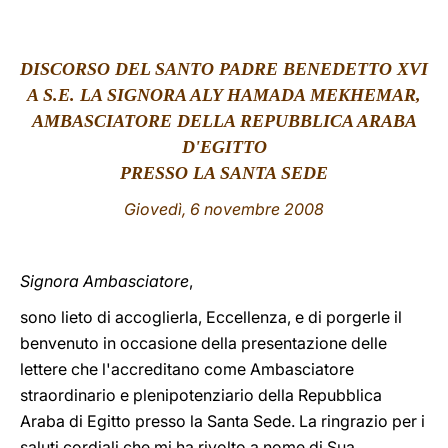
LATINE
DISCORSO DEL SANTO PADRE BENEDETTO XVI
A S.E. LA SIGNORA ALY HAMADA MEKHEMAR,
AMBASCIATORE DELLA REPUBBLICA ARABA
D'EGITTO
PRESSO LA SANTA SEDE
Giovedì, 6 novembre 2008
Signora Ambasciatore
,
sono lieto di accoglierla, Eccellenza, e di porgerle il
benvenuto in occasione della presentazione delle
lettere che l'accreditano come Ambasciatore
straordinario e plenipotenziario della Repubblica
Araba di Egitto presso la Santa Sede. La ringrazio per i
saluti cordiali che mi ha rivolto a nome di Sua