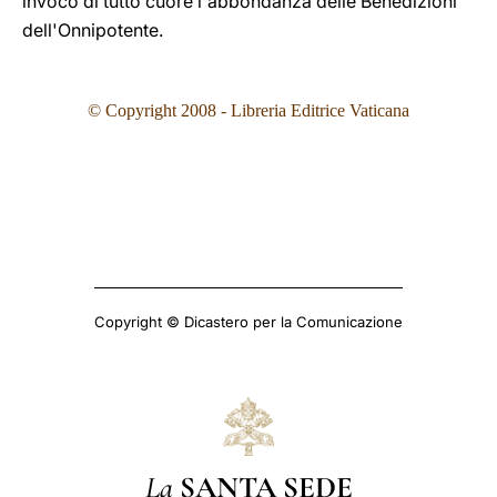
invoco di tutto cuore l'abbondanza delle Benedizioni
dell'Onnipotente.
© Copyright 2008 - Libreria Editrice Vaticana
Copyright © Dicastero per la Comunicazione
La
SANTA SEDE