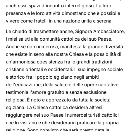
anch'essi, spazi d'incontro interreligioso. La loro
presenza e le loro attività dimostrano che è possibile
vivere come fratelli in una nazione unita e serena.
Le chiedo di trasmettere anche, Signora Ambasciatore,
i miei saluti alla comunità cattolica del suo Paese.
Anche se non numerosa, manifesta la grande diversità
che esiste in seno alla nostra Chiesa e la possibilità di
un'armoniosa coesistenza fra le grandi tradizioni
cristiane orientali e occidentali. Il suo impegno sociale
e storico fra il popolo egiziano negli ambiti
dell'educazione, della salute e delle opere caritative
testimonia l'amore gratuito e senza esclusione
religiosa. È noto e apprezzato da tutta la società
egiziana. La Chiesa cattolica desidera altresì
raggiungere nel suo Paese i numerosi turisti cattolici
che lo visitano e che desiderano praticare la propria
religione. Sono convinto che sarà presto data la