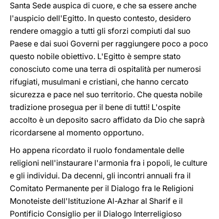
Santa Sede auspica di cuore, e che sa essere anche
l'auspicio dell'Egitto. In questo contesto, desidero
rendere omaggio a tutti gli sforzi compiuti dal suo
Paese e dai suoi Governi per raggiungere poco a poco
questo nobile obiettivo. L'Egitto è sempre stato
conosciuto come una terra di ospitalità per numerosi
rifugiati, musulmani e cristiani, che hanno cercato
sicurezza e pace nel suo territorio. Che questa nobile
tradizione prosegua per il bene di tutti! L'ospite
accolto è un deposito sacro affidato da Dio che saprà
ricordarsene al momento opportuno.
Ho appena ricordato il ruolo fondamentale delle
religioni nell'instaurare l'armonia fra i popoli, le culture
e gli individui. Da decenni, gli incontri annuali fra il
Comitato Permanente per il Dialogo fra le Religioni
Monoteiste dell'Istituzione Al-Azhar al Sharif e il
Pontificio Consiglio per il Dialogo Interreligioso