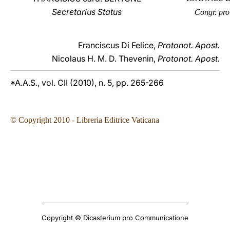
Secretarius Status
Congr. pro
Franciscus Di Felice,
Protonot. Apost.
Nicolaus H. M. D. Thevenin,
Protonot. Apost.
*A.A.S., vol. CII (2010), n. 5, pp. 265-266
© Copyright 2010 - Libreria Editrice Vaticana
Copyright © Dicasterium pro Communicatione