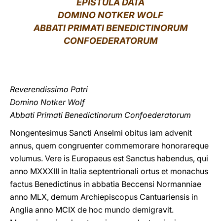
EPISTULA DATA
DOMINO NOTKER WOLF
LATINE
ABBATI PRIMATI BENEDICTINORUM
CONFOEDERATORUM
Reverendissimo Patri
Domino Notker Wolf
Abbati Primati Benedictinorum Confoederatorum
Nongentesimus Sancti Anselmi obitus iam advenit
annus, quem congruenter commemorare honorareque
volumus. Vere is Europaeus est Sanctus habendus, qui
anno MXXXIII in Italia septentrionali ortus et monachus
factus Benedictinus in abbatia Beccensi Normanniae
anno MLX, demum Archiepiscopus Cantuariensis in
Anglia anno MCIX de hoc mundo demigravit.