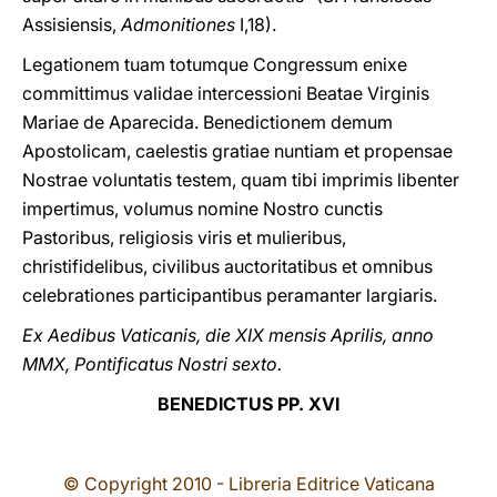
Assisiensis,
Admonitiones
I,18).
Legationem tuam totumque Congressum enixe
committimus validae intercessioni Beatae Virginis
Mariae de Aparecida. Benedictionem demum
Apostolicam, caelestis gratiae nuntiam et propensae
Nostrae voluntatis testem, quam tibi imprimis libenter
impertimus, volumus nomine Nostro cunctis
Pastoribus, religiosis viris et mulieribus,
christifidelibus, civilibus auctoritatibus et omnibus
celebrationes participantibus peramanter largiaris.
Ex Aedibus Vaticanis, die XIX mensis Aprilis, anno
MMX, Pontificatus Nostri sexto.
BENEDICTUS PP. XVI
© Copyright 2010 - Libreria Editrice Vaticana