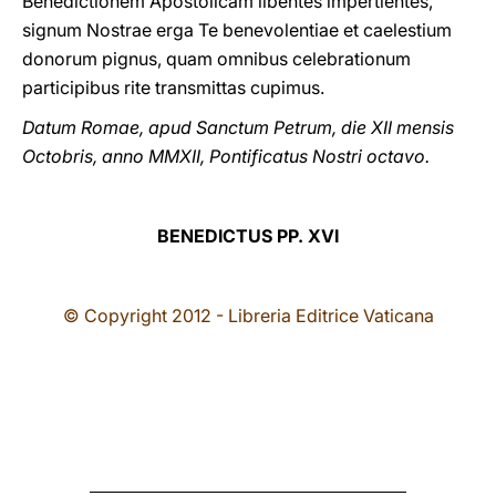
Benedictionem Apostolicam libentes impertientes,
signum Nostrae erga Te benevolentiae et caelestium
donorum pignus, quam omnibus celebrationum
participibus rite transmittas cupimus.
Datum Romae, apud Sanctum Petrum, die XII mensis
Octobris, anno MMXII, Pontificatus Nostri octavo.
BENEDICTUS PP. XVI
© Copyright 2012 - Libreria Editrice Vaticana