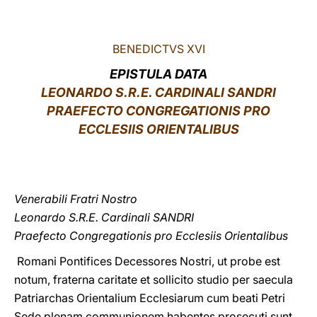
LATINE
BENEDICTVS XVI
EPISTULA DATA
LEONARDO S.R.E. CARDINALI SANDRI
PRAEFECTO CONGREGATIONIS PRO
ECCLESIIS ORIENTALIBUS
Venerabili Fratri Nostro
Leonardo S.R.E. Cardinali SANDRI
Praefecto Congregationis pro Ecclesiis Orientalibus
Romani Pontifices Decessores Nostri, ut probe est
notum, fraterna caritate et sollicito studio per saecula
Patriarchas Orientalium Ecclesiarum cum beati Petri
Sede plenam communionem habentes prosecuti sunt.