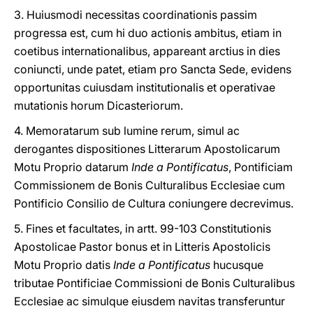
3. Huiusmodi necessitas coordinationis passim
progressa est, cum hi duo actionis ambitus, etiam in
coetibus internationalibus, appareant arctius in dies
coniuncti, unde patet, etiam pro Sancta Sede, evidens
opportunitas cuiusdam institutionalis et operativae
mutationis horum Dicasteriorum.
4. Memoratarum sub lumine rerum, simul ac
derogantes dispositiones Litterarum Apostolicarum
Motu Proprio datarum
Inde a Pontificatus
, Pontificiam
Commissionem de Bonis Culturalibus Ecclesiae cum
Pontificio Consilio de Cultura coniungere decrevimus.
5. Fines et facultates, in artt. 99-103 Constitutionis
Apostolicae Pastor bonus et in Litteris Apostolicis
Motu Proprio datis
Inde a Pontificatus
hucusque
tributae Pontificiae Commissioni de Bonis Culturalibus
Ecclesiae ac simulque eiusdem navitas transferuntur