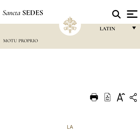
Sancta
SEDES
LATIN
MOTU PROPRIO
FRANÇAIS
ENGLISH
ITALIANO
PORTUGUÊS
ESPAÑOL
DEUTSCH
POLSKI
العربيّة
LA
中文