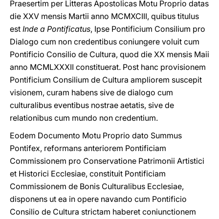
Praesertim per Litteras Apostolicas Motu Proprio datas
die XXV mensis Martii anno MCMXCIII, quibus titulus
est
Inde a Pontificatus
, Ipse Pontificium Consilium pro
Dialogo cum non credentibus coniungere voluit cum
Pontificio Consilio de Cultura, quod die XX mensis Maii
anno MCMLXXXII constituerat. Post hanc provisionem
Pontificium Consilium de Cultura ampliorem suscepit
visionem, curam habens sive de dialogo cum
culturalibus eventibus nostrae aetatis, sive de
relationibus cum mundo non credentium.
Eodem Documento Motu Proprio dato Summus
Pontifex, reformans anteriorem Pontificiam
Commissionem pro Conservatione Patrimonii Artistici
et Historici Ecclesiae, constituit Pontificiam
Commissionem de Bonis Culturalibus Ecclesiae,
disponens ut ea in opere navando cum Pontificio
Consilio de Cultura strictam haberet coniunctionem