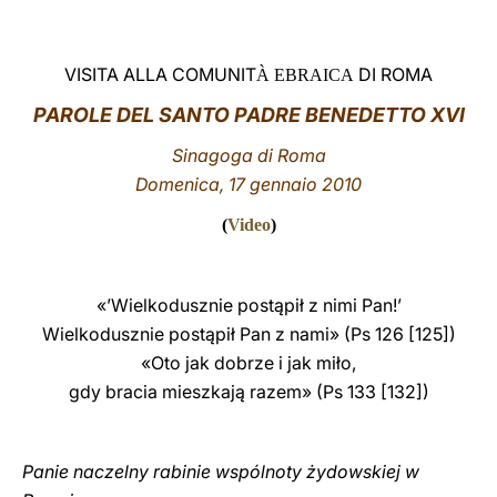
LATINE
VISITA ALLA COMUNIT
DI ROMA
À EBRAICA
PAROLE
DEL SANTO PADRE BENEDETTO XVI
Sinagoga di Roma
Domenica, 17 gennaio 2010
(
Video
)
«’Wielkodusznie postąpił z nimi Pan!’
Wielkodusznie postąpił Pan z nami» (Ps 126 [125])
«Oto jak dobrze i jak miło,
gdy bracia mieszkają razem» (Ps 133 [132])
Panie naczelny rabinie wspólnoty żydowskiej w