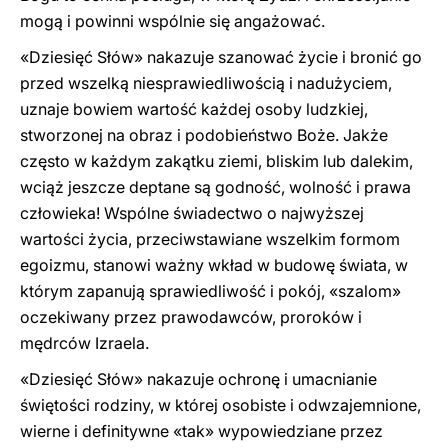
mogą i powinni wspólnie się angażować.
«Dziesięć Słów» nakazuje szanować życie i bronić go
przed wszelką niesprawiedliwością i nadużyciem,
uznaje bowiem wartość każdej osoby ludzkiej,
stworzonej na obraz i podobieństwo Boże. Jakże
często w każdym zakątku ziemi, bliskim lub dalekim,
wciąż jeszcze deptane są godność, wolność i prawa
człowieka! Wspólne świadectwo o najwyższej
wartości życia, przeciwstawiane wszelkim formom
egoizmu, stanowi ważny wkład w budowę świata, w
którym zapanują sprawiedliwość i pokój, «szalom»
oczekiwany przez prawodawców, proroków i
mędrców Izraela.
«Dziesięć Słów» nakazuje ochronę i umacnianie
świętości rodziny, w której osobiste i odwzajemnione,
wierne i definitywne «tak» wypowiedziane przez