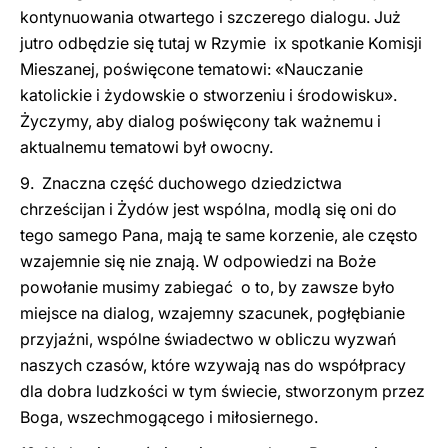
kontynuowania otwartego i szczerego dialogu. Już
jutro odbędzie się tutaj w Rzymie ix spotkanie Komisji
Mieszanej, poświęcone tematowi: «Nauczanie
katolickie i żydowskie o stworzeniu i środowisku».
Życzymy, aby dialog poświęcony tak ważnemu i
aktualnemu tematowi był owocny.
9. Znaczna część duchowego dziedzictwa
chrześcijan i Żydów jest wspólna, modlą się oni do
tego samego Pana, mają te same korzenie, ale często
wzajemnie się nie znają. W odpowiedzi na Boże
powołanie musimy zabiegać o to, by zawsze było
miejsce na dialog, wzajemny szacunek, pogłębianie
przyjaźni, wspólne świadectwo w obliczu wyzwań
naszych czasów, które wzywają nas do współpracy
dla dobra ludzkości w tym świecie, stworzonym przez
Boga, wszechmogącego i miłosiernego.