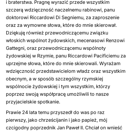
i braterstwa. Pragnę wyrazić przede wszystkim
szczerą wdzięczność naczelnemu rabinowi, panu
doktorowi Riccardowi Di Segniemu, za zaproszenie
oraz za wymowne słowa, które do mnie skierował.
Dziękuję również przewodniczącemu związku
włoskich wspólnot żydowskich, mecenasowi Renzowi
Gattegni, oraz przewodniczącemu wspólnoty
żydowskiej w Rzymie, panu Riccardowi Pacificiemu za
uprzejme słowa, które do mnie skierowali. Wyrażam
wdzięczność przedstawicielom władz oraz wszystkim
obecnym, a w sposób szczególny rzymskiej
wspólnocie żydowskiej i tym wszystkim, którzy
poprzez swoją współpracę umożliwili to nasze
przyjacielskie spotkanie.
Prawie 24 lata temu przyszedł do was po raz
pierwszy, jako chrześcijanin i jako papież, mój
czcigodny poprzednik Jan Paweł II. Chciał on wnieść