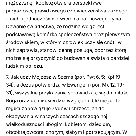
mężczyznę i kobietę otwiera perspektywę
przyszłości, prawdziwego człowieczeństwa każdego
z nich, i jednocześnie otwiera na dar nowego życia.
Dawanie świadectwa, że rodzina wciąż jest
podstawową komórką społeczeństwa oraz pierwszym
środowiskiem, w którym człowiek uczy się cnót i w
nich zaprawia, stanowi cenną posługę, poprzez którą
można się przyczynić do budowania świata o bardziej
ludzkim obliczu.
7. Jak uczy Mojżesz w Szema (por. Pwt 6, 5; Kpł 19,
34), a Jezus potwierdza w Ewangelii (por. Mk 12, 19-
31), wszystkie przykazania sprowadzają się do miłości
Boga oraz do miłosierdzia względem bliźniego. Ta
reguła zobowiązuje Żydów i chrześcijan do
okazywania w naszych czasach szczególnej
wielkoduszności ubogim, kobietom, dzieciom,
obcokrajowcom, chorym, słabym i potrzebującym. W