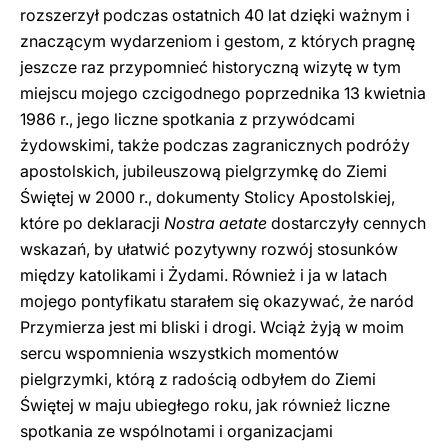
rozszerzył podczas ostatnich 40 lat dzięki ważnym i
znaczącym wydarzeniom i gestom, z których pragnę
jeszcze raz przypomnieć historyczną wizytę w tym
miejscu mojego czcigodnego poprzednika 13 kwietnia
1986 r., jego liczne spotkania z przywódcami
żydowskimi, także podczas zagranicznych podróży
apostolskich, jubileuszową pielgrzymkę do Ziemi
Świętej w 2000 r., dokumenty Stolicy Apostolskiej,
które po deklaracji
Nostra aetate
dostarczyły cennych
wskazań, by ułatwić pozytywny rozwój stosunków
między katolikami i Żydami. Również i ja w latach
mojego pontyfikatu starałem się okazywać, że naród
Przymierza jest mi bliski i drogi. Wciąż żyją w moim
sercu wspomnienia wszystkich momentów
pielgrzymki, którą z radością odbyłem do Ziemi
Świętej w maju ubiegłego roku, jak również liczne
spotkania ze wspólnotami i organizacjami