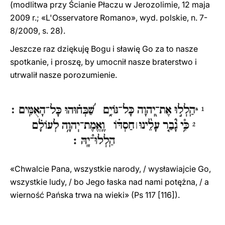
(modlitwa przy Ścianie Płaczu w Jerozolimie, 12 maja
2009 r.; «L'Osservatore Romano», wyd. polskie, n. 7-
8/2009, s. 28).
Jeszcze raz dziękuję Bogu i sławię Go za to nasze
spotkanie, i proszę, by umocnił nasze braterstwo i
utrwalił nasze porozumienie.
«Chwalcie Pana, wszystkie narody, / wysławiajcie Go,
wszystkie ludy, / bo Jego łaska nad nami potężna, / a
wierność Pańska trwa na wieki» (Ps 117 [116]).