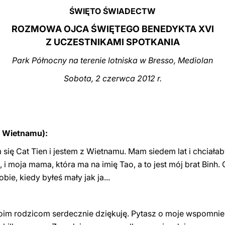
ŚWIĘTO ŚWIADECTW
ROZMOWA OJCA ŚWIĘTEGO BENEDYKTA XVI
Z UCZESTNIKAMI SPOTKANIA
Park Północny na terenie lotniska w Bresso, Mediolan
Sobota, 2 czerwca 2012 r.
z Wietnamu):
 się Cat Tien i jestem z Wietnamu. Mam siedem lat i chciał
n, i moja mama, która ma na imię Tao, a to jest mój brat Binh
obie, kiedy byłeś mały jak ja...
oim rodzicom serdecznie dziękuję. Pytasz o moje wspomnieni