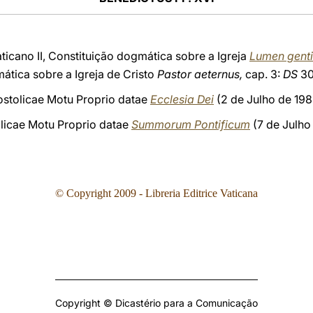
icano II, Constituição dogmática sobre a Igreja
Lumen gent
mática sobre a Igreja de Cristo
Pastor aeternus,
cap. 3:
DS
30
postolicae Motu Proprio datae
Ecclesia Dei
(2 de Julho de 1988
olicae Motu Proprio datae
Summorum Pontificum
(7 de Julho
© Copyright 2009 - Libreria Editrice Vaticana
Copyright © Dicastério para a Comunicação