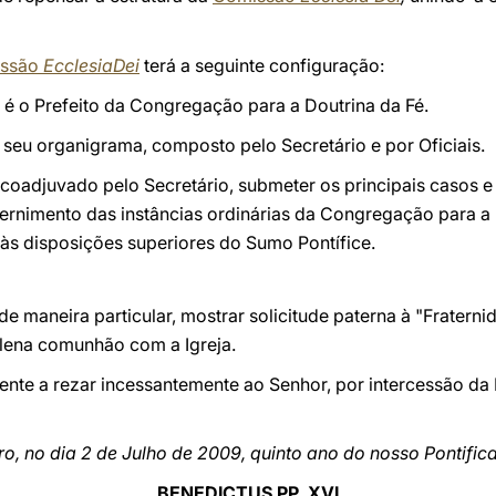
issão
EcclesiaDei
terá a seguinte configuração:
 é o Prefeito da Congregação para a Doutrina da Fé.
seu organigrama, composto pelo Secretário e por Oficiais.
, coadjuvado pelo Secretário, submeter os principais casos e
cernimento das instâncias ordinárias da Congregação para a
às disposições superiores do Sumo Pontífice.
de maneira particular, mostrar solicitude paterna à "Fratern
plena comunhão com a Igreja.
rgente a rezar incessantemente ao Senhor, por intercessão 
 no dia 2 de Julho de 2009, quinto ano do nosso Pontific
BENEDICTUS PP. XVI