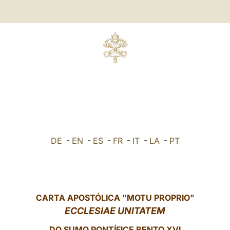
DE
-
EN
-
ES
-
FR
-
IT
-
LA
-
PT
CARTA APOSTÓLICA "MOTU PROPRIO"
ECCLESIAE UNITATEM
DO SUMO PONTÍFICE BENTO XVI