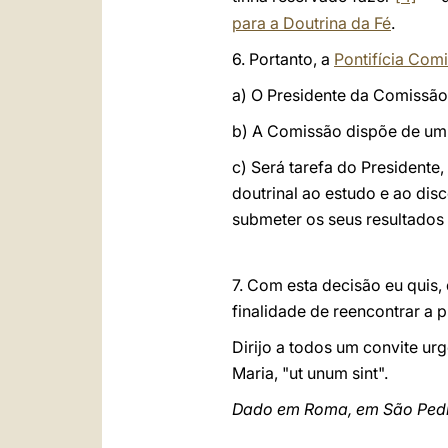
para a Doutrina da Fé
.
6. Portanto, a
Pontifícia Com
a) O Presidente da Comissão
b) A Comissão dispõe de um 
c) Será tarefa do Presidente
doutrinal ao estudo e ao dis
submeter os seus resultados 
7. Com esta decisão eu quis, 
finalidade de reencontrar a 
Dirijo a todos um convite u
Maria, "ut unum sint".
Dado em Roma, em São Pedro,