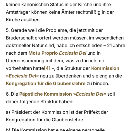
keinen kanonischen Status in der Kirche und ihre
Amtsträger können keine Ämter rechtmäßig in der
Kirche ausüben.
5. Gerade weil die Probleme, die jetzt mit der
Bruderschaft erörtert werden müssen, im wesentlichen
doktrineller Natur sind, habe ich entschieden – 21 Jahre
nach dem
Motu Proprio
Ecclesia Dei
und in
Übereinstimmung mit dem, was zu tun ich mir
vorbehalten hatte
[4]
–, die Struktur der
Kommission
»
Ecclesia Dei
«
neu zu überdenken und sie eng an die
Kongregation für die Glaubenslehre
zu binden.
6. Die
Päpstliche Kommission »
Ecclesia Dei
«
soll
daher folgende Struktur haben:
a) Präsident der Kommission ist der Präfekt der
Kongregation für die Glaubenslehre.
b) Die Kommission hat eine eigene personelle