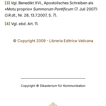
[3]
Vgl. Benedikt XVI., Apostolisches Schreiben als
»Motu proprio«
Summorum Pontificum
(7. Juli 2007):
O.R.dt
., Nr. 28, 13.7.2007, S. 7).
[4]
Vgl.
ebd
. Art. 11.
© Copyright 2009 - Libreria Editrice Vaticana
Copyright © Dikasterium für Kommunikation