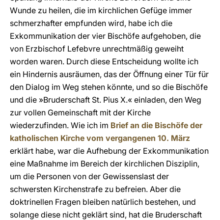
Wunde zu heilen, die im kirchlichen Gefüge immer
schmerzhafter empfunden wird, habe ich die
Exkommunikation der vier Bischöfe aufgehoben, die
von Erzbischof Lefebvre unrechtmäßig geweiht
worden waren. Durch diese Entscheidung wollte ich
ein Hindernis ausräumen, das der Öffnung einer Tür für
den Dialog im Weg stehen könnte, und so die Bischöfe
und die »Bruderschaft St. Pius X.« einladen, den Weg
zur vollen Gemeinschaft mit der Kirche
wiederzufinden. Wie ich im
Brief an die Bischöfe der
katholischen Kirche vom vergangenen 10. März
erklärt habe, war die Aufhebung der Exkommunikation
eine Maßnahme im Bereich der kirchlichen Disziplin,
um die Personen von der Gewissenslast der
schwersten Kirchenstrafe zu befreien. Aber die
doktrinellen Fragen bleiben natürlich bestehen, und
solange diese nicht geklärt sind, hat die Bruderschaft