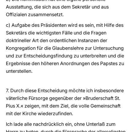
Ausstattung, die sich aus dem Sekretär und aus
Offizialen zusammensetzt.
c) Aufgabe des Präsidenten wird es sein, mit Hilfe des
Sekretärs die wichtigsten Fälle und die Fragen
doktrineller Art den ordentlichen Instanzen der
Kongregation für die Glaubenslehre zur Untersuchung
und zur Entscheidungsfindung zu unterbreiten und die
Ergebnisse den höheren Anordnungen des Papstes zu
unterstellen.
7. Durch diese Entscheidung möchte ich insbesondere
väterliche Fürsorge gegenüber der »Bruderschaft St.
Pius X.« zeigen, mit dem Ziel, die volle Gemeinschaft
mit der Kirche wiederzufinden.
Ich lade alle nachdrücklich ein, ohne Unterlaß zum
Herrn zu beten, durch die Fürsprache der allerseligsten