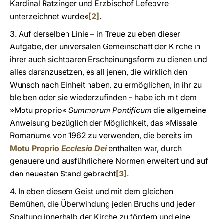
Kardinal Ratzinger und Erzbischof Lefebvre
unterzeichnet wurde«
[2]
.
3. Auf derselben Linie – in Treue zu eben dieser
Aufgabe, der universalen Gemeinschaft der Kirche in
ihrer auch sichtbaren Erscheinungsform zu dienen und
alles daranzusetzen, es all jenen, die wirklich den
Wunsch nach Einheit haben, zu ermöglichen, in ihr zu
bleiben oder sie wiederzufinden – habe ich mit dem
»Motu proprio«
Summorum Pontificum
die allgemeine
Anweisung bezüglich der Möglichkeit, das »Missale
Romanum« von 1962 zu verwenden, die bereits im
Motu Proprio
Ecclesia Dei
enthalten war, durch
genauere und ausführlichere Normen erweitert und auf
den neuesten Stand gebracht
[3]
.
4. In eben diesem Geist und mit dem gleichen
Bemühen, die Überwindung jeden Bruchs und jeder
Spaltung innerhalb der Kirche zu fördern und eine