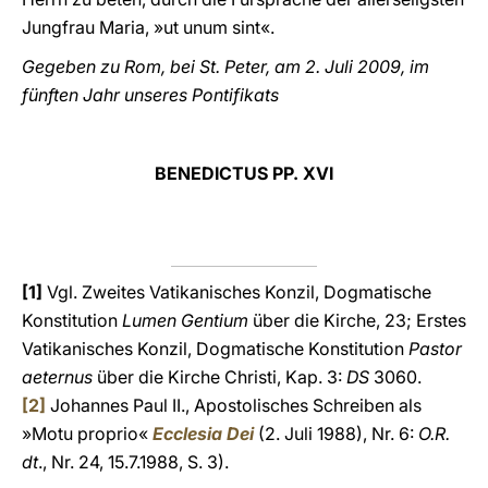
Jungfrau Maria, »ut unum sint«.
Gegeben zu Rom, bei St. Peter, am 2. Juli 2009, im
fünften Jahr unseres Pontifikats
BENEDICTUS PP. XVI
[1]
Vgl. Zweites Vatikanisches Konzil, Dogmatische
Konstitution
Lumen Gentium
über die Kirche, 23; Erstes
Vatikanisches Konzil, Dogmatische Konstitution
Pastor
aeternus
über die Kirche Christi, Kap. 3:
DS
3060.
[2]
Johannes Paul II., Apostolisches Schreiben als
»Motu proprio«
Ecclesia Dei
(2. Juli 1988), Nr. 6:
O.R.
dt
., Nr. 24, 15.7.1988, S. 3).