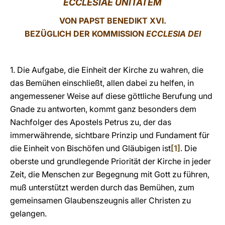
ECCLESIAE UNITATEM
LATINE
VON PAPST BENEDIKT XVI.
BEZÜGLICH DER KOMMISSION
ECCLESIA DEI
1. Die Aufgabe, die Einheit der Kirche zu wahren, die
das Bemühen einschließt, allen dabei zu helfen, in
angemessener Weise auf diese göttliche Berufung und
Gnade zu antworten, kommt ganz besonders dem
Nachfolger des Apostels Petrus zu, der das
immerwährende, sichtbare Prinzip und Fundament für
die Einheit von Bischöfen und Gläubigen ist
[1]
. Die
oberste und grundlegende Priorität der Kirche in jeder
Zeit, die Menschen zur Begegnung mit Gott zu führen,
muß unterstützt werden durch das Bemühen, zum
gemeinsamen Glaubenszeugnis aller Christen zu
gelangen.