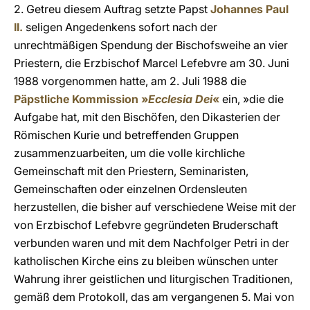
2. Getreu diesem Auftrag setzte Papst
Johannes Paul
II.
seligen Angedenkens sofort nach der
unrechtmäßigen Spendung der Bischofsweihe an vier
Priestern, die Erzbischof Marcel Lefebvre am 30. Juni
1988 vorgenommen hatte, am 2. Juli 1988 die
Päpstliche Kommission »
Ecclesia Dei
«
ein, »die die
Aufgabe hat, mit den Bischöfen, den Dikasterien der
Römischen Kurie und betreffenden Gruppen
zusammenzuarbeiten, um die volle kirchliche
Gemeinschaft mit den Priestern, Seminaristen,
Gemeinschaften oder einzelnen Ordensleuten
herzustellen, die bisher auf verschiedene Weise mit der
von Erzbischof Lefebvre gegründeten Bruderschaft
verbunden waren und mit dem Nachfolger Petri in der
katholischen Kirche eins zu bleiben wünschen unter
Wahrung ihrer geistlichen und liturgischen Traditionen,
gemäß dem Protokoll, das am vergangenen 5. Mai von