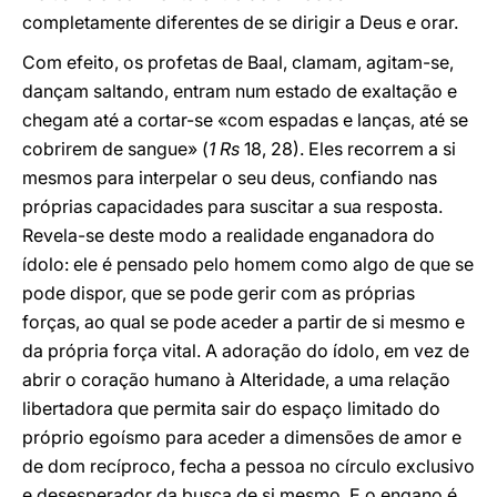
completamente diferentes de se dirigir a Deus e orar.
Com efeito, os profetas de Baal, clamam, agitam-se,
dançam saltando, entram num estado de exaltação e
chegam até a cortar-se «com espadas e lanças, até se
cobrirem de sangue» (
1 Rs
18, 28). Eles recorrem a si
mesmos para interpelar o seu deus, confiando nas
próprias capacidades para suscitar a sua resposta.
Revela-se deste modo a realidade enganadora do
ídolo: ele é pensado pelo homem como algo de que se
pode dispor, que se pode gerir com as próprias
forças, ao qual se pode aceder a partir de si mesmo e
da própria força vital. A adoração do ídolo, em vez de
abrir o coração humano à Alteridade, a uma relação
libertadora que permita sair do espaço limitado do
próprio egoísmo para aceder a dimensões de amor e
de dom recíproco, fecha a pessoa no círculo exclusivo
e desesperador da busca de si mesmo. E o engano é