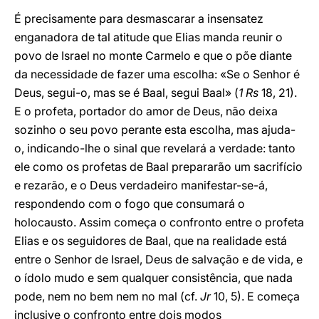
É precisamente para desmascarar a insensatez
enganadora de tal atitude que Elias manda reunir o
povo de Israel no monte Carmelo e que o põe diante
da necessidade de fazer uma escolha: «Se o Senhor é
Deus, segui-o, mas se é Baal, segui Baal» (
1 Rs
18, 21).
E o profeta, portador do amor de Deus, não deixa
sozinho o seu povo perante esta escolha, mas ajuda-
o, indicando-lhe o sinal que revelará a verdade: tanto
ele como os profetas de Baal prepararão um sacrifício
e rezarão, e o Deus verdadeiro manifestar-se-á,
respondendo com o fogo que consumará o
holocausto. Assim começa o confronto entre o profeta
Elias e os seguidores de Baal, que na realidade está
entre o Senhor de Israel, Deus de salvação e de vida, e
o ídolo mudo e sem qualquer consistência, que nada
pode, nem no bem nem no mal (cf.
Jr
10, 5). E começa
inclusive o confronto entre dois modos