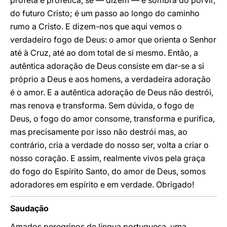
profeta é profética, se — dizem — é sombra do porvir,
do futuro Cristo; é um passo ao longo do caminho
rumo a Cristo. E dizem-nos que aqui vemos o
verdadeiro fogo de Deus: o amor que orienta o Senhor
até à Cruz, até ao dom total de si mesmo. Então, a
autêntica adoração de Deus consiste em dar-se a si
próprio a Deus e aos homens, a verdadeira adoração
é o amor. E a autêntica adoração de Deus não destrói,
mas renova e transforma. Sem dúvida, o fogo de
Deus, o fogo do amor consome, transforma e purifica,
mas precisamente por isso não destrói mas, ao
contrário, cria a verdade do nosso ser, volta a criar o
nosso coração. E assim, realmente vivos pela graça
do fogo do Espírito Santo, do amor de Deus, somos
adoradores em espírito e em verdade. Obrigado!
Saudação
Amados peregrinos de língua portuguesa, uma