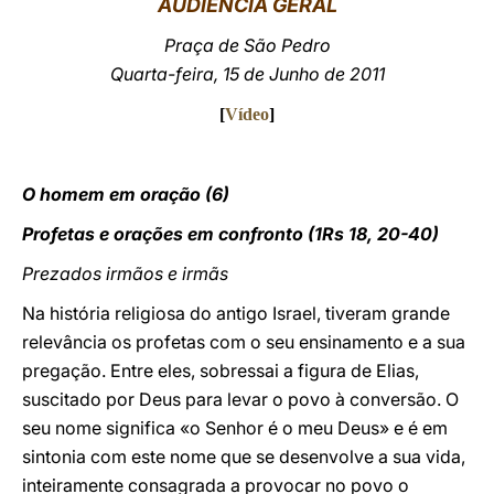
AUDIÊNCIA GERAL
LATINE
Praça de São Pedro
Quarta-feira, 15 de Junho de 2011
[
Vídeo
]
O homem em oração (6)
Profetas e orações em confronto (1Rs 18, 20-40)
Prezados irmãos e irmãs
Na história religiosa do antigo Israel, tiveram grande
relevância os profetas com o seu ensinamento e a sua
pregação. Entre eles, sobressai a figura de Elias,
suscitado por Deus para levar o povo à conversão. O
seu nome significa «o Senhor é o meu Deus» e é em
sintonia com este nome que se desenvolve a sua vida,
inteiramente consagrada a provocar no povo o