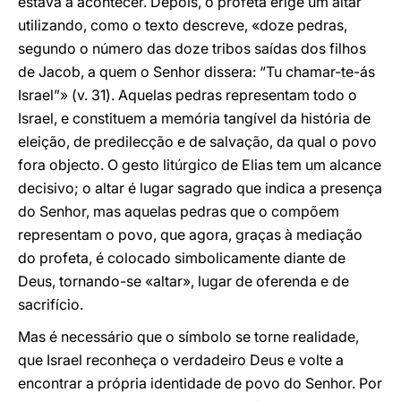
estava a acontecer. Depois, o profeta erige um altar
utilizando, como o texto descreve, «doze pedras,
segundo o número das doze tribos saídas dos filhos
de Jacob, a quem o Senhor dissera: “Tu chamar-te-ás
Israel”» (v. 31). Aquelas pedras representam todo o
Israel, e constituem a memória tangível da história de
eleição, de predilecção e de salvação, da qual o povo
fora objecto. O gesto litúrgico de Elias tem um alcance
decisivo; o altar é lugar sagrado que indica a presença
do Senhor, mas aquelas pedras que o compõem
representam o povo, que agora, graças à mediação
do profeta, é colocado simbolicamente diante de
Deus, tornando-se «altar», lugar de oferenda e de
sacrifício.
Mas é necessário que o símbolo se torne realidade,
que Israel reconheça o verdadeiro Deus e volte a
encontrar a própria identidade de povo do Senhor. Por