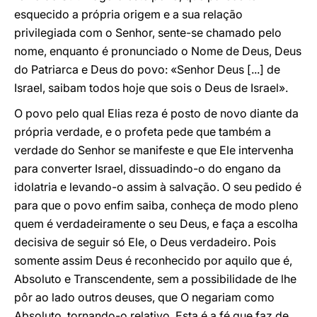
esquecido a própria origem e a sua relação
privilegiada com o Senhor, sente-se chamado pelo
nome, enquanto é pronunciado o Nome de Deus, Deus
do Patriarca e Deus do povo: «Senhor Deus [...] de
Israel, saibam todos hoje que sois o Deus de Israel».
O povo pelo qual Elias reza é posto de novo diante da
própria verdade, e o profeta pede que também a
verdade do Senhor se manifeste e que Ele intervenha
para converter Israel, dissuadindo-o do engano da
idolatria e levando-o assim à salvação. O seu pedido é
para que o povo enfim saiba, conheça de modo pleno
quem é verdadeiramente o seu Deus, e faça a escolha
decisiva de seguir só Ele, o Deus verdadeiro. Pois
somente assim Deus é reconhecido por aquilo que é,
Absoluto e Transcendente, sem a possibilidade de lhe
pôr ao lado outros deuses, que O negariam como
Absoluto, tornando-o relativo. Esta é a fé que faz de