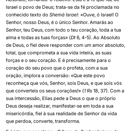
Israel o povo de Deus; trata-se da fé proclamada no
conhecido texto do
Shemá Israel:
«Ouve, ó Israel! O
Senhor, nosso Deus, é o único Senhor. Amarás ao
Senhor, teu Deus, com todo o teu coração, toda a tua
alma e todas as tuas forças» (
Dt
6, 4-5). Ao Absoluto
de Deus, o fiel deve responder com um amor absoluto,
total, que comprometa a sua vida inteira, as suas
forças e o seu coração. E é precisamente para o
coração do seu povo que o profeta, com a sua
oração, implora a conversão: «Que este povo
reconheça que vós, Senhor, sois Deus, e que sois vós
que converteis os seus corações!» (
1 Rs
18, 37). Com a
sua intercessão, Elias pede a Deus o que o próprio
Deus deseja realizar, manifestar-se em toda a sua
misericórdia, fiel à sua realidade de Senhor da vida
que perdoa, converte, transforma.