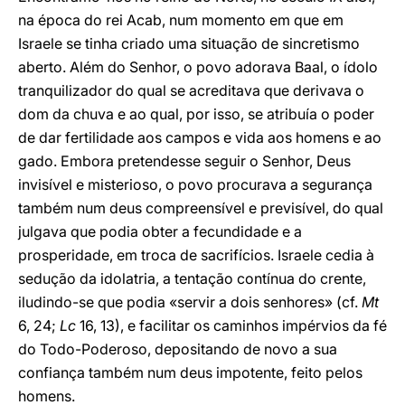
na época do rei Acab, num momento em que em
Israele se tinha criado uma situação de sincretismo
aberto. Além do Senhor, o povo adorava Baal, o ídolo
tranquilizador do qual se acreditava que derivava o
dom da chuva e ao qual, por isso, se atribuía o poder
de dar fertilidade aos campos e vida aos homens e ao
gado. Embora pretendesse seguir o Senhor, Deus
invisível e misterioso, o povo procurava a segurança
também num deus compreensível e previsível, do qual
julgava que podia obter a fecundidade e a
prosperidade, em troca de sacrifícios. Israele cedia à
sedução da idolatria, a tentação contínua do crente,
iludindo-se que podia «servir a dois senhores» (cf.
Mt
6, 24;
Lc
16, 13), e facilitar os caminhos impérvios da fé
do Todo-Poderoso, depositando de novo a sua
confiança também num deus impotente, feito pelos
homens.