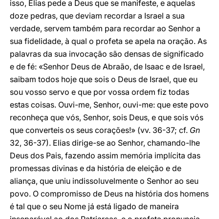
isso, Elias pede a Deus que se manifeste, e aquelas
doze pedras, que deviam recordar a Israel a sua
verdade, servem também para recordar ao Senhor a
sua fidelidade, à qual o profeta se apela na oração. As
palavras da sua invocação são densas de significado
e de fé: «Senhor Deus de Abraão, de Isaac e de Israel,
saibam todos hoje que sois o Deus de Israel, que eu
sou vosso servo e que por vossa ordem fiz todas
estas coisas. Ouvi-me, Senhor, ouvi-me: que este povo
reconheça que vós, Senhor, sois Deus, e que sois vós
que converteis os seus corações!» (vv. 36-37; cf.
Gn
32, 36-37). Elias dirige-se ao Senhor, chamando-lhe
Deus dos Pais, fazendo assim memória implícita das
promessas divinas e da história de eleição e de
aliança, que uniu indissoluvelmente o Senhor ao seu
povo. O compromisso de Deus na história dos homens
é tal que o seu Nome já está ligado de maneira