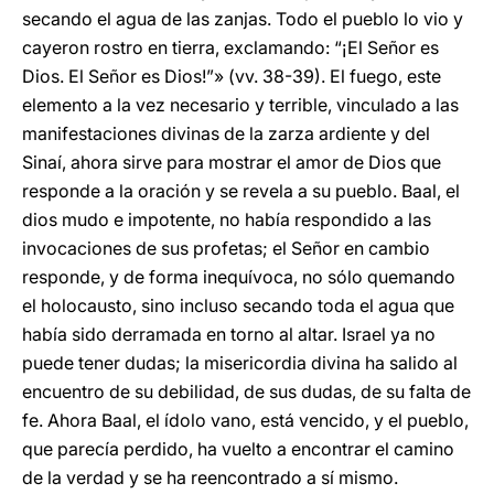
secando el agua de las zanjas. Todo el pueblo lo vio y
cayeron rostro en tierra, exclamando: “¡El Señor es
Dios. El Señor es Dios!”» (vv. 38-39). El fuego, este
elemento a la vez necesario y terrible, vinculado a las
manifestaciones divinas de la zarza ardiente y del
Sinaí, ahora sirve para mostrar el amor de Dios que
responde a la oración y se revela a su pueblo. Baal, el
dios mudo e impotente, no había respondido a las
invocaciones de sus profetas; el Señor en cambio
responde, y de forma inequívoca, no sólo quemando
el holocausto, sino incluso secando toda el agua que
había sido derramada en torno al altar. Israel ya no
puede tener dudas; la misericordia divina ha salido al
encuentro de su debilidad, de sus dudas, de su falta de
fe. Ahora Baal, el ídolo vano, está vencido, y el pueblo,
que parecía perdido, ha vuelto a encontrar el camino
de la verdad y se ha reencontrado a sí mismo.