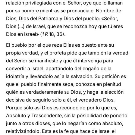
relación privilegiada con el Señor, oye que lo llaman
por su nombre mientras se pronuncia el Nombre de
Dios, Dios del Patriarca y Dios del pueblo: «Señor,
Dios (...) de Israel, que se reconozca hoy que tú eres
Dios en Israel» (
1 R
18, 36).
El pueblo por el que reza Elías es puesto ante su
propia verdad, y el profeta pide que también la verdad
del Señor se manifieste y que él intervenga para
convertir a Israel, apartándolo del engaño de la
idolatría y llevándolo así a la salvación. Su petición es
que el pueblo finalmente sepa, conozca en plenitud
quién es verdaderamente su Dios, y haga la elección
decisiva de seguirlo sólo a él, el verdadero Dios.
Porque sólo así Dios es reconocido por lo que es,
Absoluto y Trascendente, sin la posibilidad de ponerlo
junto a otros dioses, que lo negarían como absoluto,
relativizándolo. Esta es la fe que hace de Israel el