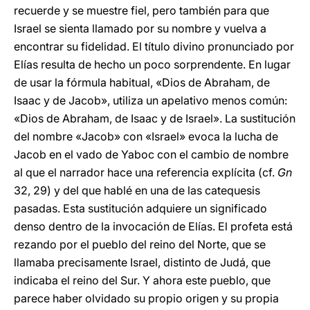
recuerde y se muestre fiel, pero también para que
Israel se sienta llamado por su nombre y vuelva a
encontrar su fidelidad. El título divino pronunciado por
Elías resulta de hecho un poco sorprendente. En lugar
de usar la fórmula habitual, «Dios de Abraham, de
Isaac y de Jacob», utiliza un apelativo menos común:
«Dios de Abraham, de Isaac y de Israel». La sustitución
del nombre «Jacob» con «Israel» evoca la lucha de
Jacob en el vado de Yaboc con el cambio de nombre
al que el narrador hace una referencia explícita (cf.
Gn
32, 29) y del que hablé en una de las catequesis
pasadas. Esta sustitución adquiere un significado
denso dentro de la invocación de Elías. El profeta está
rezando por el pueblo del reino del Norte, que se
llamaba precisamente Israel, distinto de Judá, que
indicaba el reino del Sur. Y ahora este pueblo, que
parece haber olvidado su propio origen y su propia