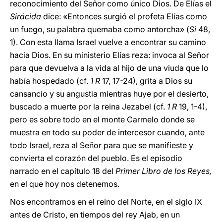
reconocimiento del Señor como único Dios. De Elías el
Sirácida
dice: «Entonces surgió el profeta Elías como
un fuego, su palabra quemaba como antorcha» (
Si
48,
1). Con esta llama Israel vuelve a encontrar su camino
hacia Dios. En su ministerio Elías reza: invoca al Señor
para que devuelva a la vida al hijo de una viuda que lo
había hospedado (cf.
1 R
17, 17-24), grita a Dios su
cansancio y su angustia mientras huye por el desierto,
buscado a muerte por la reina Jezabel (cf.
1 R
19, 1-4),
pero es sobre todo en el monte Carmelo donde se
muestra en todo su poder de intercesor cuando, ante
todo Israel, reza al Señor para que se manifieste y
convierta el corazón del pueblo. Es el episodio
narrado en el capítulo 18 del
Primer Libro de los Reyes,
en el que hoy nos detenemos.
Nos encontramos en el reino del Norte, en el siglo IX
antes de Cristo, en tiempos del rey Ajab, en un