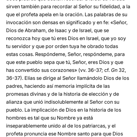
sirven también para recordar al Señor su fidelidad, a la
que el profeta apela en la oración. Las palabras de su
invocación son densas en significado y en fe: «Señor,
Dios de Abraham, de Isaac y de Israel, que se
reconozca hoy que tú eres Dios en Israel, que yo soy
tu servidor y que por orden tuya he obrado todas
estas cosas. Respóndeme, Señor, respóndeme, para
que este pueblo sepa que tú, Señor, eres Dios y que
has convertido sus corazones» (vv. 36-37; cf.
Gn
32,
36-37). Elías se dirige al Señor llamándolo Dios de los
padres, haciendo así memoria implícita de las
promesas divinas y de la historia de elección y de
alianza que unió indisolublemente al Señor con su
pueblo. La implicación de Dios en la historia de los
hombres es tal que su Nombre ya está
inseparablemente unido al de los patriarcas, y el
profeta pronuncia ese Nombre santo para que Dios