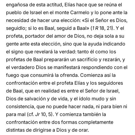
engañosa de esta actitud, Elías hace que se reúna el
pueblo de Israel en el monte Carmelo y lo pone ante la
necesidad de hacer una elección: «Si el Señor es Dios,
seguidlo; si lo es Baal, seguid a Baal» (
1 R
18, 21). Y el
profeta, portador del amor de Dios, no deja sola a su
gente ante esta elección, sino que la ayuda indicando
el signo que revelará la verdad: tanto él como los
profetas de Baal prepararán un sacrificio y rezarán, y
el verdadero Dios se manifestará respondiendo con el
fuego que consumirá la ofrenda. Comienza así la
confrontación entre el profeta Elías y los seguidores
de Baal, que en realidad es entre el Señor de Israel,
Dios de salvación y de vida, y el ídolo mudo y sin
consistencia, que no puede hacer nada, ni para bien ni
para mal (cf.
Jr
10, 5). Y comienza también la
confrontación entre dos formas completamente
distintas de dirigirse a Dios y de orar.