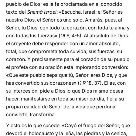
pueblo de Dios; es la fe proclamada en el conocido
texto del
Shemá Israel
: «Escucha, Israel: el Señor es
nuestro Dios, el Señor es uno solo. Amarás, pues, al
Señor, tu Dios, con todo tu corazón, con toda tu alma y
con todas tus fuerzas» (
Dt
6, 4-5). Al absoluto de Dios
el creyente debe responder con un amor absoluto,
total, que comprometa toda su vida, sus fuerzas, su
corazón. Y precisamente para el corazón de su pueblo
el profeta con su oración está implorando conversión:
«Que este pueblo sepa que tú, Señor, eres Dios, y que
has convertido sus corazones» (
1 R
18, 37). Elías, con
su intercesión, pide a Dios lo que Dios mismo desea
hacer, manifestarse en toda su misericordia, fiel a su
propia realidad de Señor de la vida que perdona,
convierte, transforma.
Y esto es lo que sucede: «Cayó el fuego del Señor, que
devoró el holocausto y la leña, las piedras y la ceniza,