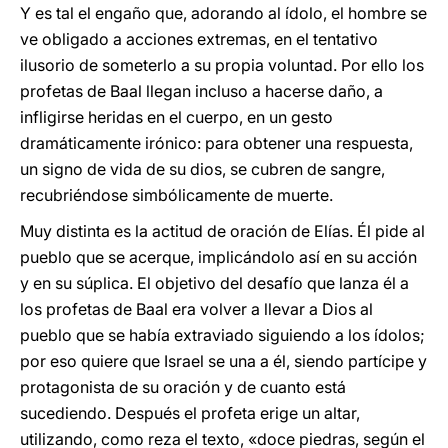
Y es tal el engaño que, adorando al ídolo, el hombre se
ve obligado a acciones extremas, en el tentativo
ilusorio de someterlo a su propia voluntad. Por ello los
profetas de Baal llegan incluso a hacerse daño, a
infligirse heridas en el cuerpo, en un gesto
dramáticamente irónico: para obtener una respuesta,
un signo de vida de su dios, se cubren de sangre,
recubriéndose simbólicamente de muerte.
Muy distinta es la actitud de oración de Elías. Él pide al
pueblo que se acerque, implicándolo así en su acción
y en su súplica. El objetivo del desafío que lanza él a
los profetas de Baal era volver a llevar a Dios al
pueblo que se había extraviado siguiendo a los ídolos;
por eso quiere que Israel se una a él, siendo partícipe y
protagonista de su oración y de cuanto está
sucediendo. Después el profeta erige un altar,
utilizando, como reza el texto, «doce piedras, según el