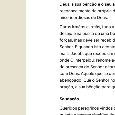
Deus, a sua bênção e o seu a
reconhecimento da própria 
misericordiosas de Deus.
Caros irmãos e irmãs, toda a
desejo e na busca de uma bê
forças, mas deve ser recebi
Senhor. E quando isto acont
mais: Jacob, que recebe um 
onde O interpelou; renomeia
da presença do Senhor e tor
com Deus. Aquele que se dei
abençoado. Que o Senhor no
oração, a sua bênção para qu
Saudação
Queridos peregrinos vindos 
quanto a mesma significa de 