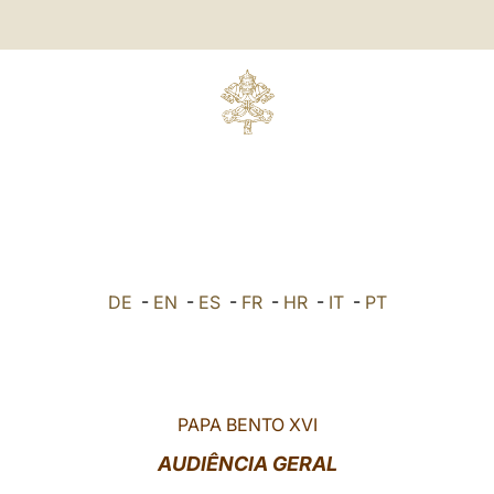
DE
-
EN
-
ES
-
FR
-
HR
-
IT
-
PT
PAPA BENTO XVI
AUDIÊNCIA GERAL