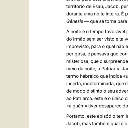
território de Esaú, Jacob, 
durante uma noite inteira. 
Génesis
— que se torna para 
A noite é o tempo favorável 
do irmão sem ser visto e tal
imprevisto, para o qual não 
perigosa, e pensava que cons
misteriosa, que o surpreende
meio da noite, o Patriarca J
termo hebraico que indica «
incerta, indeterminada, que 
de modo distinto o seu adve
ao Patriarca: este é o único 
«alguém» tiver desaparecido
Portanto, este episódio tem 
Jacob, mas também qual é o a