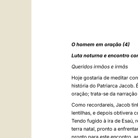
O homem em oração (4)
Luta noturna e encontro co
Queridos irmãos e irmãs
Hoje gostaria de meditar co
história do Patriarca Jacob. 
oração; trata-se da narraçã
Como recordareis, Jacob tin
lentilhas, e depois obtivera
Tendo fugido à ira de Esaú, 
terra natal, pronto a enfren
pronto para este encontro, a