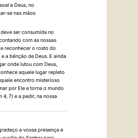
soal a Deus, no
gar-se nas mãos
e deve ser consumida no
 contando com as nossas
te reconhecer o rosto do
 e a bênção de Deus. E ainda
gar onde lutou com Deus,
conhece aquele lugar repleto
quele encontro misterioso
mar por Ele e torna o mundo
Tm
4, 7) e a pedir, na nossa
agradeço a vossa presença e
 auxílio do Senhor para