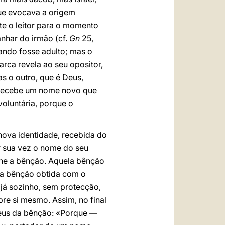
ue evocava a origem
te o leitor para o momento
nhar do irmão (cf.
Gn
25,
ando fosse adulto; mas o
rca revela ao seu opositor,
s o outro, que é Deus,
s recebe um nome novo que
oluntária, porque o
nova identidade, recebida do
r sua vez o nome do seu
lhe a bênção. Aquela bênção
uma bênção obtida com o
já sozinho, sem protecção,
bre si mesmo. Assim, no final
 Deus da bênção: «Porque —