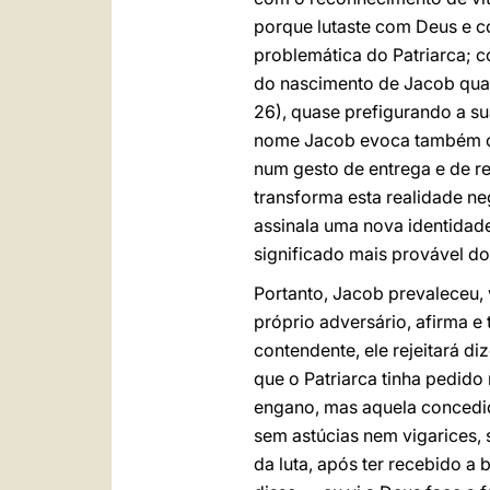
porque lutaste com Deus e c
problemática do Patriarca; c
do nascimento de Jacob quan
26), quase prefigurando a su
nome Jacob evoca também o ve
num gesto de entrega e de re
transforma esta realidade n
assinala uma nova identidade
significado mais provável do
Portanto, Jacob prevaleceu,
próprio adversário, afirma e
contendente, ele rejeitará 
que o Patriarca tinha pedido
engano, mas aquela concedid
sem astúcias nem vigarices, 
da luta, após ter recebido a