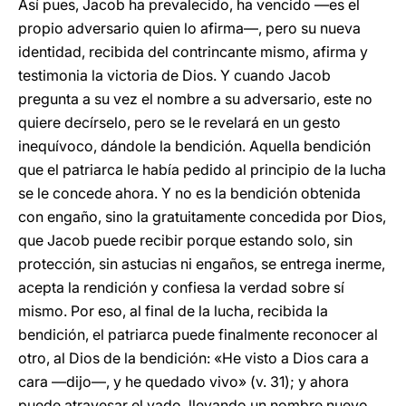
Así pues, Jacob ha prevalecido, ha vencido —es el
propio adversario quien lo afirma—, pero su nueva
identidad, recibida del contrincante mismo, afirma y
testimonia la victoria de Dios. Y cuando Jacob
pregunta a su vez el nombre a su adversario, este no
quiere decírselo, pero se le revelará en un gesto
inequívoco, dándole la bendición. Aquella bendición
que el patriarca le había pedido al principio de la lucha
se le concede ahora. Y no es la bendición obtenida
con engaño, sino la gratuitamente concedida por Dios,
que Jacob puede recibir porque estando solo, sin
protección, sin astucias ni engaños, se entrega inerme,
acepta la rendición y confiesa la verdad sobre sí
mismo. Por eso, al final de la lucha, recibida la
bendición, el patriarca puede finalmente reconocer al
otro, al Dios de la bendición: «He visto a Dios cara a
cara —dijo—, y he quedado vivo» (v. 31); y ahora
puede atravesar el vado, llevando un nombre nuevo