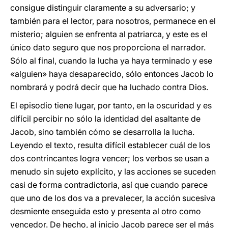
consigue distinguir claramente a su adversario; y
también para el lector, para nosotros, permanece en el
misterio; alguien se enfrenta al patriarca, y este es el
único dato seguro que nos proporciona el narrador.
Sólo al final, cuando la lucha ya haya terminado y ese
«alguien» haya desaparecido, sólo entonces Jacob lo
nombrará y podrá decir que ha luchado contra Dios.
El episodio tiene lugar, por tanto, en la oscuridad y es
difícil percibir no sólo la identidad del asaltante de
Jacob, sino también cómo se desarrolla la lucha.
Leyendo el texto, resulta difícil establecer cuál de los
dos contrincantes logra vencer; los verbos se usan a
menudo sin sujeto explícito, y las acciones se suceden
casi de forma contradictoria, así que cuando parece
que uno de los dos va a prevalecer, la acción sucesiva
desmiente enseguida esto y presenta al otro como
vencedor. De hecho, al inicio Jacob parece ser el más