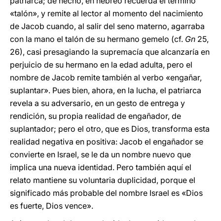
patriarca; de hecho, en hebreo recuerda el término
«talón», y remite al lector al momento del nacimiento
de Jacob cuando, al salir del seno materno, agarraba
con la mano el talón de su hermano gemelo (cf.
Gn
25,
26), casi presagiando la supremacía que alcanzaría en
perjuicio de su hermano en la edad adulta, pero el
nombre de Jacob remite también al verbo «engañar,
suplantar». Pues bien, ahora, en la lucha, el patriarca
revela a su adversario, en un gesto de entrega y
rendición, su propia realidad de engañador, de
suplantador; pero el otro, que es Dios, transforma esta
realidad negativa en positiva: Jacob el engañador se
convierte en Israel, se le da un nombre nuevo que
implica una nueva identidad. Pero también aquí el
relato mantiene su voluntaria duplicidad, porque el
significado más probable del nombre Israel es «Dios
es fuerte, Dios vence».