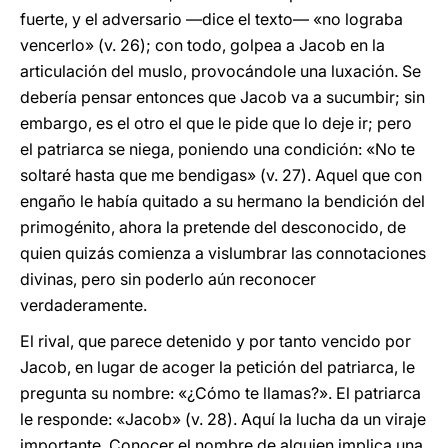
fuerte, y el adversario —dice el texto— «no lograba
vencerlo» (v. 26); con todo, golpea a Jacob en la
articulación del muslo, provocándole una luxación. Se
debería pensar entonces que Jacob va a sucumbir; sin
embargo, es el otro el que le pide que lo deje ir; pero
el patriarca se niega, poniendo una condición: «No te
soltaré hasta que me bendigas» (v. 27). Aquel que con
engaño le había quitado a su hermano la bendición del
primogénito, ahora la pretende del desconocido, de
quien quizás comienza a vislumbrar las connotaciones
divinas, pero sin poderlo aún reconocer
verdaderamente.
El rival, que parece detenido y por tanto vencido por
Jacob, en lugar de acoger la petición del patriarca, le
pregunta su nombre: «¿Cómo te llamas?». El patriarca
le responde: «Jacob» (v. 28). Aquí la lucha da un viraje
importante. Conocer el nombre de alguien implica una