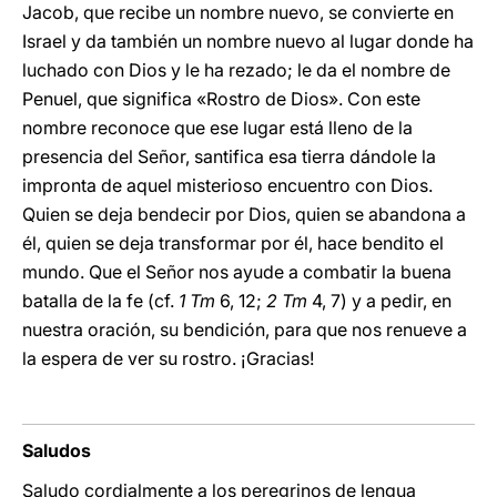
Jacob, que recibe un nombre nuevo, se convierte en
Israel y da también un nombre nuevo al lugar donde ha
luchado con Dios y le ha rezado; le da el nombre de
Penuel, que significa «Rostro de Dios». Con este
nombre reconoce que ese lugar está lleno de la
presencia del Señor, santifica esa tierra dándole la
impronta de aquel misterioso encuentro con Dios.
Quien se deja bendecir por Dios, quien se abandona a
él, quien se deja transformar por él, hace bendito el
mundo. Que el Señor nos ayude a combatir la buena
batalla de la fe (cf.
1 Tm
6, 12;
2 Tm
4, 7) y a pedir, en
nuestra oración, su bendición, para que nos renueve a
la espera de ver su rostro. ¡Gracias!
Saludos
Saludo cordialmente a los peregrinos de lengua