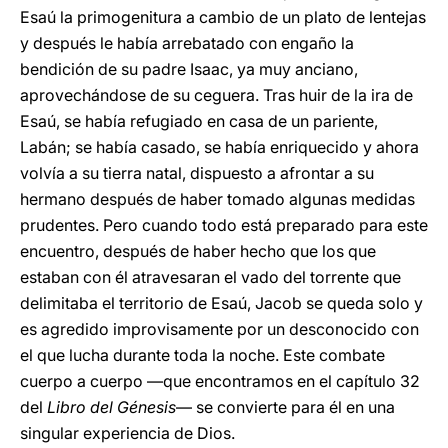
Esaú la primogenitura a cambio de un plato de lentejas
y después le había arrebatado con engaño la
bendición de su padre Isaac, ya muy anciano,
aprovechándose de su ceguera. Tras huir de la ira de
Esaú, se había refugiado en casa de un pariente,
Labán; se había casado, se había enriquecido y ahora
volvía a su tierra natal, dispuesto a afrontar a su
hermano después de haber tomado algunas medidas
prudentes. Pero cuando todo está preparado para este
encuentro, después de haber hecho que los que
estaban con él atravesaran el vado del torrente que
delimitaba el territorio de Esaú, Jacob se queda solo y
es agredido improvisamente por un desconocido con
el que lucha durante toda la noche. Este combate
cuerpo a cuerpo —que encontramos en el capítulo 32
del
Libro del Génesis
— se convierte para él en una
singular experiencia de Dios.