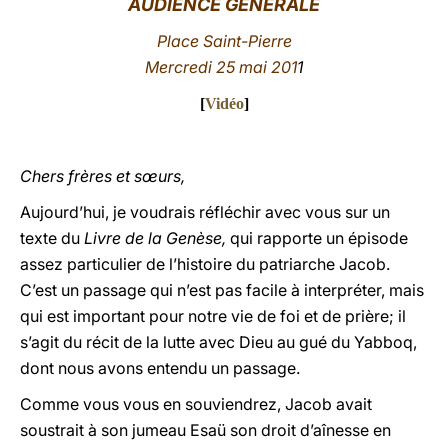
AUDIENCE GÉNÉRALE
LATINE
Place Saint-Pierre
Mercredi 25
mai
201
1
[
Vidéo
]
Chers frères et sœurs,
Aujourd’hui, je voudrais réfléchir avec vous sur un
texte du
Livre de la Genèse,
qui rapporte un épisode
assez particulier de l’histoire du patriarche Jacob.
C’est un passage qui n’est pas facile à interpréter, mais
qui est important pour notre vie de foi et de prière; il
s’agit du récit de la lutte avec Dieu au gué du Yabboq,
dont nous avons entendu un passage.
Comme vous vous en souviendrez, Jacob avait
soustrait à son jumeau Esaü son droit d’aînesse en