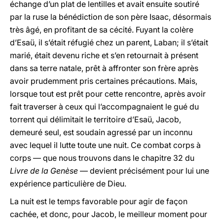
échange d’un plat de lentilles et avait ensuite soutiré
par la ruse la bénédiction de son père Isaac, désormais
très âgé, en profitant de sa cécité. Fuyant la colère
d’Esaü, il s’était réfugié chez un parent, Laban; il s’était
marié, était devenu riche et s’en retournait à présent
dans sa terre natale, prêt à affronter son frère après
avoir prudemment pris certaines précautions. Mais,
lorsque tout est prêt pour cette rencontre, après avoir
fait traverser à ceux qui l’accompagnaient le gué du
torrent qui délimitait le territoire d’Esaü, Jacob,
demeuré seul, est soudain agressé par un inconnu
avec lequel il lutte toute une nuit. Ce combat corps à
corps — que nous trouvons dans le chapitre 32 du
Livre de la Genèse
— devient précisément pour lui une
expérience particulière de Dieu.
La nuit est le temps favorable pour agir de façon
cachée, et donc, pour Jacob, le meilleur moment pour