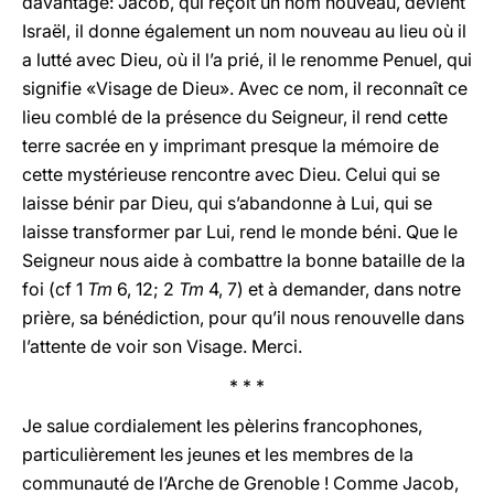
davantage: Jacob, qui reçoit un nom nouveau, devient
Israël, il donne également un nom nouveau au lieu où il
a lutté avec Dieu, où il l’a prié, il le renomme Penuel, qui
signifie «Visage de Dieu». Avec ce nom, il reconnaît ce
lieu comblé de la présence du Seigneur, il rend cette
terre sacrée en y imprimant presque la mémoire de
cette mystérieuse rencontre avec Dieu. Celui qui se
laisse bénir par Dieu, qui s’abandonne à Lui, qui se
laisse transformer par Lui, rend le monde béni. Que le
Seigneur nous aide à combattre la bonne bataille de la
foi (cf 1
Tm
6, 12; 2
Tm
4, 7) et à demander, dans notre
prière, sa bénédiction, pour qu’il nous renouvelle dans
l’attente de voir son Visage. Merci.
* * *
Je salue cordialement les pèlerins francophones,
particulièrement les jeunes et les membres de la
communauté de l’Arche de Grenoble ! Comme Jacob,