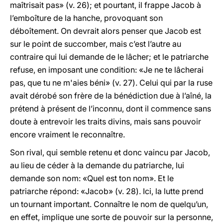
maîtrisait pas» (v. 26); et pourtant, il frappe Jacob à
l’emboîture de la hanche, provoquant son
déboîtement. On devrait alors penser que Jacob est
sur le point de succomber, mais c’est l’autre au
contraire qui lui demande de le lâcher; et le patriarche
refuse, en imposant une condition: «Je ne te lâcherai
pas, que tu ne m'aies béni» (v. 27). Celui qui par la ruse
avait dérobé son frère de la bénédiction due à l’aîné, la
prétend à présent de l’inconnu, dont il commence sans
doute à entrevoir les traits divins, mais sans pouvoir
encore vraiment le reconnaître.
Son rival, qui semble retenu et donc vaincu par Jacob,
au lieu de céder à la demande du patriarche, lui
demande son nom: «Quel est ton nom». Et le
patriarche répond: «Jacob» (v. 28). Ici, la lutte prend
un tournant important. Connaître le nom de quelqu’un,
en effet, implique une sorte de pouvoir sur la personne,