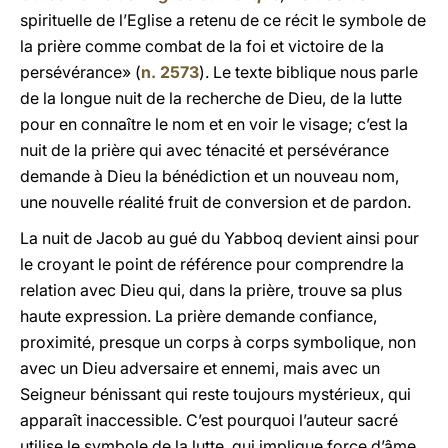
spirituelle de l’Eglise a retenu de ce récit le symbole de
la prière comme combat de la foi et victoire de la
persévérance» (
n. 2573
). Le texte biblique nous parle
de la longue nuit de la recherche de Dieu, de la lutte
pour en connaître le nom et en voir le visage; c’est la
nuit de la prière qui avec ténacité et persévérance
demande à Dieu la bénédiction et un nouveau nom,
une nouvelle réalité fruit de conversion et de pardon.
La nuit de Jacob au gué du Yabboq devient ainsi pour
le croyant le point de référence pour comprendre la
relation avec Dieu qui, dans la prière, trouve sa plus
haute expression. La prière demande confiance,
proximité, presque un corps à corps symbolique, non
avec un Dieu adversaire et ennemi, mais avec un
Seigneur bénissant qui reste toujours mystérieux, qui
apparaît inaccessible. C’est pourquoi l’auteur sacré
utilise le symbole de la lutte, qui implique force d’âme,