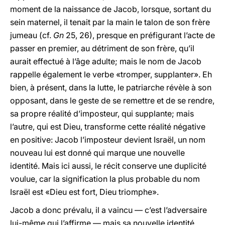
moment de la naissance de Jacob, lorsque, sortant du
sein maternel, il tenait par la main le talon de son frère
jumeau (cf.
Gn
25, 26), presque en préfigurant l’acte de
passer en premier, au détriment de son frère, qu’il
aurait effectué à l’âge adulte; mais le nom de Jacob
rappelle également le verbe «tromper, supplanter». Eh
bien, à présent, dans la lutte, le patriarche révèle à son
opposant, dans le geste de se remettre et de se rendre,
sa propre réalité d’imposteur, qui supplante; mais
l’autre, qui est Dieu, transforme cette réalité négative
en positive: Jacob l’imposteur devient Israël, un nom
nouveau lui est donné qui marque une nouvelle
identité. Mais ici aussi, le récit conserve une duplicité
voulue, car la signification la plus probable du nom
Israël est «Dieu est fort, Dieu triomphe».
Jacob a donc prévalu, il a vaincu — c’est l’adversaire
lui-même qui l’affirme — mais sa nouvelle identité,