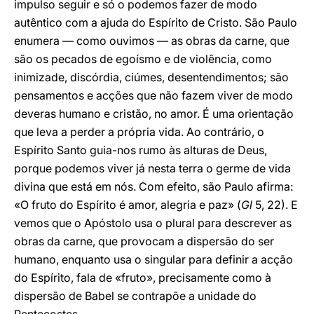
impulso seguir e só o podemos fazer de modo
autêntico com a ajuda do Espírito de Cristo. São Paulo
enumera — como ouvimos — as obras da carne, que
são os pecados de egoísmo e de violência, como
inimizade, discórdia, ciúmes, desentendimentos; são
pensamentos e acções que não fazem viver de modo
deveras humano e cristão, no amor. É uma orientação
que leva a perder a própria vida. Ao contrário, o
Espírito Santo guia-nos rumo às alturas de Deus,
porque podemos viver já nesta terra o germe de vida
divina que está em nós. Com efeito, são Paulo afirma:
«O fruto do Espírito é amor, alegria e paz» (
Gl
5, 22). E
vemos que o Apóstolo usa o plural para descrever as
obras da carne, que provocam a dispersão do ser
humano, enquanto usa o singular para definir a acção
do Espírito, fala de «fruto», precisamente como à
dispersão de Babel se contrapõe a unidade do