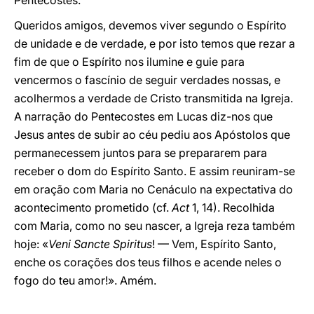
Pentecostes.
Queridos amigos, devemos viver segundo o Espírito
de unidade e de verdade, e por isto temos que rezar a
fim de que o Espírito nos ilumine e guie para
vencermos o fascínio de seguir verdades nossas, e
acolhermos a verdade de Cristo transmitida na Igreja.
A narração do Pentecostes em Lucas diz-nos que
Jesus antes de subir ao céu pediu aos Apóstolos que
permanecessem juntos para se prepararem para
receber o dom do Espírito Santo. E assim reuniram-se
em oração com Maria no Cenáculo na expectativa do
acontecimento prometido (cf.
Act
1, 14). Recolhida
com Maria, como no seu nascer, a Igreja reza também
hoje: «
Veni Sancte Spiritus
! — Vem, Espírito Santo,
enche os corações dos teus filhos e acende neles o
fogo do teu amor!». Amém.