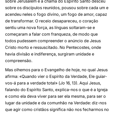
sobre Jerusalém e a chama do Espírito Santo desceu
sobre os discípulos reunidos, pousou sobre cada um e
acendeu neles o fogo divino, um fogo de amor, capaz
de transformar. O receio desapareceu, o coração
sentiu uma nova força, as línguas soltaram-se e
começaram a falar com franqueza, de modo que
todos pudessem compreender o anúncio de Jesus
Cristo morto e ressuscitado. No Pentecostes, onde
havia divisão e indiferença, surgiram unidade e
compreensão.
Mas olhemos para o Evangelho de hoje, no qual Jesus
afirma: «Quando vier o Espírito da Verdade, Ele guiar-
vos-á para a verdade total» (
Jo
16, 13). Aqui Jesus,
falando do Espírito Santo, explica-nos o que é a Igreja
e como ela deva viver para ser ela mesma, para ser o
lugar da unidade e da comunhão na Verdade: diz-nos
que agir como cristãos significa não nos fecharmos no