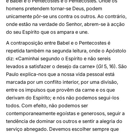
é Babel e o Pentecostes é o Pentecostes. Onde os
homens pretendem tornar-se Deus, podem
unicamente pôr-se uns contra os outros. Ao contrário,
onde estão na verdade do Senhor, abrem-se à acção
do seu Espírito que os ampara e une.
A contraposição entre Babel e o Pentecostes é
repetida também na segunda leitura, onde o Apóstolo
diz: «Caminhai segundo o Espírito e não sereis
levados a satisfazer o desejo da carne» (
Gl
5, 16). São
Paulo explica-nos que a nossa vida pessoal está
marcada por um conflito interior, por uma divisão,
entre os impulsos que provêm da carne e os que
derivam do Espírito; e nós não podemos segui-los
todos. Com efeito, não podemos ser
contemporaneamente egoístas e generosos, seguir a
tendência de dominar os outros e sentir a alegria do
serviço abnegado. Devemos escolher sempre que