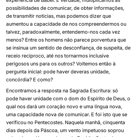
experiência de Babel. É verdade, multiplicámos as
possibilidades de comunicar, de obter informações,
de transmitir notícias, mas podemos dizer que
aumentou a capacidade de nos compreendermos ou
talvez, paradoxalmente, entendemo-nos cada vez
menos? Entre os homens não parece porventura que
se insinua um sentido de desconfiança, de suspeita, de
receio recíproco, até nos tornarmos inclusive
perigosos uns para os outros? Voltemos então à
pergunta inicial: pode haver deveras unidade,
concórdia? E como?
Encontramos a resposta na Sagrada Escritura: só
pode haver unidade com o dom do Espírito de Deus, o
qual nos dará um coração novo e uma língua nova,
uma capacidade nova de comunicar. E foi isto que se
verificou no Pentecostes. Naquela manhã, cinquenta
dias depois da Páscoa, um vento impetuoso soprou