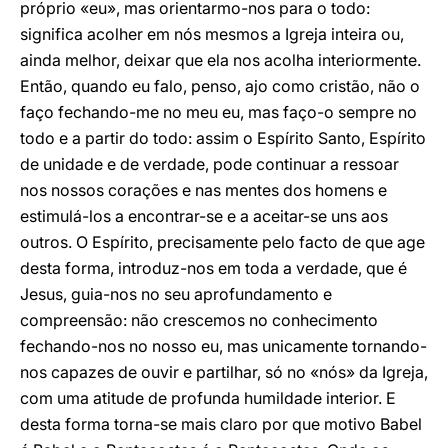
próprio «eu», mas orientarmo-nos para o todo:
significa acolher em nós mesmos a Igreja inteira ou,
ainda melhor, deixar que ela nos acolha interiormente.
Então, quando eu falo, penso, ajo como cristão, não o
faço fechando-me no meu eu, mas faço-o sempre no
todo e a partir do todo: assim o Espírito Santo, Espírito
de unidade e de verdade, pode continuar a ressoar
nos nossos corações e nas mentes dos homens e
estimulá-los a encontrar-se e a aceitar-se uns aos
outros. O Espírito, precisamente pelo facto de que age
desta forma, introduz-nos em toda a verdade, que é
Jesus, guia-nos no seu aprofundamento e
compreensão: não crescemos no conhecimento
fechando-nos no nosso eu, mas unicamente tornando-
nos capazes de ouvir e partilhar, só no «nós» da Igreja,
com uma atitude de profunda humildade interior. E
desta forma torna-se mais claro por que motivo Babel