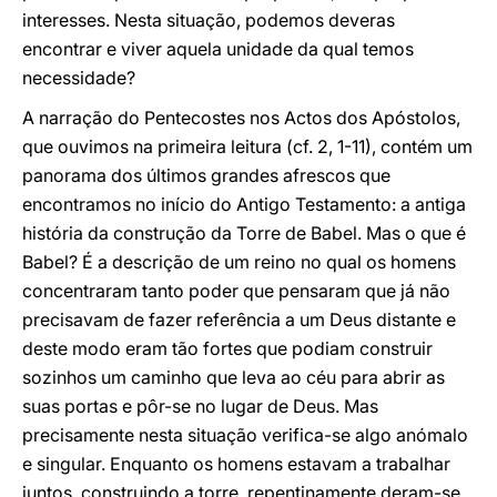
interesses. Nesta situação, podemos deveras
encontrar e viver aquela unidade da qual temos
necessidade?
A narração do Pentecostes nos Actos dos Apóstolos,
que ouvimos na primeira leitura (cf. 2, 1-11), contém um
panorama dos últimos grandes afrescos que
encontramos no início do Antigo Testamento: a antiga
história da construção da Torre de Babel. Mas o que é
Babel? É a descrição de um reino no qual os homens
concentraram tanto poder que pensaram que já não
precisavam de fazer referência a um Deus distante e
deste modo eram tão fortes que podiam construir
sozinhos um caminho que leva ao céu para abrir as
suas portas e pôr-se no lugar de Deus. Mas
precisamente nesta situação verifica-se algo anómalo
e singular. Enquanto os homens estavam a trabalhar
juntos, construindo a torre, repentinamente deram-se