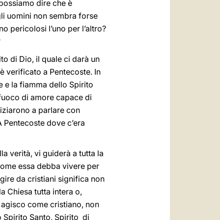
a possiamo dire che è
gli uomini non sembra forse
o pericolosi l’uno per l’altro?
?
to di Dio, il quale ci darà un
 verificato a Pentecoste. In
 e la fiamma dello Spirito
n fuoco di amore capace di
niziarono a parlare con
 A Pentecoste dove c’era
 verità, vi guiderà a tutta la
e come essa debba vivere per
gire da cristiani significa non
la Chiesa tutta intera o,
, agisco come cristiano, non
 Spirito Santo, Spirito di