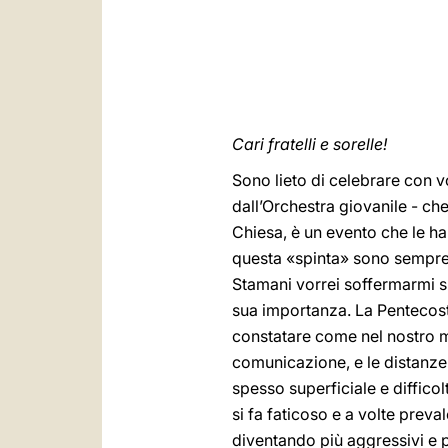
Cari fratelli e sorelle!
Sono lieto di celebrare con 
dall’Orchestra giovanile - che
Chiesa, è un evento che le ha 
questa «spinta» sono sempre v
Stamani vorrei soffermarmi su
sua importanza. La Pentecost
constatare come nel nostro mo
comunicazione, e le distanze
spesso superficiale e difficol
si fa faticoso e a volte preva
diventando più aggressivi e 