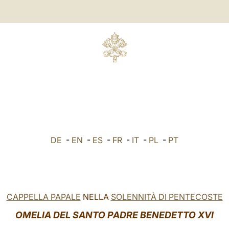
DE
-
EN
-
ES
-
FR
-
IT
-
PL
-
PT
CAPPELLA PAPALE
NELLA
SOLENNITÀ DI PENTECOSTE
OMELIA DEL SANTO PADRE BENEDETTO XVI