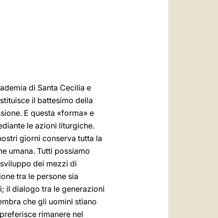
العربيّة
中文
LATINE
ademia di Santa Cecilia e
tituisce il battesimo della
missione. E questa «forma» e
iante le azioni liturgiche.
stri giorni conserva tutta la
one umana. Tutti possiamo
 sviluppo dei mezzi di
one tra le persone sia
; il dialogo tra le generazioni
 sembra che gli uomini stiano
preferisce rimanere nel