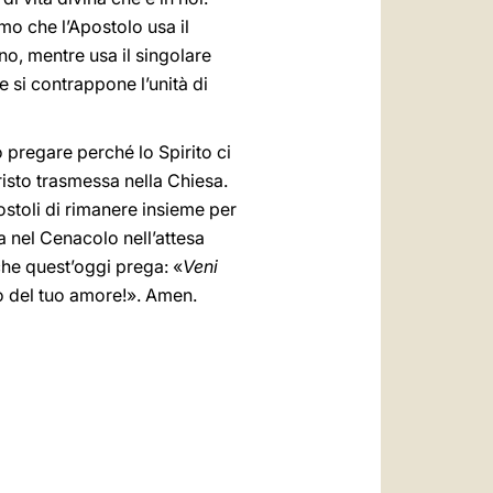
mo che l’Apostolo usa il
no, mentre usa il singolare
e si contrappone l’unità di
 pregare perché lo Spirito ci
Cristo trasmessa nella Chiesa.
ostoli di rimanere insieme per
ia nel Cenacolo nell’attesa
che quest’oggi prega: «
Veni
oco del tuo amore!». Amen.