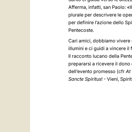
Afferma, infatti, san Paolo: «I
plurale per descrivere le ope
per definire l’azione dello Sp
Pentecoste.
Cari amici, dobbiamo vivere s
illumini e ci guidi a vincere i
Il racconto lucano della Pent
prepararsi a ricevere il dono 
dell’evento promesso (cfr
At
Sancte Spiritus
! - Vieni, Spir