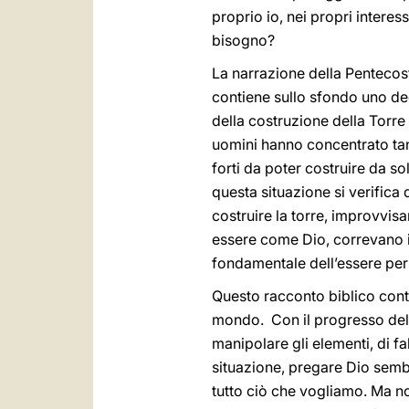
proprio io, nei propri intere
bisogno?
La narrazione della Pentecost
contiene sullo sfondo uno degl
della costruzione della Torre
uomini hanno concentrato tan
forti da poter costruire da sol
questa situazione si verifica
costruire la torre, improvvis
essere come Dio, correvano i
fondamentale dell’essere pers
Questo racconto biblico cont
mondo. Con il progresso della
manipolare gli elementi, di f
situazione, pregare Dio sembr
tutto ciò che vogliamo. Ma n