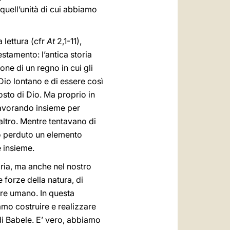
 quell’unità di cui abbiamo
 lettura (cfr
At
2,1-11),
estamento: l’antica storia
one di un regno in cui gli
io lontano e di essere così
posto di Dio. Ma proprio in
 lavorando insieme per
altro. Mentre tentavano di
o perduto un elemento
e insieme.
ria, ma anche nel nostro
 forze della natura, di
ere umano. In questa
amo costruire e realizzare
i Babele. E’ vero, abbiamo