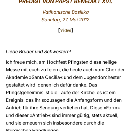
PREDIGT VON PAPST BENEDIKT XVI.
LATINE
Vatikanische Basilika
Sonntag, 27. Mai 2012
[
]
Video
Liebe Brüder und Schwestern!
Ich freue mich, am Hochfest Pfingsten diese heilige
Messe mit euch zu feiern, die heute auch vom Chor der
Akademie »Santa Cecilia« und dem Jugendorchester
gestaltet wird, denen ich dafür danke. Das
Pfingstgeheimnis ist die Taufe der Kirche, es ist ein
Ereignis, das ihr sozusagen die Anfangsform und den
Antrieb für ihre Sendung verliehen hat. Diese »Form«
und dieser »Antrieb« sind immer gültig, stets aktuell,
und sie erneuern sich insbesondere durch die
liturgischen Handlungen.