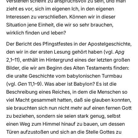
verstehen scheint zu anspruchsvoll zu sein, und man
zieht es vor, sich im eigenen Ich, in den eigenen
Interessen zu verschließen. Können wir in dieser
Situation jene Einheit, die wir so sehr brauchen,
wirklich finden und leben?
Der Bericht des Pfingstfestes in der Apostelgeschichte,
den wir in der ersten Lesung gehört haben (vgl.
Apg
2,1–11), enthält im Hintergrund eines der letzten großen
Bilder, die wir am Beginn des Alten Testaments finden:
die uralte Geschichte vom babylonischen Turmbau
(vgl.
Gen
11,1–9). Was aber ist Babylon? Es ist die
Beschreibung eines Reiches, in dem die Menschen so
viel Macht gesammelt hatten, daß sie glauben konnten,
sie brauchten sich nun nicht mehr auf einen fernen Gott
zu beziehen, sondern sie seien stark genug, selbst
einen Weg zum Himmel hinauf zu bauen, um dessen
Türen aufzustoßen und sich an die Stelle Gottes zu