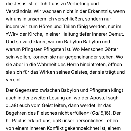
die Jesus ist, er führt uns zu Vertiefung und
Verständnis: Wir wachsen nicht in der Erkenntnis, wenn
wir uns in unserem Ich verschließen, sondern nur
indem wir zum Hören und Teilen fähig werden, nur im
»Wir« der Kirche, in einer Haltung tiefer innerer Demut.
Und so wird klarer, warum Babylon Babylon und
warum Pfingsten Pfingsten ist. Wo Menschen Götter
sein wollen, können sie nur gegeneinander stehen. Wo
sie aber in die Wahrheit des Herrn hineintreten, öffnen
sie sich für das Wirken seines Geistes, der sie trägt und
vereint.
Der Gegensatz zwischen Babylon und Pfingsten klingt
auch in der zweiten Lesung an, wo der Apostel sagt:
»Laßt euch vom Geist leiten, dann werdet ihr das
Begehren des Fleisches nicht erfüllen« (
Gal
5,16). Der
hl. Paulus erklärt uns, daß unser persönliches Leben
von einem inneren Konflikt gekennzeichnet ist, einem