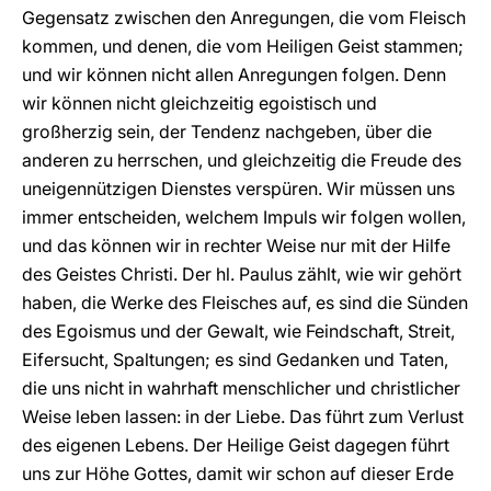
Gegensatz zwischen den Anregungen, die vom Fleisch
kommen, und denen, die vom Heiligen Geist stammen;
und wir können nicht allen Anregungen folgen. Denn
wir können nicht gleichzeitig egoistisch und
großherzig sein, der Tendenz nachgeben, über die
anderen zu herrschen, und gleichzeitig die Freude des
uneigennützigen Dienstes verspüren. Wir müssen uns
immer entscheiden, welchem Impuls wir folgen wollen,
und das können wir in rechter Weise nur mit der Hilfe
des Geistes Christi. Der hl. Paulus zählt, wie wir gehört
haben, die Werke des Fleisches auf, es sind die Sünden
des Egoismus und der Gewalt, wie Feindschaft, Streit,
Eifersucht, Spaltungen; es sind Gedanken und Taten,
die uns nicht in wahrhaft menschlicher und christlicher
Weise leben lassen: in der Liebe. Das führt zum Verlust
des eigenen Lebens. Der Heilige Geist dagegen führt
uns zur Höhe Gottes, damit wir schon auf dieser Erde