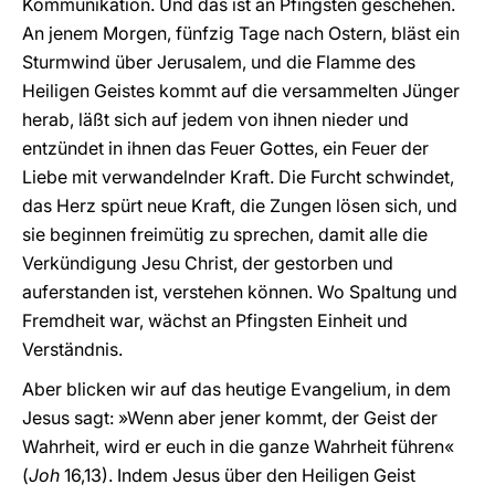
Kommunikation. Und das ist an Pfingsten geschehen.
An jenem Morgen, fünfzig Tage nach Ostern, bläst ein
Sturmwind über Jerusalem, und die Flamme des
Heiligen Geistes kommt auf die versammelten Jünger
herab, läßt sich auf jedem von ihnen nieder und
entzündet in ihnen das Feuer Gottes, ein Feuer der
Liebe mit verwandelnder Kraft. Die Furcht schwindet,
das Herz spürt neue Kraft, die Zungen lösen sich, und
sie beginnen freimütig zu sprechen, damit alle die
Verkündigung Jesu Christ, der gestorben und
auferstanden ist, verstehen können. Wo Spaltung und
Fremdheit war, wächst an Pfingsten Einheit und
Verständnis.
Aber blicken wir auf das heutige Evangelium, in dem
Jesus sagt: »Wenn aber jener kommt, der Geist der
Wahrheit, wird er euch in die ganze Wahrheit führen«
(
Joh
16,13). Indem Jesus über den Heiligen Geist