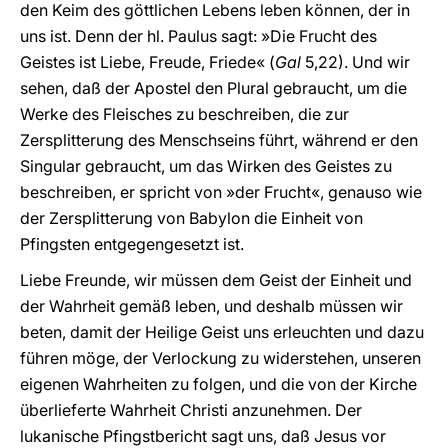
den Keim des göttlichen Lebens leben können, der in
uns ist. Denn der hl. Paulus sagt: »Die Frucht des
Geistes ist Liebe, Freude, Friede« (
Gal
5,22). Und wir
sehen, daß der Apostel den Plural gebraucht, um die
Werke des Fleisches zu beschreiben, die zur
Zersplitterung des Menschseins führt, während er den
Singular gebraucht, um das Wirken des Geistes zu
beschreiben, er spricht von »der Frucht«, genauso wie
der Zersplitterung von Babylon die Einheit von
Pfingsten entgegengesetzt ist.
Liebe Freunde, wir müssen dem Geist der Einheit und
der Wahrheit gemäß leben, und deshalb müssen wir
beten, damit der Heilige Geist uns erleuchten und dazu
führen möge, der Verlockung zu widerstehen, unseren
eigenen Wahrheiten zu folgen, und die von der Kirche
überlieferte Wahrheit Christi anzunehmen. Der
lukanische Pfingstbericht sagt uns, daß Jesus vor