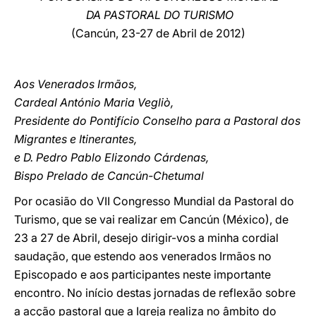
DA PASTORAL DO TURISMO
LATINE
(
Cancún, 23-27 de Abril de 2012)
Aos Venerados Irmãos,
Cardeal António Maria Vegliò,
Presidente do Pontifício Conselho para a Pastoral dos
Migrantes e Itinerantes,
e D. Pedro Pablo Elizondo Cárdenas,
Bispo Prelado de Cancún-Chetumal
Por ocasião do VII Congresso Mundial da Pastoral do
Turismo, que se vai realizar em Cancún (México), de
23 a 27 de Abril, desejo dirigir-vos a minha cordial
saudação, que estendo aos venerados Irmãos no
Episcopado e aos participantes neste importante
encontro. No início destas jornadas de reflexão sobre
a acção pastoral que a Igreja realiza no âmbito do