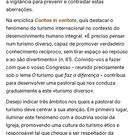
a vigilância para prevenir e contrastar estas
aberrações.
Na encíclica
Caritas in veritate
, quis destacar o
fenómeno do turismo internacional no contexto do
desenvolvimento humano integral. «É preciso pensar
num turismo diverso, capaz de promover verdadeiro
conhecimento recíproco, sem tirar espaço ao repouso
e ao são divertimento» (n. 61). Convido-vos a fazer
com que o vosso Congresso – reunido precisamente
sob o lema
O turismo que faz a diferença
– contribua
para desenvolver uma pastoral que nos conduza
gradualmente a este «turismo diverso».
Desejo indicar três âmbitos nos quais a pastoral do
turismo deve centrar a sua atenção. Em primeiro lugar,
iluminar este fenómeno com a doutrina social da
Igreja, promovendo uma cultura do turismo ético e
responsável tal que chegue a ser respeitador da