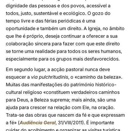
dignidade das pessoas e dos povos, acessível a
todos, justo, sustentável e ecológico. O gozo do
tempo livre e das férias periódicas é uma
oportunidade e também um direito. A Igreja, no âmbito
que lhe é próprio, deseja continuar a oferecer a sua
colaboração sincera para fazer com que este direito
se torne uma realidade para todos os seres humanos,
especialmente para os grupos mais desfavorecidos.
Em segundo lugar, a acção pastoral nunca deve
esquecer a
via pulchritudinis
, o «caminho da beleza».
Muitas das manifestações do património histórico-
cultural religioso «constituem verdadeiros caminhos
para Deus, a Beleza suprema; mais ainda, são uma
ajuda para crescer na relação com Ele, na oração.
Trata-se das obras que nascem da fé e que expressam
a fé» (
Audiência Geral
, 31/VIII/2011). É importante
cuidar do acolhimento e organizar as visitas turística