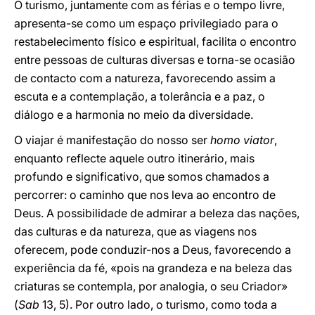
O turismo, juntamente com as férias e o tempo livre,
apresenta-se como um espaço privilegiado para o
restabelecimento físico e espiritual, facilita o encontro
entre pessoas de culturas diversas e torna-se ocasião
de contacto com a natureza, favorecendo assim a
escuta e a contemplação, a tolerância e a paz, o
diálogo e a harmonia no meio da diversidade.
O viajar é manifestação do nosso ser
homo viator
,
enquanto reflecte aquele outro itinerário, mais
profundo e significativo, que somos chamados a
percorrer: o caminho que nos leva ao encontro de
Deus. A possibilidade de admirar a beleza das nações,
das culturas e da natureza, que as viagens nos
oferecem, pode conduzir-nos a Deus, favorecendo a
experiência da fé, «pois na grandeza e na beleza das
criaturas se contempla, por analogia, o seu Criador»
(
Sab
13, 5). Por outro lado, o turismo, como toda a