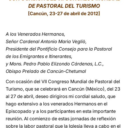
DE PASTORAL DEL TURISMO
LATINE
[Cancún, 23-27 de abril de 2012]
A los Venerados Hermanos,
Señor Cardenal Antonio Maria Vegliò,
Presidente del Pontificio Consejo para la Pastoral
de los Emigrantes e Itinerantes,
y Mons. Pedro Pablo Elizondo Cárdenas, L.C.,
Obispo Prelado de Cancún-Chetumal
Con ocasión del VII Congreso Mundial de Pastoral del
Turismo, que se celebrará en Cancún (México), del 23
al 27 de abril, deseo dirigiros mi cordial saludo, que
hago extensivo a los venerados Hermanos en el
Episcopado y a los participantes en esta importante
reunión. Al comienzo de estas jornadas de reflexión
sobre la labor pastoral que la Iglesia lleva a cabo en el